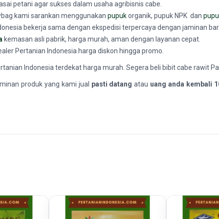
asai petani agar sukses dalam usaha agribisnis cabe.
olybag kami sarankan menggunakan
pupuk
organik, pupuk NPK dan
pupu
n Indonesia bekerja sama dengan ekspedisi terpercaya dengan jaminan ba
a
kemasan asli pabrik, harga murah, aman dengan layanan cepat.
dealer Pertanian Indonesia harga diskon hingga promo.
tanian Indonesia terdekat harga murah. Segera beli bibit cabe rawit P
minan produk yang kami jual
pasti datang
atau
uang anda kembali 1