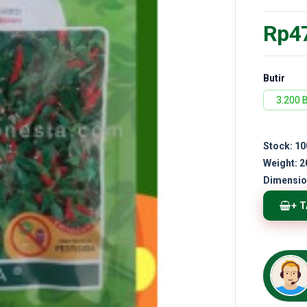
Rp4
Butir
3.200 B
Stock:
10
Weight:
2
Dimensio
+ 