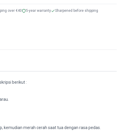
pping over €40
5-year warranty
Sharpened before shipping
kripsi berikut :
arau.
ap, kemudian merah cerah saat tua dengan rasa pedas.