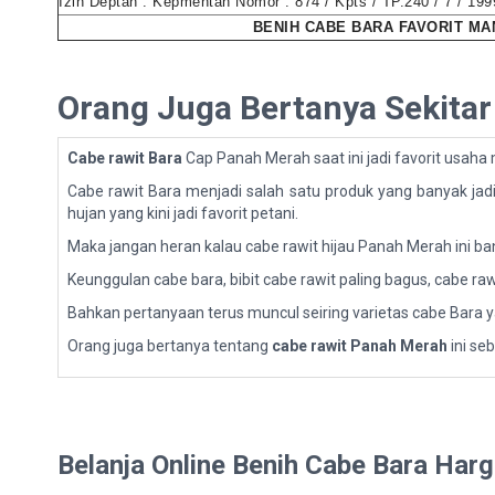
Izin Deptan : Kepmentan Nomor : 874 / Kpts / TP.240 / 7 / 199
BENIH CABE BARA FAVORIT MA
Orang Juga Bertanya Sekitar
Cabe rawit Bara
Cap Panah Merah saat ini jadi favorit usaha 
Cabe rawit Bara menjadi salah satu produk yang banyak jad
hujan yang kini jadi favorit petani.
Maka jangan heran kalau cabe rawit hijau Panah Merah ini bany
Keunggulan cabe bara, bibit cabe rawit paling bagus, cabe raw
Bahkan pertanyaan terus muncul seiring varietas cabe Bara yang
Orang juga bertanya tentang
cabe rawit Panah Merah
ini se
Belanja Online Benih Cabe Bara Har