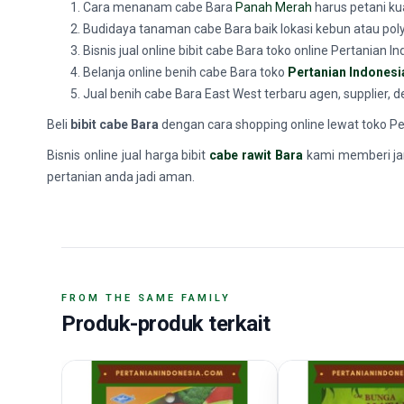
Cara menanam cabe Bara
Panah Merah
harus petani ku
Budidaya tanaman cabe Bara baik lokasi kebun atau p
Bisnis jual online bibit cabe Bara toko online Pertania
Belanja online benih cabe Bara toko
Pertanian Indonesi
Jual benih cabe Bara East West terbaru agen, supplier, 
Beli
bibit cabe Bara
dengan cara shopping online lewat toko Per
Bisnis online jual harga bibit
cabe rawit Bara
kami memberi ja
pertanian anda jadi aman.
FROM THE SAME FAMILY
Produk-produk terkait