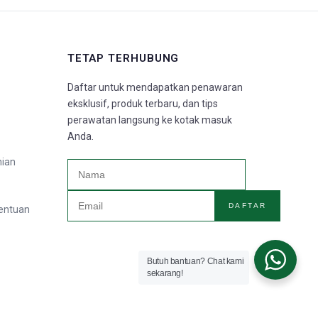
TETAP TERHUBUNG
Daftar untuk mendapatkan penawaran
eksklusif, produk terbaru, dan tips
perawatan langsung ke kotak masuk
Anda.
nian
DAFTAR
tentuan
Butuh bantuan? Chat kami
sekarang!