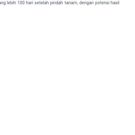
 lebih 100 hari setelah pindah tanam, dengan potensi hasil