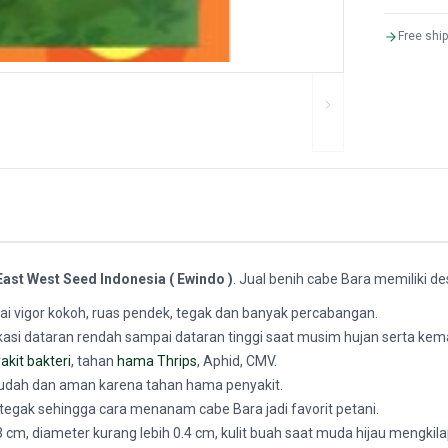
Free shi
ast West Seed Indonesia ( Ewindo )
. Jual benih cabe Bara memiliki des
 vigor kokoh, ruas pendek, tegak dan banyak percabangan.
kasi dataran rendah sampai dataran tinggi saat musim hujan serta kem
akit bakteri
, tahan
hama Thrips
, Aphid, CMV.
udah dan aman karena tahan hama penyakit.
egak sehingga cara menanam cabe Bara jadi favorit petani.
cm, diameter kurang lebih 0.4 cm, kulit buah saat muda hijau mengkil