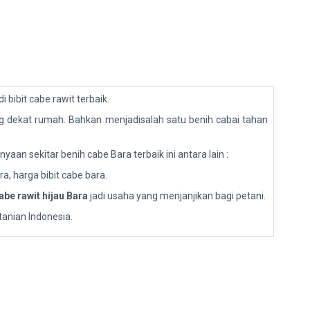
adi bibit cabe rawit terbaik.
ag dekat rumah. Bahkan menjadisalah satu benih cabai tahan
aan sekitar benih cabe Bara terbaik ini antara lain :
a, harga bibit cabe bara.
abe rawit hijau Bara
jadi usaha yang menjanjikan bagi petani.
tanian Indonesia.