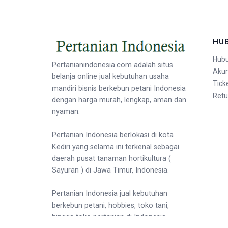
HU
Hubu
Pertanianindonesia.com adalah situs
Aku
belanja online jual kebutuhan usaha
Tick
mandiri bisnis berkebun petani Indonesia
Retu
dengan harga murah, lengkap, aman dan
nyaman.
Pertanian Indonesia berlokasi di kota
Kediri yang selama ini terkenal sebagai
daerah pusat tanaman hortikultura (
Sayuran ) di Jawa Timur, Indonesia.
Pertanian Indonesia jual kebutuhan
berkebun petani, hobbies, toko tani,
hingga toko pertanian di Indonesia.