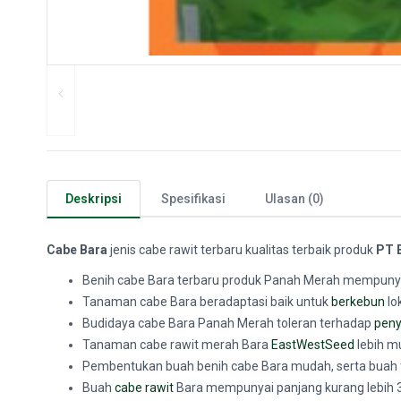
Deskripsi
Spesifikasi
Ulasan (0)
Cabe Bara
jenis cabe rawit terbaru kualitas terbaik produk
PT E
Benih cabe Bara terbaru produk Panah Merah mempunyai
Tanaman cabe Bara beradaptasi baik untuk
berkebun
lo
Budidaya cabe Bara Panah Merah toleran terhadap
peny
Tanaman cabe rawit merah Bara
EastWestSeed
lebih m
Pembentukan buah benih cabe Bara mudah, serta buah t
Buah
cabe rawit
Bara mempunyai panjang kurang lebih 3 