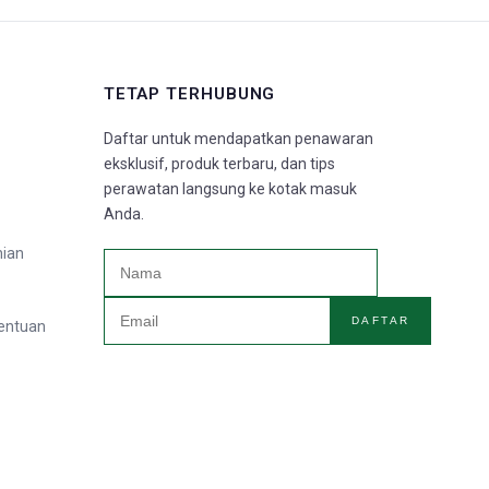
TETAP TERHUBUNG
Daftar untuk mendapatkan penawaran
eksklusif, produk terbaru, dan tips
perawatan langsung ke kotak masuk
Anda.
nian
DAFTAR
tentuan