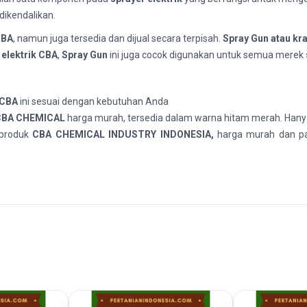
dikendalikan.
CBA
, namun juga tersedia dan dijual secara terpisah.
Spray Gun atau kr
 elektrik CBA
,
Spray Gun
ini juga cocok digunakan untuk semua merek
 CBA
ini sesuai dengan kebutuhan Anda
BA CHEMICAL
harga murah, tersedia dalam warna hitam merah. Han
produk
CBA CHEMICAL INDUSTRY INDONESIA,
harga murah dan pa