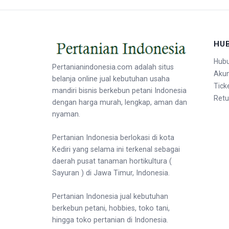
HU
Hubu
Pertanianindonesia.com adalah situs
Aku
belanja online jual kebutuhan usaha
Tick
mandiri bisnis berkebun petani Indonesia
Retu
dengan harga murah, lengkap, aman dan
nyaman.
Pertanian Indonesia berlokasi di kota
Kediri yang selama ini terkenal sebagai
daerah pusat tanaman hortikultura (
Sayuran ) di Jawa Timur, Indonesia.
Pertanian Indonesia jual kebutuhan
berkebun petani, hobbies, toko tani,
hingga toko pertanian di Indonesia.