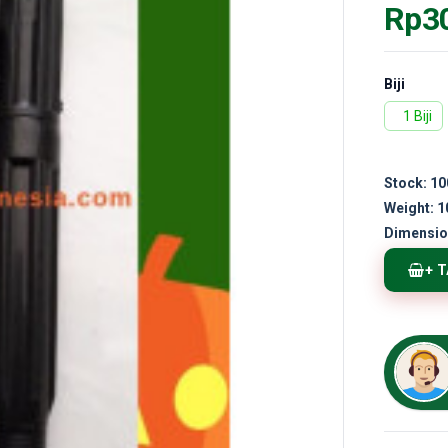
Rp3
Biji
1 Biji
Stock:
10
Weight:
1
Dimensio
+ 