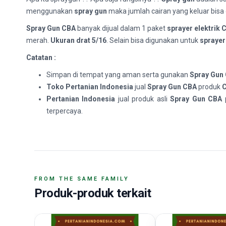
menggunakan
spray gun
maka jumlah cairan yang keluar bisa 
Spray Gun CBA
banyak dijual dalam 1 paket
sprayer elektrik 
merah.
Ukuran drat 5/16
. Selain bisa digunakan untuk
sprayer
Catatan :
Simpan di tempat yang aman serta gunakan
Spray Gun
Toko Pertanian Indonesia
jual
Spray Gun CBA
produk
C
Pertanian Indonesia
jual produk asli
Spray Gun CBA
terpercaya.
FROM THE SAME FAMILY
Produk-produk terkait