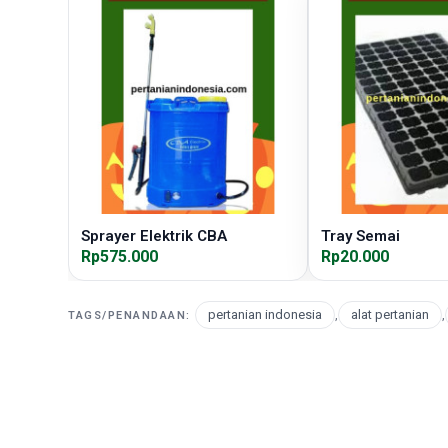
Sprayer Elektrik CBA
Tray Semai
Rp575.000
Rp20.000
pertanian indonesia
,
alat pertanian
,
TAGS/PENANDAAN: