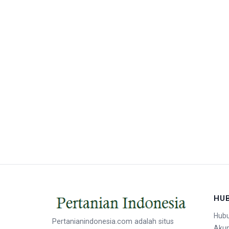
HU
Hubu
Pertanianindonesia.com adalah situs
Aku