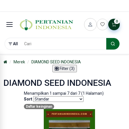
0
All
Merek
DIAMOND SEED INDONESIA
🎛️ Filter (3)
DIAMOND SEED INDONESIA
Menampilkan 1 sampai 7 dari 7 (1 Halaman)
Sort
Daftar keinginan