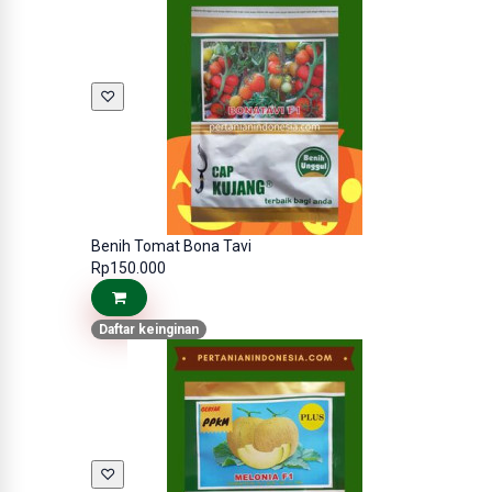
♡
Benih Tomat Bona Tavi
Rp150.000
Daftar keinginan
♡