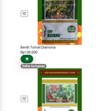
♡
Benih Tomat Diamona
Rp130.000
Daftar keinginan
♡