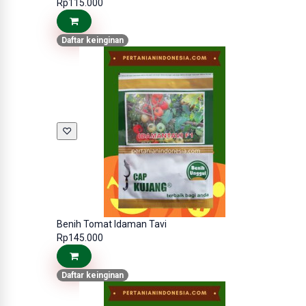
Rp115.000
Daftar keinginan
♡
Benih Tomat Idaman Tavi
Rp145.000
Daftar keinginan