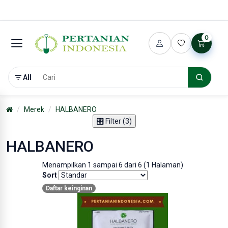
0
All
Merek
HALBANERO
🎛️ Filter (3)
HALBANERO
Menampilkan 1 sampai 6 dari 6 (1 Halaman)
Sort
Daftar keinginan