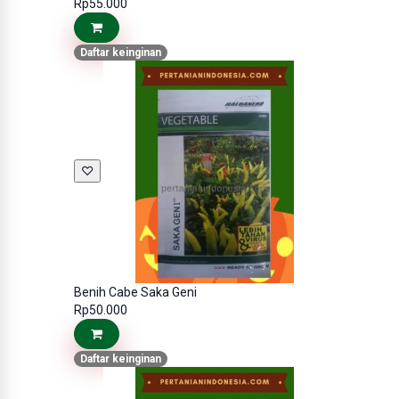
Rp55.000
Daftar keinginan
♡
Benih Cabe Saka Geni
Rp50.000
Daftar keinginan