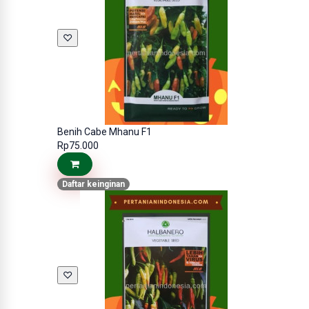
♡
Benih Cabe Mhanu F1
Rp75.000
Daftar keinginan
♡