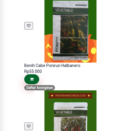
♡
Benih Cabe Ponirun Halbanero
Rp55.000
Daftar keinginan
♡