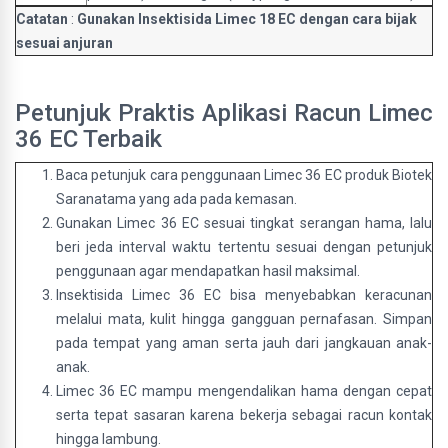
Catatan
:
Gunakan Insektisida Limec 18 EC dengan cara bijak
sesuai anjuran
Petunjuk Praktis Aplikasi Racun Limec
36 EC Terbaik
Baca petunjuk cara penggunaan Limec 36 EC produk Biotek
Saranatama yang ada pada kemasan.
Gunakan Limec 36 EC sesuai tingkat serangan hama, lalu
beri jeda interval waktu tertentu sesuai dengan petunjuk
penggunaan agar mendapatkan hasil maksimal.
Insektisida Limec 36 EC bisa menyebabkan keracunan
melalui mata, kulit hingga gangguan pernafasan. Simpan
pada tempat yang aman serta jauh dari jangkauan anak-
anak.
Limec 36 EC mampu mengendalikan hama dengan cepat
serta tepat sasaran karena bekerja sebagai racun kontak
hingga lambung.