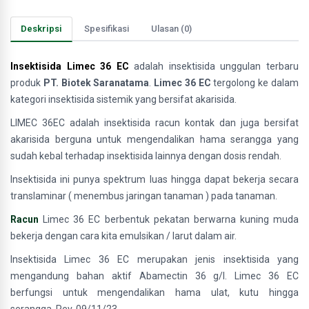
Deskripsi
Spesifikasi
Ulasan (0)
Insektisida Limec 36 EC
adalah insektisida unggulan terbaru
produk
PT. Biotek Saranatama
.
Limec 36 EC
tergolong ke dalam
kategori insektisida sistemik yang bersifat akarisida.
LIMEC 36EC adalah insektisida racun kontak dan juga bersifat
akarisida berguna untuk mengendalikan hama serangga yang
sudah kebal terhadap insektisida lainnya dengan dosis rendah.
Insektisida ini punya spektrum luas hingga dapat bekerja secara
translaminar ( menembus jaringan tanaman ) pada tanaman.
Racun
Limec 36 EC
berbentuk pekatan berwarna kuning muda
bekerja dengan cara kita emulsikan / larut dalam air.
Insektisida Limec 36 EC merupakan jenis insektisida yang
mengandung bahan aktif Abamectin 36 g/l. Limec 36 EC
berfungsi untuk mengendalikan hama ulat, kutu hingga