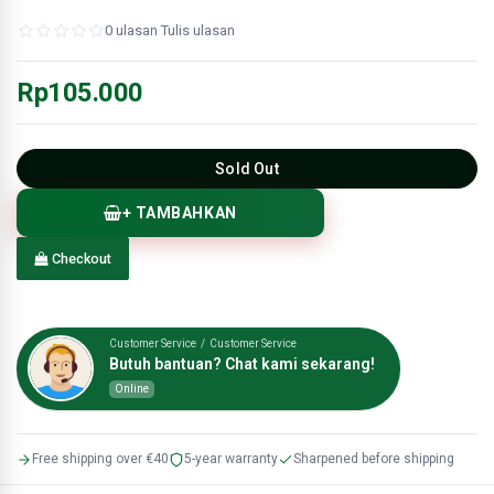
0 ulasan
·
Tulis ulasan
Rp105.000
Sold Out
+ TAMBAHKAN
Checkout
Customer Service / Customer Service
Butuh bantuan? Chat kami sekarang!
Online
Free shipping over €40
5-year warranty
Sharpened before shipping