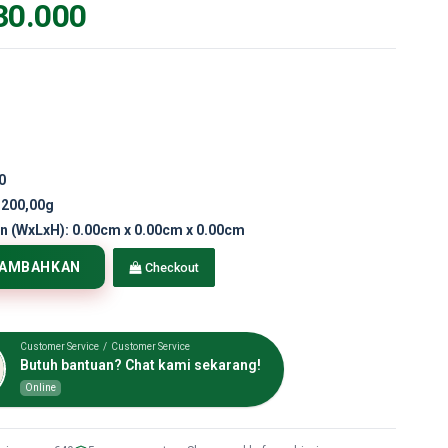
30.000
0
.200,00g
n (WxLxH):
0.00cm x 0.00cm x 0.00cm
TAMBAHKAN
Checkout
Customer Service / Customer Service
Butuh bantuan? Chat kami sekarang!
Online