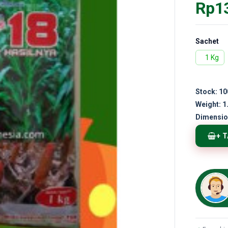
Rp1
Sachet
1 Kg
Stock:
10
Weight:
1
Dimensio
+ 