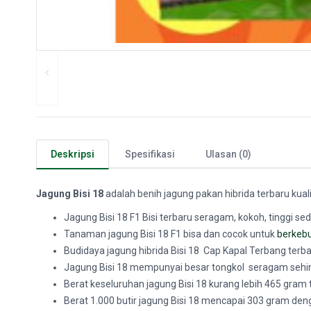
Deskripsi
Spesifikasi
Ulasan (0)
Jagung Bisi 18
adalah benih jagung pakan hibrida terbaru kual
Jagung Bisi 18 F1 Bisi terbaru seragam, kokoh, tinggi s
Tanaman
jagung Bisi 18 F1 bisa dan cocok untuk
berkeb
Budidaya jagung hibrida Bisi 18 Cap Kapal Terbang ter
Jagung Bisi 18 mempunyai besar tongkol seragam sehin
Berat keseluruhan jagung Bisi 18 kurang lebih 465 gram t
Berat 1.000 butir jagung Bisi 18 mencapai 303 gram den