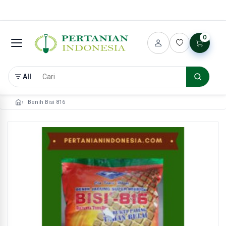
0
All
Benih Bisi 816