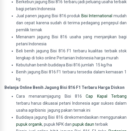
Berkebun jagung Bisi 816 terbaru jadi peluang usaha terbaik
bagi petani Indonesia
Jual panen jagung Bisi 816 produk
Bisi International
mudah
dan cepat karena sudah di terima pedagang pengepul dan
pemilik ternak
Menanam jagung Bisi 816 usaha yang menjanjikan bagi
petani Indonesia
Beli benih jagung Bisi 816 F1 terbaru kualitas terbaik stok
lengkap di toko online Pertanian Indonesia harga murah
Kebutuhan benih budidaya
Bisi 816 jumlah 15 kg/ha
Benih
jagung Bisi 816 F1 terbaru tersedia dalam kemasan 1
kg
Belanja Online Benih Jagung Bisi 816 F1 Terbaru Harga Diskon
Cara menanamjagung Bisi 816
Cap Kapal Terbang
terbaru harus dikuasai petani Indonesia agar sukses dalam
usaha agribisnis jagung pakan ternak ini
Budidaya jagung Bisi 816 direkomendasikan menggunakan
pupuk organik
, pupuk NPK dan
pupuk daun
terbaik