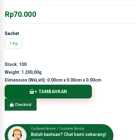
Rp70.000
Sachet
1 Kg
Stock:
100
Weight:
1.200,00g
Dimension (WxLxH):
0.00cm x 0.00cm x 0.00cm
+ TAMBAHKAN
Checkout
Customer Service / Customer Service
Butuh bantuan? Chat kami sekarang!