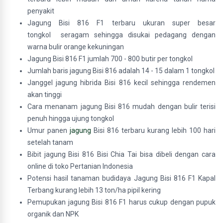
penyakit
Jagung Bisi 816 F1 terbaru ukuran super besar
tongkol seragam sehingga disukai pedagang dengan
warna bulir orange kekuningan
Jagung Bisi 816 F1 jumlah 700 - 800 butir per tongkol
Jumlah baris jagung Bisi 816 adalah 14 - 15 dalam 1 tongkol
Janggel jagung hibrida Bisi 816 kecil sehingga rendemen
akan tinggi
Cara menanam jagung Bisi 816 mudah dengan bulir terisi
penuh hingga ujung tongkol
Umur panen
jagung
Bisi 816 terbaru kurang lebih 100 hari
setelah tanam
Bibit jagung Bisi 816 Bisi Chia Tai bisa dibeli dengan cara
online di toko Pertanian Indonesia
Potensi hasil tanaman
budidaya Jagung Bisi 816 F1 Kapal
Terbang
kurang lebih 13 ton/ha pipil kering
Pemupukan jagung Bisi 816 F1 harus cukup dengan pupuk
organik dan NPK