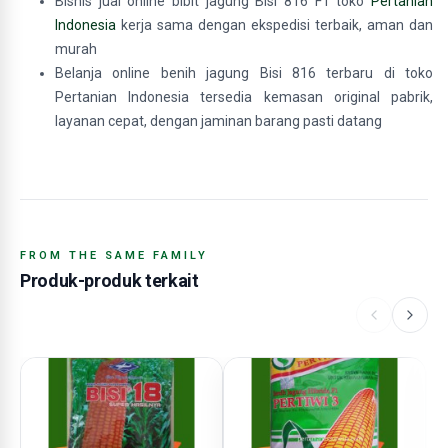
Bisnis jual online bibit jagung Bisi 816 F1 toko
Pertanian
Indonesia
kerja sama dengan ekspedisi terbaik, aman dan
murah
Belanja online benih jagung Bisi 816 terbaru di toko
Pertanian Indonesia tersedia kemasan original pabrik,
layanan cepat, dengan jaminan barang pasti datang
FROM THE SAME FAMILY
Produk-produk terkait