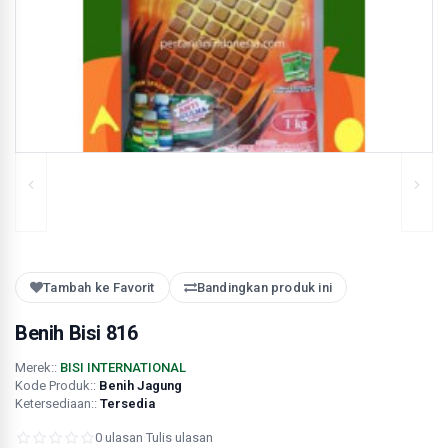
Tambah ke Favorit
Bandingkan produk ini
Benih Bisi 816
Merek::
BISI INTERNATIONAL
Kode Produk::
Benih Jagung
Ketersediaan::
Tersedia
0 ulasan
·
Tulis ulasan