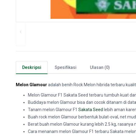
Deskripsi
Spesifikasi
Ulasan (0)
Melon Glamour
adalah benih Rock Melon hibrida terbaru kuali
Melon Glamour F1 Sakata Seed terbaru tumbuh kuat da
Budidaya melon Glamour bisa dan cocok ditanam di da
Tanam melon Glamour F1
Sakata Seed
lebih aman karen
Buah rock melon Glamour berbentuk bulat-oval, net mud
Berat buah melon Glamour kurang lebih 2.5 kg, rasanya 
Cara menanam melon Glamour F1 terbaru Sakata melon