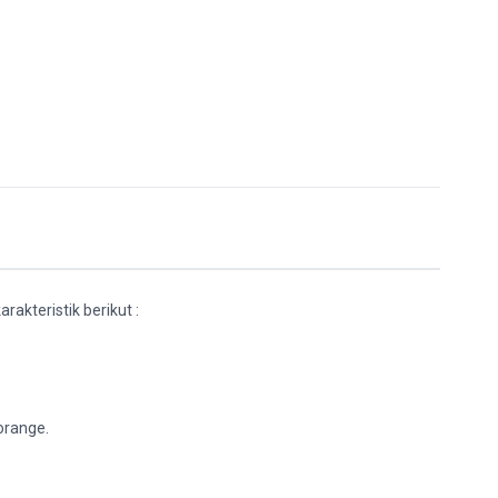
akteristik berikut :
orange.