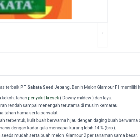
tas terbaik
PT Sakata Seed Jepang.
Benih Melon Glamour F1 memiliki kar
n kokoh, tahan
penyakit kresek
( Downy mildew ) dan layu.
taran rendah sampai menengah terutama di musim kemarau.
a tahan hama serta penyakit.
ah terbentuk, kulit buah berwarna hijau dengan daging buah berwarna 
manis dengan kadar gula mencapai kurang lebih 14 % (brix).
 seeds mudah serta buah melon Glamour 2 per tanaman sama besar.