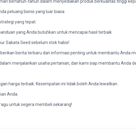
laman bertahun-tahun dalam menyediakan produk berkualitas tinggi ke
a peluang bisnis yang luar biasa.
rategi yang tepat.
panduan yang Anda butuhkan untuk mencapai hasil terbaik.
ur Sakata Seed sebelum stok habis!
emberikan berita terbaru dan informasi penting untuk membantu Anda 
lam menjalankan usaha pertanian, dan kami siap membantu Anda den
gan harga terbaik. Kesempatan ini tidak boleh Anda lewatkan.
ian Anda.
n ragu untuk segera membeli sekarang!