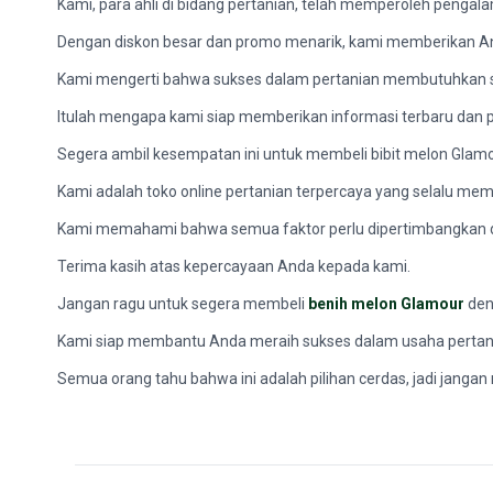
Kami, para ahli di bidang pertanian, telah memperoleh penga
Dengan diskon besar dan promo menarik, kami memberikan And
Kami mengerti bahwa sukses dalam pertanian membutuhkan st
Itulah mengapa kami siap memberikan informasi terbaru dan 
Segera ambil kesempatan ini untuk membeli bibit melon Glamo
Kami adalah toko online pertanian terpercaya yang selalu m
Kami memahami bahwa semua faktor perlu dipertimbangkan da
Terima kasih atas kepercayaan Anda kepada kami.
Jangan ragu untuk segera membeli
benih melon Glamour
den
Kami siap membantu Anda meraih sukses dalam usaha pertan
Semua orang tahu bahwa ini adalah pilihan cerdas, jadi janga