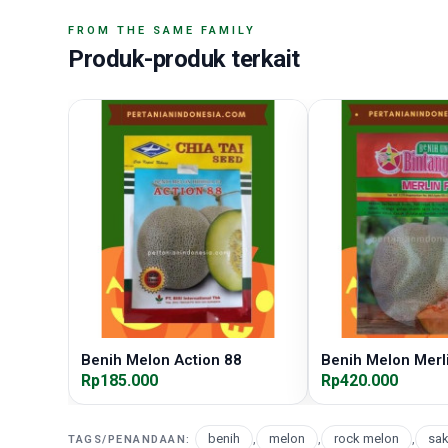
FROM THE SAME FAMILY
Produk-produk terkait
Benih Melon Action 88
Benih Melon Merl
Rp185.000
Rp420.000
benih
,
melon
,
rock melon
,
sak
TAGS/PENANDAAN: