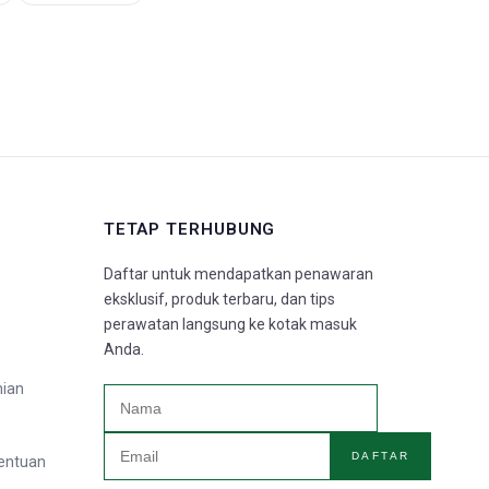
TETAP TERHUBUNG
Daftar untuk mendapatkan penawaran
eksklusif, produk terbaru, dan tips
perawatan langsung ke kotak masuk
Anda.
nian
DAFTAR
tentuan