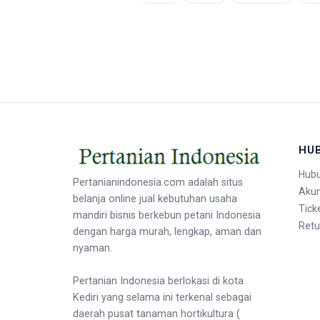
HU
Hubu
Pertanianindonesia.com adalah situs
Aku
belanja online jual kebutuhan usaha
Tick
mandiri bisnis berkebun petani Indonesia
Retu
dengan harga murah, lengkap, aman dan
nyaman.
Pertanian Indonesia berlokasi di kota
Kediri yang selama ini terkenal sebagai
daerah pusat tanaman hortikultura (