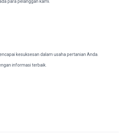
pada para pelanggan kami.
mencapai kesuksesan dalam usaha pertanian Anda.
gan informasi terbaik.