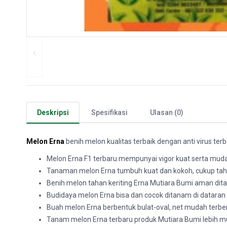
Deskripsi
Spesifikasi
Ulasan (0)
Melon Erna
benih melon kualitas terbaik dengan anti virus ter
Melon Erna F1 terbaru mempunyai vigor kuat serta mud
Tanaman melon Erna tumbuh kuat dan kokoh, cukup ta
Benih melon tahan keriting Erna Mutiara Bumi aman di
Budidaya melon Erna bisa dan cocok ditanam di datar
Buah melon Erna berbentuk bulat-oval, net mudah terben
Tanam melon Erna terbaru produk Mutiara Bumi lebih 