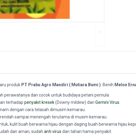
baru produk
PT Prabu Agro Mandiri ( Mutiara Bumi )
. Benih
Melon Ern
ah perawatanya dan cocok untuk budidaya petani pemula.
han terhadap
penyakit kresek
(Downy mildew) dan
Gemini Virus
.
tanam dengan cara telasah dimusim kemarau.
an rendah sampai menengah terutama di musim kemarau.
tuk, kulit buah berwarna hijau dengan daging buah berwarna hijau kep
mudah dan aman, sudah
anti virus
dan tahan hama penyakit.