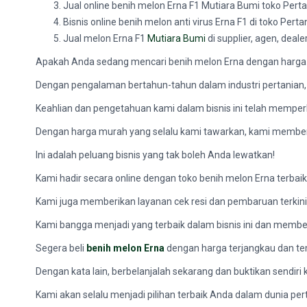
Jual online benih melon Erna F1 Mutiara Bumi toko Perta
Bisnis online benih melon anti virus Erna F1 di toko Per
Jual melon Erna F1
Mutiara Bumi
di supplier, agen, deal
Apakah Anda sedang mencari benih melon Erna dengan harga 
Dengan pengalaman bertahun-tahun dalam industri pertanian
Keahlian dan pengetahuan kami dalam bisnis ini telah memperk
Dengan harga murah yang selalu kami tawarkan, kami memberi
Ini adalah peluang bisnis yang tak boleh Anda lewatkan!
Kami hadir secara online dengan toko benih melon Erna terbai
Kami juga memberikan layanan cek resi dan pembaruan terkin
Kami bangga menjadi yang terbaik dalam bisnis ini dan member
Segera beli
benih melon Erna
dengan harga terjangkau dan t
Dengan kata lain, berbelanjalah sekarang dan buktikan sendiri k
Kami akan selalu menjadi pilihan terbaik Anda dalam dunia per