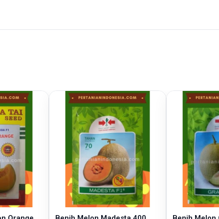
on Orange
Benih Melon Madesta 400
Benih Melon 