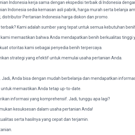
nian Indonesia kerja sama dengan ekspedisi terbaik di Indonesia denga
tanian Indonesia sedia kemasan asli pabrik, harga murah serta belanja a
er, distributor Pertanian Indonesia harga diskon dan promo.
terbaik? Kami adalah sumber yang tepat untuk semua kebutuhan beni
, kami memastikan bahwa Anda mendapatkan benih berkualitas tinggi
uat otoritas kami sebagai penyedia benih terpercaya.
kan strategi yang efektif untuk memulai usaha pertanian Anda.
k. Jadi, Anda bisa dengan mudah berbelanja dan mendapatkan informasi
i untuk memastikan Anda tetap up-to-date.
ikan informasi yang komprehensif. Jadi, tunggu apa lagi?
emukan kesuksesan dalam usaha pertanian Anda!
ualitas serta hasilnya yang cepat dan terjamin.
tanian.