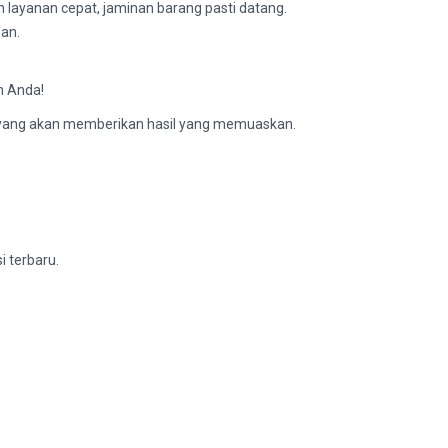
n layanan cepat, jaminan barang pasti datang.
man.
h Anda!
 yang akan memberikan hasil yang memuaskan.
 terbaru.