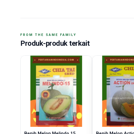
FROM THE SAME FAMILY
Produk-produk terkait
Benih Melon Melindo 15
Benih Melon Acti