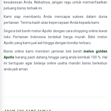
kesuksesan Anda. Akibatnya, jangan ragu untuk memanfaatkan
peluang bisnis terbaik ini.
Kami siap membantu Anda mencapai sukses dalam dunia
pertanian. Terima kasih atas kepercayaan Anda kepada kami.
Segera beli benih melon Apollo dengan cara shopping online lewat
toko Pertanian Indonesia terdekat harga murah. Bibit melon
Apollo yang kami jual asli hingga dengan kondisi terbaru.
Bisnis online kami memberi jaminan beli benih
melon golden
Apollo
barang pasti datang hingga uang anda kembali 100 %. Hal
ini bertujuan agar belanja online usaha mandiri bisnis berkebun
anda jadi aman.
FROM THE SAME FAMILY