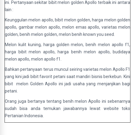
ini. Pertanyaan sekitar bibit melon golden Apollo terbaik ini antara
lain :
Keunggulan melon apollo, bibit melon golden, harga melon golden
apollo, gambar melon apollo, melon emas apollo, varietas melon
golden, benih melon golden, melon benih known you seed.
Melon kulit kuning, harga golden melon, benih melon apollo f1,
harga bibit melon apollo, harga benih melon apollo, budidaya
melon apollo, melon apollo f1.
Bahkan pertanyaan terus muncul seiring varietas melon Apollo F1
yang kini jadi bibit favorit petani saat mandiri bisnis berkebun. Kini
bibit melon Golden Apollo ini jadi usaha yang menjanjikan bagi
petani.
Orang juga bertanya tentang benih melon Apollo ini sebenarnya
sudah bisa anda temukan jawabannya lewat website toko
Pertanian Indonesia.