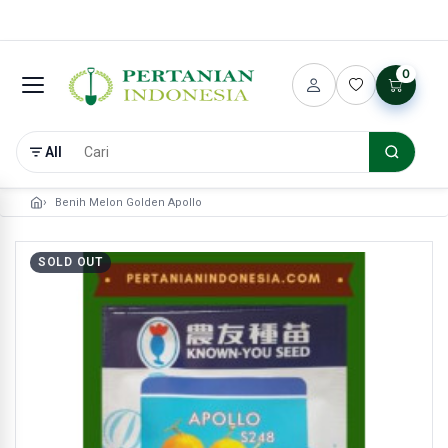
0
All
Benih Melon Golden Apollo
SOLD OUT