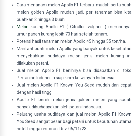
Cara menanam melon Apollo F1 terbaru mudah serta buah
melon golden Apollo mudah jadi, per tanaman bisa kita
buahkan 2 hingga 3 buah.
Melon
kuning Apollo F1 ( Citrullus vulgaris ) mempunyai
umur panen kurang lebih 70 hari setelah tanam.
Potensi hasil tanaman melon Apollo 45 hingga 55 ton/ha.
Manfaat buah melon Apollo yang banyak untuk kesehatan
menyebabkan budidaya melon jenis melon kuning ini
dilakukan petani.
Jual melon Apollo F1 benihnya bisa didapatkan di toko
Pertanian Indonesia siap kirim ke wilayah Indonesia.
Jual melon Apollo F1 Known You Seed mudah dan cepat
dengan hasil tinggi.
Apollo F1 benih melon jenis golden melon yang sudah
banyak dibudidayakan oleh petani Indonesia.
Peluang usaha budidaya dan jual melon Apollo F1 Known
You Seed sangat besar bagi petani untuk kebutuhan utama
hotel hingga restoran. Rev. 06/11/23.