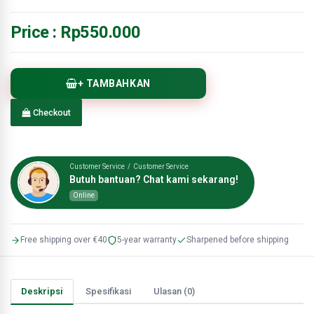
Price :
Rp550.000
+ TAMBAHKAN
Checkout
Customer Service / Customer Service
Butuh bantuan? Chat kami sekarang!
Online
Free shipping over €40
5-year warranty
Sharpened before shipping
Deskripsi
Spesifikasi
Ulasan (0)