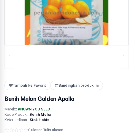
Tambah ke Favorit
Bandingkan produk ini
Benih Melon Golden Apollo
Merek::
KNOWN YOU SEED
Kode Produk::
Benih Melon
Ketersediaan::
Stok Habis
0 ulasan
·
Tulis ulasan