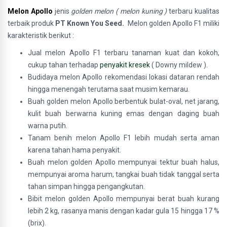
Melon Apollo
jenis
golden melon ( melon kuning )
terbaru kualitas
terbaik
produk
PT Known You Seed.
Melon golden Apollo F1 miliki
karakteristik berikut :
Jual melon Apollo F1 terbaru tanaman kuat dan kokoh,
cukup tahan terhadap
penyakit kresek
( Downy mildew ).
Budidaya melon Apollo rekomendasi lokasi dataran rendah
hingga menengah terutama saat musim kemarau.
Buah golden melon Apollo berbentuk bulat-oval, net jarang,
kulit buah berwarna kuning emas dengan daging buah
warna putih.
Tanam benih melon Apollo F1 lebih mudah serta aman
karena tahan hama penyakit.
Buah melon golden Apollo mempunyai tektur buah halus,
mempunyai aroma harum, tangkai buah tidak tanggal serta
tahan simpan hingga pengangkutan.
Bibit melon golden Apollo mempunyai berat buah kurang
lebih 2 kg, rasanya manis dengan kadar gula 15 hingga 17 %
(brix).