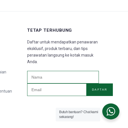
TETAP TERHUBUNG
Daftar untuk mendapatkan penawaran
eksklusif, produk terbaru, dan tips
perawatan langsung ke kotak masuk
Anda.
nian
DAFTAR
tentuan
Butuh bantuan? Chat kami
sekarang!