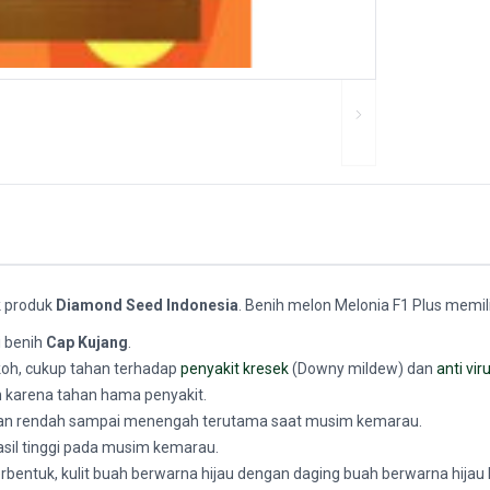
ik produk
Diamond Seed Indonesia
. Benih melon Melonia F1 Plus memilik
i benih
Cap Kujang
.
koh, cukup tahan terhadap
penyakit kresek
(Downy mildew) dan
anti vir
 karena tahan hama penyakit.
an rendah sampai menengah terutama saat musim kemarau.
sil tinggi pada musim kemarau.
bentuk, kulit buah berwarna hijau dengan daging buah berwarna hijau 