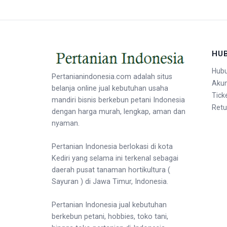
HU
Hubu
Pertanianindonesia.com adalah situs
Aku
belanja online jual kebutuhan usaha
Tick
mandiri bisnis berkebun petani Indonesia
Retu
dengan harga murah, lengkap, aman dan
nyaman.
Pertanian Indonesia berlokasi di kota
Kediri yang selama ini terkenal sebagai
daerah pusat tanaman hortikultura (
Sayuran ) di Jawa Timur, Indonesia.
Pertanian Indonesia jual kebutuhan
berkebun petani, hobbies, toko tani,