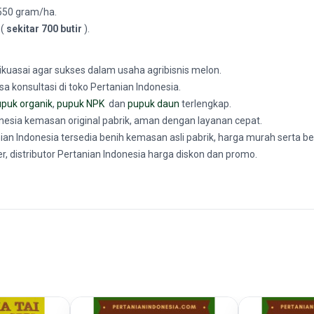
550 gram/ha.
 (
sekitar 700 butir
).
kuasai agar sukses dalam usaha agribisnis melon.
 konsultasi di toko Pertanian Indonesia.
puk organik
,
pupuk NPK
dan
pupuk daun
terlengkap.
nesia kemasan original pabrik, aman dengan layanan cepat.
nian Indonesia tersedia benih kemasan asli pabrik, harga murah serta b
er, distributor Pertanian Indonesia harga diskon dan promo.