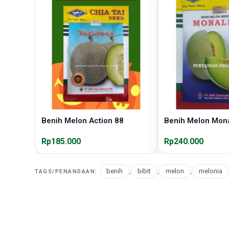
Benih Melon Action 88
Benih Melon Mona
Rp185.000
Rp240.000
benih
,
bibit
,
melon
,
melonia
TAGS/PENANDAAN: