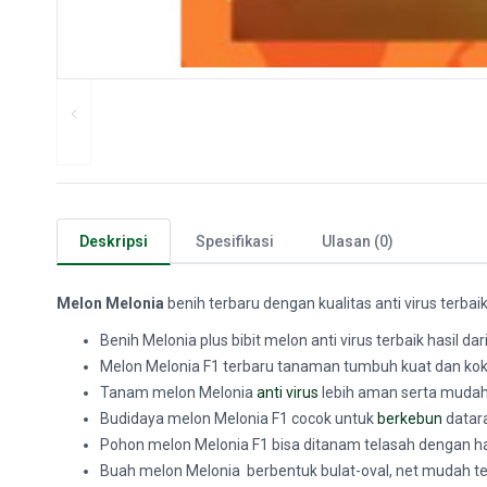
Deskripsi
Spesifikasi
Ulasan (0)
Melon Melonia
benih terbaru dengan kualitas anti virus terba
Benih Melonia plus bibit melon anti virus terbaik hasil dar
Melon Melonia F1 terbaru tanaman tumbuh kuat dan ko
Tanam melon Melonia
anti virus
lebih aman serta mudah
Budidaya melon Melonia F1 cocok untuk
berkebun
datar
Pohon melon Melonia F1 bisa ditanam telasah dengan ha
Buah melon Melonia berbentuk bulat-oval, net mudah ter