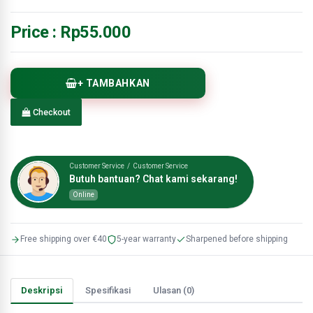
Price :
Rp55.000
+ TAMBAHKAN
Checkout
Customer Service / Customer Service
Butuh bantuan? Chat kami sekarang!
Online
Free shipping over €40
5-year warranty
Sharpened before shipping
Deskripsi
Spesifikasi
Ulasan (0)