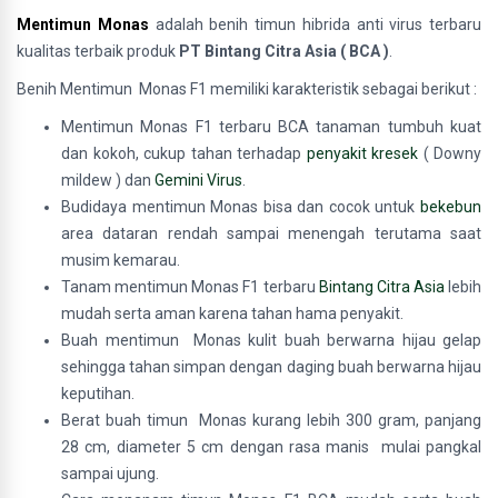
Mentimun Monas
adalah benih timun hibrida anti virus terbaru
kualitas terbaik produk
PT Bintang Citra Asia ( BCA )
.
Benih Mentimun Monas F1 memiliki karakteristik sebagai berikut :
Mentimun Monas F1 terbaru BCA tanaman tumbuh kuat
dan kokoh, cukup tahan terhadap
penyakit kresek
( Downy
mildew ) dan
Gemini Virus
.
Budidaya mentimun Monas bisa dan cocok untuk
bekebun
area dataran rendah sampai menengah terutama saat
musim kemarau.
Tanam mentimun Monas F1 terbaru
Bintang Citra Asia
lebih
mudah serta aman karena tahan hama penyakit.
Buah mentimun Monas kulit buah berwarna hijau gelap
sehingga tahan simpan dengan daging buah berwarna hijau
keputihan.
Berat buah timun Monas kurang lebih 300 gram, panjang
28 cm, diameter 5 cm dengan rasa manis mulai pangkal
sampai ujung.