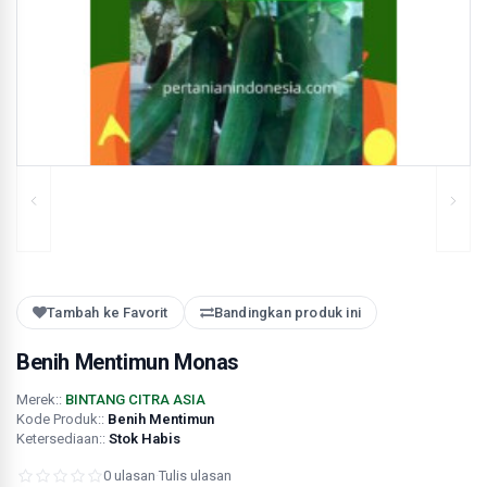
Tambah ke Favorit
Bandingkan produk ini
Benih Mentimun Monas
Merek::
BINTANG CITRA ASIA
Kode Produk::
Benih Mentimun
Ketersediaan::
Stok Habis
0 ulasan
·
Tulis ulasan