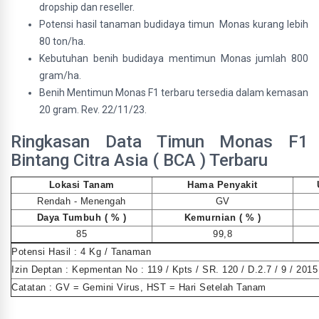
dropship dan reseller.
Potensi hasil tanaman budidaya timun Monas kurang lebih
80 ton/ha.
Kebutuhan benih budidaya mentimun Monas jumlah 800
gram/ha.
Benih Mentimun Monas F1 terbaru tersedia dalam kemasan
20 gram. Rev. 22/11/23.
Ringkasan Data Timun Monas F1
Bintang Citra Asia ( BCA ) Terbaru
Lokasi Tanam
Hama Penyakit
Rendah - Menengah
GV
Daya Tumbuh ( % )
Kemurnian ( % )
85
99,8
Potensi Hasil : 4 Kg / Tanaman
Izin Deptan : Kepmentan No : 119 / Kpts / SR. 120 / D.2.7 / 9 / 2015
Catatan : GV = Gemini Virus, HST = Hari Setelah Tanam