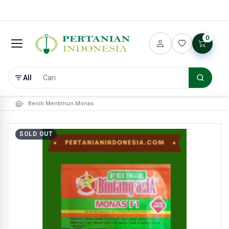
0
All
Benih Mentimun Monas
SOLD OUT