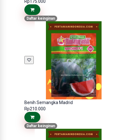
Rp175.000
Daftar keinginan
♡
Benih Semangka Madrid
Rp210.000
Daftar keinginan