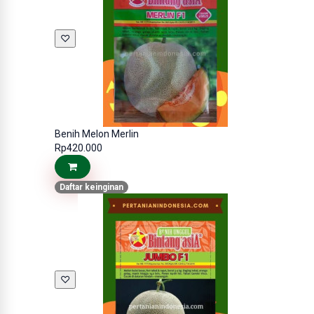
♡
Benih Melon Merlin
Rp420.000
Daftar keinginan
♡