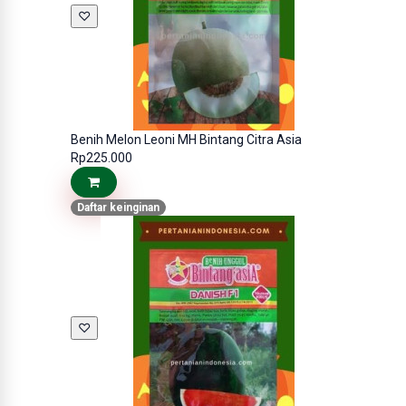
♡
Benih Melon Leoni MH Bintang Citra Asia
Rp225.000
Daftar keinginan
♡