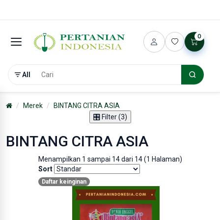
0
All
Merek
BINTANG CITRA ASIA
🎛️ Filter (3)
BINTANG CITRA ASIA
Menampilkan 1 sampai 14 dari 14 (1 Halaman)
Sort
Daftar keinginan