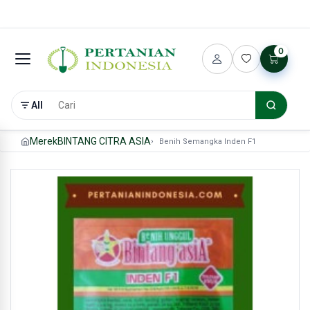
0
All
Merek
BINTANG CITRA ASIA
Benih Semangka Inden F1