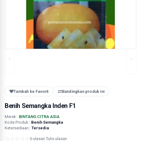
Tambah ke Favorit
Bandingkan produk ini
Benih Semangka Inden F1
Merek::
BINTANG CITRA ASIA
Kode Produk::
Benih Semangka
Ketersediaan::
Tersedia
0 ulasan
·
Tulis ulasan