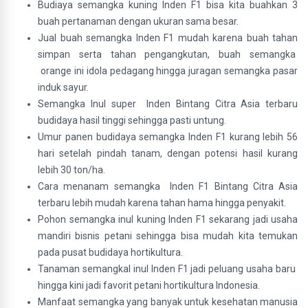
Budiaya semangka kuning Inden F1 bisa kita buahkan 3
buah pertanaman dengan ukuran sama besar.
Jual buah semangka Inden F1 mudah karena buah tahan
simpan serta tahan pengangkutan, buah semangka
orange ini idola pedagang hingga juragan semangka pasar
induk sayur.
Semangka Inul super Inden Bintang Citra Asia terbaru
budidaya hasil tinggi sehingga pasti untung.
Umur panen budidaya semangka Inden F1 kurang lebih 56
hari setelah pindah tanam, dengan potensi hasil kurang
lebih 30 ton/ha.
Cara menanam semangka Inden F1 Bintang Citra Asia
terbaru lebih mudah karena tahan hama hingga penyakit.
Pohon semangka inul kuning Inden F1 sekarang jadi usaha
mandiri bisnis petani sehingga bisa mudah kita temukan
pada pusat budidaya hortikultura.
Tanaman semangkaI inul Inden F1 jadi peluang usaha baru
hingga kini jadi favorit petani hortikultura Indonesia.
Manfaat semangka yang banyak untuk kesehatan manusia