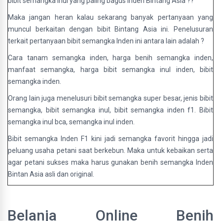
bibit semangka inul yang paling bagus Inden Bintang Asia ??
Maka jangan heran kalau sekarang banyak pertanyaan yang
muncul berkaitan dengan bibit Bintang Asia ini. Penelusuran
terkait pertanyaan bibit semangka Inden ini antara lain adalah ?
Cara tanam semangka inden, harga benih semangka inden,
manfaat semangka, harga bibit semangka inul inden, bibit
semangka inden.
Orang lain juga menelusuri bibit semangka super besar, jenis bibit
semangka, bibit semangka inul, bibit semangka inden f1. Bibit
semangka inul bca, semangka inul inden.
Bibit semangka Inden F1 kini jadi semangka favorit hingga jadi
peluang usaha petani saat berkebun. Maka untuk kebaikan serta
agar petani sukses maka harus gunakan benih semangka Inden
Bintan Asia asli dan original.
Belanja Online Benih