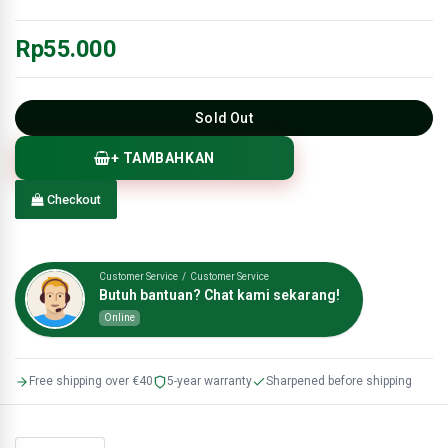
Rp55.000
Sold Out
+ TAMBAHKAN
Checkout
Customer Service / Customer Service
Butuh bantuan? Chat kami sekarang!
Online
Free shipping over €40
5-year warranty
Sharpened before shipping