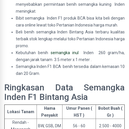
menyebabkan permintaan benih semangka kuning Inden
meningkat.
Bibit semangka Inden F1 produk BCA bisa kita beli dengan
cara online lewat toko Pertanian Indonesia harga murah.
Beli benih semangka Inden Bintang Asia terbaru kualitas
terbaik stok lengkap melalui toko Pertanian Indonesia harga
promo.
Kebutuhan benih
semangka inul
Inden 260 gram/ha,
dengan jarak tanam 3.5 meter x 1 meter .
Semangka Inden F1 BCA benih tersedia dalam kemasan 10
dan 20 Gram.
Ringkasan Data Semangka
Inden F1 Bintang Asia
Hama
Umur Panen (
Bobot Buah (
Lokasi Tanam
Penyakit
HST )
Gr )
Rendah -
BW, GSB, DM
56 - 60
2.500 - 4000