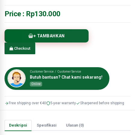
Price :
Rp130.000
+ TAMBAHKAN
Checkout
Customer Service / Customer Service
Butuh bantuan? Chat kami sekarang!
Online
Free shipping over €40
5-year warranty
Sharpened before shipping
Deskripsi
Spesifikasi
Ulasan (0)