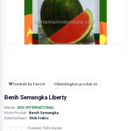
Tambah ke Favorit
Bandingkan produk ini
Benih Semangka Liberty
Merek::
BISI INTERNATIONAL
Kode Produk::
Benih Semangka
Ketersediaan::
Stok Habis
0 ulasan
·
Tulis ulasan