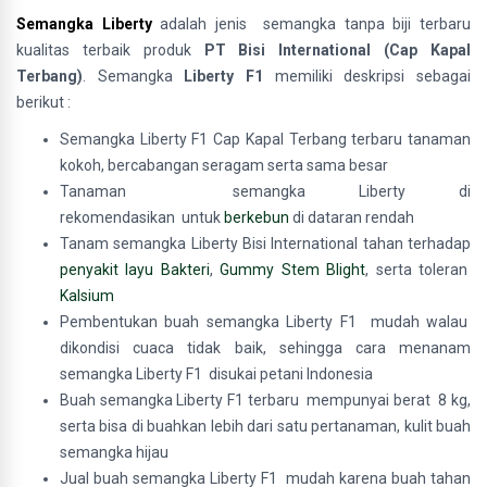
Semangka Liberty
adalah jenis
semangka tanpa biji terbaru
kualitas terbaik produk
PT Bisi International (Cap Kapal
Terbang)
. Semangka
Liberty
F1
memiliki deskripsi sebagai
berikut :
Semangka Liberty F1 Cap Kapal Terbang terbaru tanaman
kokoh, bercabangan seragam serta sama besar
Tanaman semangka Liberty di
rekomendasikan untuk
berkebun
di dataran rendah
Tanam semangka Liberty Bisi International tahan terhadap
penyakit layu Bakteri
,
Gummy Stem Blight
, serta toleran
Kalsium
Pembentukan buah semangka Liberty F1 mudah walau
dikondisi cuaca tidak baik, sehingga cara menanam
semangka Liberty F1 disukai petani Indonesia
Buah semangka Liberty F1 terbaru mempunyai berat 8 kg,
serta bisa di buahkan lebih dari satu pertanaman, kulit buah
semangka hijau
Jual buah semangka Liberty F1 mudah karena buah tahan