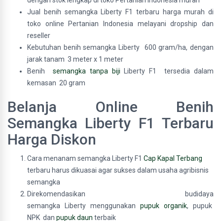
dengan stok lengkap di toko Pertanian Indonesia murah
Jual benih semangka Liberty F1 terbaru harga murah di
toko online Pertanian Indonesia melayani dropship dan
reseller
Kebutuhan benih semangka Liberty 600 gram/ha, dengan
jarak tanam 3 meter x 1 meter
Benih
semangka tanpa biji
Liberty F1 tersedia dalam
kemasan 20 gram
Belanja Online Benih
Semangka Liberty F1 Terbaru
Harga Diskon
Cara menanam semangka Liberty F1
Cap Kapal Terbang
terbaru harus dikuasai agar sukses dalam usaha agribisnis
semangka
Direkomendasikan budidaya
semangka Liberty menggunakan
pupuk organik
, pupuk
NPK dan
pupuk daun
terbaik