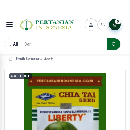
0
All
Benih Semangka Liberty
SOLD OUT