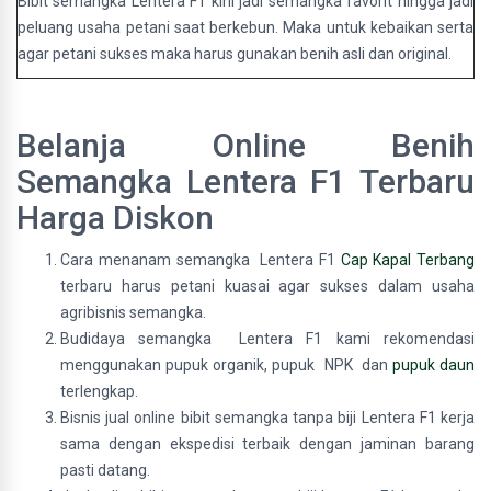
Bibit semangka Lentera F1 kini jadi semangka favorit hingga jadi
peluang usaha petani saat berkebun. Maka untuk kebaikan serta
agar petani sukses maka harus gunakan benih asli dan original.
Belanja Online Benih
Semangka Lentera F1 Terbaru
Harga Diskon
Cara menanam semangka Lentera F1
Cap Kapal Terbang
terbaru harus petani kuasai agar sukses dalam usaha
agribisnis semangka.
Budidaya semangka Lentera F1 kami rekomendasi
menggunakan pupuk organik, pupuk NPK dan
pupuk daun
terlengkap.
Bisnis jual online bibit semangka tanpa biji Lentera F1 kerja
sama dengan ekspedisi terbaik dengan jaminan barang
pasti datang.