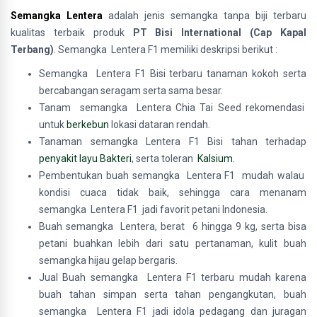
Semangka Lentera
adalah jenis
semangka tanpa biji terbaru
kualitas terbaik produk
PT Bisi International (Cap Kapal
Terbang)
. Semangka
Lentera F1 memiliki deskripsi berikut :
Semangka Lentera F1 Bisi terbaru tanaman kokoh serta
bercabangan seragam serta sama besar.
Tanam semangka Lentera Chia Tai Seed rekomendasi
untuk
berkebun
lokasi dataran rendah.
Tanaman semangka Lentera F1 Bisi tahan terhadap
penyakit layu Bakteri
, serta toleran
Kalsium.
Pembentukan buah semangka Lentera F1 mudah walau
kondisi cuaca tidak baik, sehingga cara menanam
semangka Lentera F1 jadi favorit petani Indonesia.
Buah semangka Lentera, berat 6 hingga 9 kg, serta bisa
petani buahkan lebih dari satu pertanaman, kulit buah
semangka hijau gelap bergaris.
Jual Buah semangka Lentera F1 terbaru mudah karena
buah tahan simpan serta tahan pengangkutan, buah
semangka Lentera F1 jadi idola pedagang dan juragan