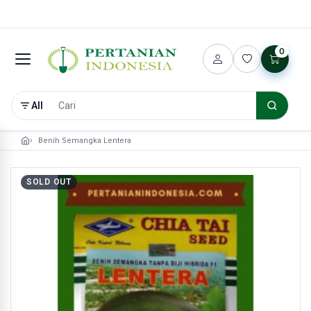
0
All
Benih Semangka Lentera
SOLD OUT