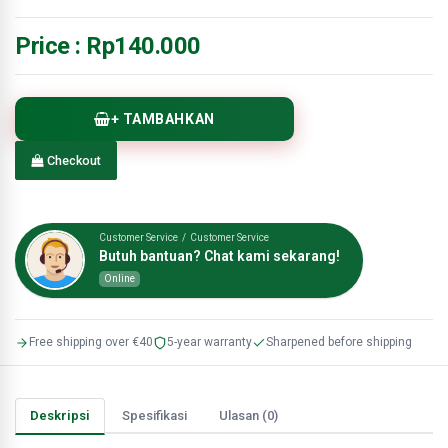
Price :
Rp140.000
+ TAMBAHKAN
Checkout
Customer Service / Customer Service
Butuh bantuan? Chat kami sekarang!
Online
Free shipping over €40
5-year warranty
Sharpened before shipping
Deskripsi
Spesifikasi
Ulasan (0)