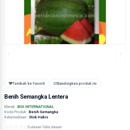
Tambah ke Favorit
Bandingkan produk ini
Benih Semangka Lentera
Merek::
BISI INTERNATIONAL
Kode Produk::
Benih Semangka
Ketersediaan::
Stok Habis
0 ulasan
·
Tulis ulasan