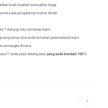
kan buah-buahan berkualitas tinggi.
ksotis pada pengalaman kuliner Anda!
a ? Hubungi toko pertanian kami.
ji yang benar bisa anda temukan pada website kami.
ulan semangka Amara.
mara F1 anda pasti datang atau
uang anda kembali 100 %
.