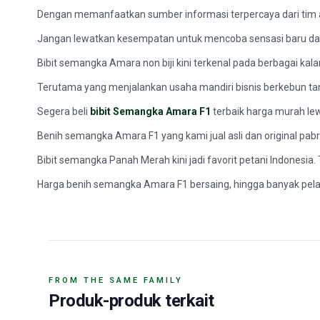
Dengan memanfaatkan sumber informasi terpercaya dari tim 
Jangan lewatkan kesempatan untuk mencoba sensasi baru dari 
Bibit semangka Amara non biji kini terkenal pada berbagai kala
Terutama yang menjalankan usaha mandiri bisnis berkebun ta
Segera beli
bibit Semangka Amara F1
terbaik harga murah le
Benih semangka Amara F1 yang kami jual asli dan original p
Bibit semangka Panah Merah kini jadi favorit petani Indonesi
Harga benih semangka Amara F1 bersaing, hingga banyak pela
FROM THE SAME FAMILY
Produk-produk terkait