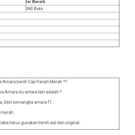
Isi Bersih
360 Butir
ngka Amara benih Cap Panah Merah ??
 Amara itu antara lain adalah ?
, bibit semangka amara f1.
h merah.
aka harus gunakan benih asli dan original.