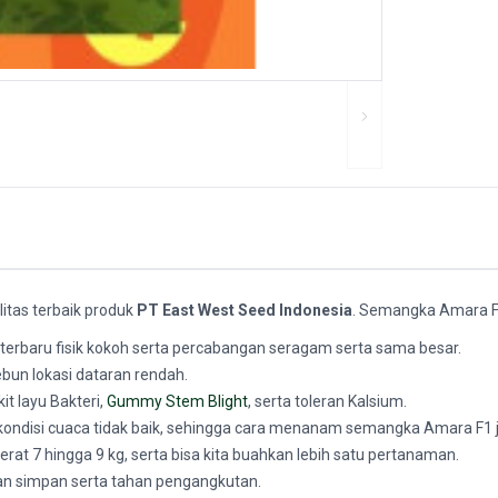
litas terbaik produk
PT East West Seed Indonesia
. Semangka Amara F1 
 terbaru fisik kokoh serta percabangan seragam serta sama besar.
un lokasi dataran rendah.
 layu Bakteri,
Gummy Stem Blight
, serta toleran Kalsium.
si cuaca tidak baik, sehingga cara menanam semangka Amara F1 jadi
at 7 hingga 9 kg, serta bisa kita buahkan lebih satu pertanaman.
n simpan serta tahan pengangkutan.