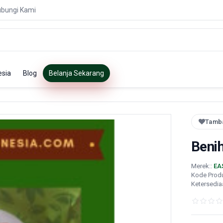
bungi Kami
esia
Blog
Belanja Sekarang
Tamba
Beni
Merek::
EA
Kode Prod
Ketersedia