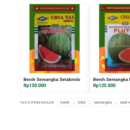
Benih Semangka Setabindo
Benih Semangka 
Rp130.000
Rp125.000
benih
,
bibit
,
semangka
,
east 
TAGS/PENANDAAN: