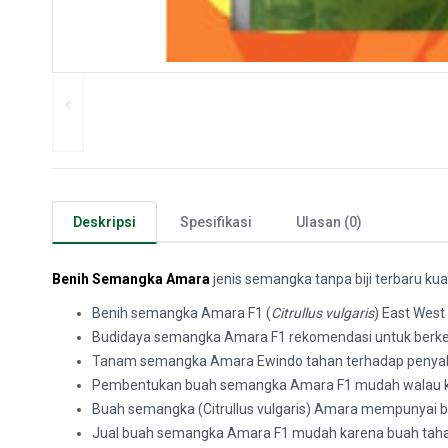
Deskripsi
Spesifikasi
Ulasan (0)
Benih Semangka Amara
jenis
semangka tanpa biji terbaru kua
Benih semangka Amara F1 (
Citrullus vulgaris
) East West
Budidaya semangka Amara F1 rekomendasi untuk berkeb
Tanam semangka Amara Ewindo tahan terhadap penyakit
Pembentukan buah semangka Amara F1 mudah walau kondi
Buah semangka (Citrullus vulgaris) Amara mempunyai ber
Jual buah semangka Amara F1 mudah karena buah taha