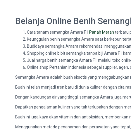
Belanja Online Benih Seman
Cara tanam semangka Amara F1
Panah Merah
terbaru 
Keunggulan benih semangka Amara saat berkebun terbu
Budidaya semangka Amara rekomendasi menggunakan p
Shopping online bibit semangka tanpa biji Amara F1 kami
Jual harga benih semangka Amara F1 melalui toko onli
Online shop Pertanian Indonesia sebagai supplier, agen,
Semangka Amara adalah buah eksotis yang menggabungkan ma
Buah ini telah menjadi tren baru di dunia kuliner dengan cita 
Dengan kandungan air yang tinggi, semangka Amara juga mer
Dapatkan pengalaman kuliner yang tak terlupakan dengan me
Buah ini juga kaya akan vitamin dan antioksidan, memberikan 
Menggunakan metode penanaman dan perawatan yang tepat,