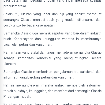
bagi petani dan pedagang buah yang ingin menjaga kualitas
produk mereka.
Selain itu, ukuran yang ideal dan biji yang sedikit membuat
semangka Classic menjadi buah yang mudah dikonsumsi dan
cocok untuk berbagai kesempatan.
Semangka Classic juga memiliki reputasi yang baik dalam industri
buah. Kepercayaan dan keunggulan varietas ini membuatnya
dicari oleh petani dan konsumen.
Permintaan yang stabil dan tinggi menjadikan semangka Classic
sebagai komoditas komersial yang menguntungkan secara
ekonomi.
Semangka Classic memberikan pengalaman transaksional dan
informatif yang baik bagi petani dan konsumen.
Hal ini memungkinkan mereka untuk memperoleh informasi
terkait budidaya, keunggulan, dan manfaat dari semangka Classic
F1 dengan mudah.
Reputasinya yang tinggi sebagai varietas semangka yang