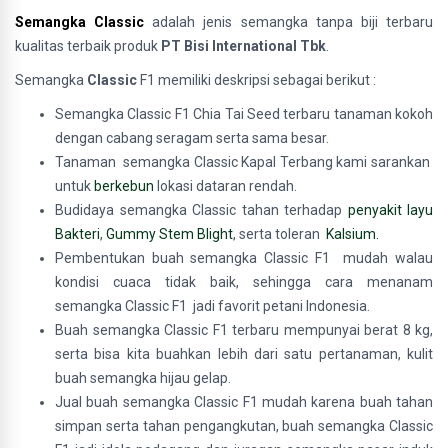
Semangka Classic
adalah jenis
semangka tanpa biji terbaru
kualitas terbaik produk
PT Bisi International Tbk
.
Semangka
Classic
F1 memiliki deskripsi sebagai berikut :
Semangka Classic F1 Chia Tai Seed terbaru tanaman kokoh
dengan cabang seragam serta sama besar.
Tanaman semangka Classic Kapal Terbang kami sarankan
untuk
berkebun
lokasi dataran rendah.
Budidaya semangka Classic tahan terhadap
penyakit layu
Bakteri
,
Gummy Stem Blight
, serta toleran
Kalsium.
Pembentukan buah semangka Classic F1 mudah walau
kondisi cuaca tidak baik, sehingga cara menanam
semangka Classic F1 jadi favorit petani Indonesia.
Buah semangka Classic F1 terbaru mempunyai berat 8 kg,
serta bisa kita buahkan lebih dari satu pertanaman, kulit
buah semangka hijau gelap.
Jual buah semangka Classic F1 mudah karena buah tahan
simpan serta tahan pengangkutan, buah semangka Classic