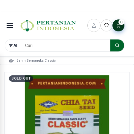
0
All
Benih Semangka Classic
SOLD OUT