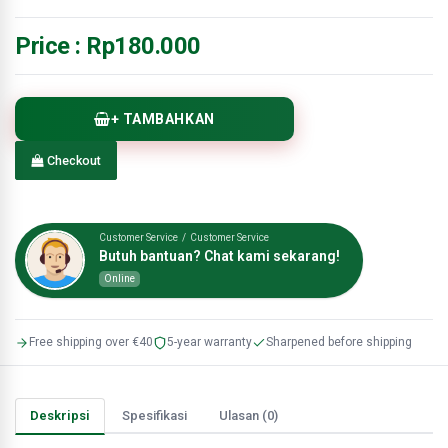
Price :
Rp180.000
+ TAMBAHKAN
Checkout
Customer Service / Customer Service
Butuh bantuan? Chat kami sekarang!
Online
Free shipping over €40
5-year warranty
Sharpened before shipping
Deskripsi
Spesifikasi
Ulasan (0)