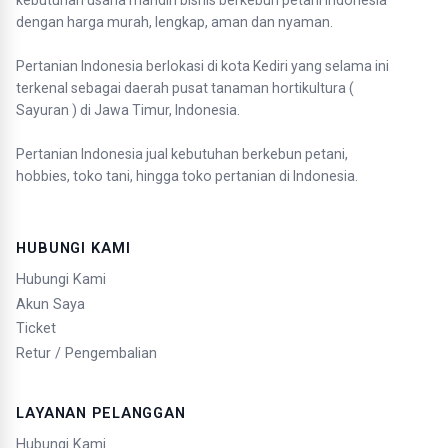
kebutuhan usaha mandiri bisnis berkebun petani Indonesia
dengan harga murah, lengkap, aman dan nyaman.
Pertanian Indonesia berlokasi di kota Kediri yang selama ini
terkenal sebagai daerah pusat tanaman hortikultura (
Sayuran ) di Jawa Timur, Indonesia.
Pertanian Indonesia jual kebutuhan berkebun petani,
hobbies, toko tani, hingga toko pertanian di Indonesia.
HUBUNGI KAMI
Hubungi Kami
Akun Saya
Ticket
Retur / Pengembalian
LAYANAN PELANGGAN
Hubungi Kami