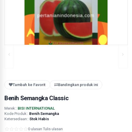
Tambah ke Favorit
Bandingkan produk ini
Benih Semangka Classic
Merek::
BISI INTERNATIONAL
Kode Produk::
Benih Semangka
Ketersediaan::
Stok Habis
0 ulasan
·
Tulis ulasan