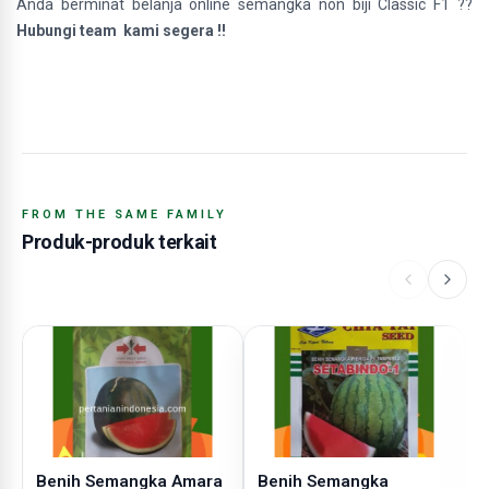
Anda berminat belanja online semangka non biji Classic F1 ??
Hubungi team kami segera !!
FROM THE SAME FAMILY
Produk-produk terkait
Benih Semangka Amara
Benih Semangka
B