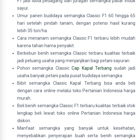
F1 jadi idola pedagang dan juragan semangka pasar induk
sayur.
Umur panen budidaya semangka Classic F1 60 hingga 65
hari setelah pindah tanam, dengan potensi hasil kurang
lebih 35 ton/ha.
Cara menanam semangka Classic F1 terbaru lebih mudah
karena tahan hama penyakit.
Berkebun benih semangka Classic terbaru kualitas terbaik
jadi peluang usaha yang menjanjikan bagi petani sayuran.
Pohon semangka Classic
Cap Kapal Terbang
sudah jadi
usaha banyak petani pada pusat budidaya semangka.
Bibit semangka Classic Kapal Terbang bisa anda beli
dengan cara online melalui toko Pertanian Indonesia harga
murah.
Beli benih semangka Classic F1 terbaru kualitas terbaik stok
lengkap beli lewat toko online Pertanian Indonesia harga
diskon.
Manfaat semangka yang banyak untuk kesehatan,
menyebabkan penyerapan buah serta benih semangka