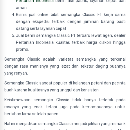
Pertanian Indonesia
benih asli pabrik, layanan cepat dan
aman.
Bisnis jual online bibit semangka Classic F1 kerja sama
dengan ekspedisi terbaik dengan jaminan barang pasti
datang serta layanan cepat
Jual benih semangka Classic F1 terbaru lewat agen, dealer
Pertanian Indonesia kualitas terbaik harga diskon hingga
promo.
Semangka Classic adalah varietas semangka yang terkenal
dengan rasa manisnya yang lezat dan tekstur daging buahnya
yang renyah.
Semangka Classic sangat populer di kalangan petani dan pecinta
buah karena kualitasnya yang unggul dan konsisten.
Keistimewaan semangka Classic tidak hanya terletak pada
rasanya yang enak, tetapi juga pada kemampuannya untuk
bertahan lama setelah panen.
Hal ini menjadikan semangka Classic menjadi pilihan yang menarik