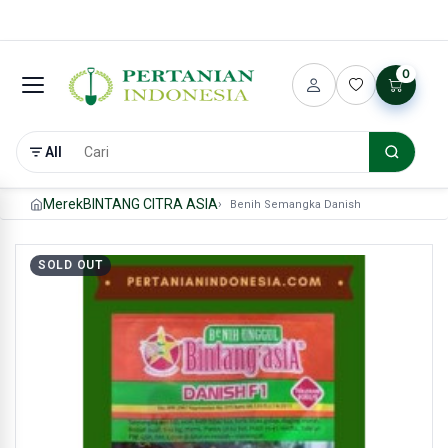
0
All
Merek
BINTANG CITRA ASIA
Benih Semangka Danish
SOLD OUT