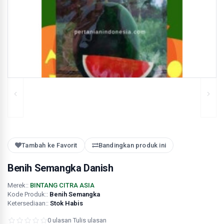
Tambah ke Favorit
Bandingkan produk ini
Benih Semangka Danish
Merek::
BINTANG CITRA ASIA
Kode Produk::
Benih Semangka
Ketersediaan::
Stok Habis
0 ulasan
·
Tulis ulasan