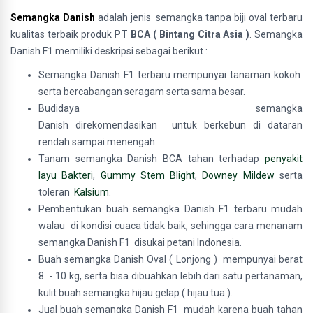
Semangka Danish
adalah jenis
semangka tanpa biji oval terbaru
kualitas terbaik produk
PT BCA ( Bintang Citra Asia )
. Semangka
Danish F1 memiliki deskripsi sebagai berikut :
Semangka Danish F1 terbaru mempunyai tanaman kokoh
serta bercabangan seragam serta sama besar.
Budidaya semangka
Danish direkomendasikan untuk berkebun di dataran
rendah sampai menengah.
Tanam semangka Danish BCA tahan terhadap
penyakit
layu Bakteri
,
Gummy Stem Blight
,
Downey Mildew
serta
toleran
Kalsium
.
Pembentukan buah semangka Danish F1 terbaru mudah
walau di kondisi cuaca tidak baik, sehingga cara menanam
semangka Danish F1 disukai petani Indonesia.
Buah semangka Danish Oval ( Lonjong ) mempunyai berat
8 - 10 kg, serta bisa dibuahkan lebih dari satu pertanaman,
kulit buah semangka hijau gelap ( hijau tua ).
Jual buah semangka Danish F1 mudah karena buah tahan