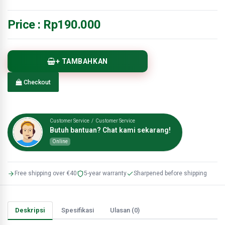
Price :
Rp190.000
+ TAMBAHKAN
Checkout
Customer Service / Customer Service
Butuh bantuan? Chat kami sekarang!
Online
Free shipping over €40
5-year warranty
Sharpened before shipping
Deskripsi
Spesifikasi
Ulasan (0)