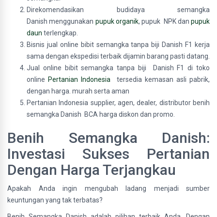
Direkomendasikan budidaya semangka
Danish menggunakan
pupuk organik
, pupuk NPK dan
pupuk
daun
terlengkap.
Bisnis jual online bibit semangka tanpa biji Danish F1 kerja
sama dengan ekspedisi terbaik dijamin barang pasti datang.
Jual online bibit semangka tanpa biji Danish F1 di toko
online
Pertanian Indonesia
tersedia kemasan asli pabrik,
dengan harga. murah serta aman
Pertanian Indonesia supplier, agen, dealer, distributor benih
semangka Danish BCA harga diskon dan promo.
Benih Semangka Danish:
Investasi Sukses Pertanian
Dengan Harga Terjangkau
Apakah Anda ingin mengubah ladang menjadi sumber
keuntungan yang tak terbatas?
Benih Semangka Danish adalah pilihan terbaik Anda. Dengan