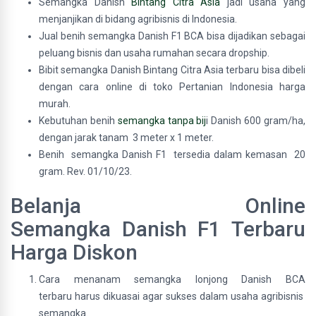
Semangka Danish
Bintang Citra Asia
jadi usaha yang
menjanjikan di bidang agribisnis di Indonesia.
Jual benih semangka Danish F1 BCA bisa dijadikan sebagai
peluang bisnis dan usaha rumahan secara dropship.
Bibit semangka Danish Bintang Citra Asia terbaru bisa dibeli
dengan cara online di toko Pertanian Indonesia harga
murah.
Kebutuhan benih
semangka tanpa bij
i Danish 600 gram/ha,
dengan jarak tanam 3 meter x 1 meter.
Benih semangka Danish F1 tersedia dalam kemasan 20
gram. Rev. 01/10/23.
Belanja Online
Semangka Danish F1 Terbaru
Harga Diskon
Cara menanam semangka lonjong Danish BCA
terbaru harus dikuasai agar sukses dalam usaha agribisnis
semangka.