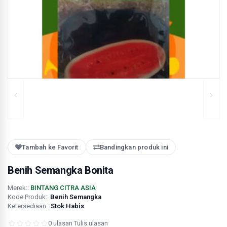
Tambah ke Favorit
Bandingkan produk ini
Benih Semangka Bonita
Merek::
BINTANG CITRA ASIA
Kode Produk::
Benih Semangka
Ketersediaan::
Stok Habis
0 ulasan
·
Tulis ulasan