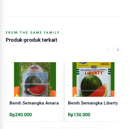
FROM THE SAME FAMILY
Produk-produk terkait
Benih Semangka Amara
Benih Semangka Liberty
B
Rp240.000
Rp130.000
R