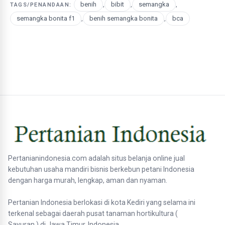
benih
,
bibit
,
semangka
,
TAGS/PENANDAAN:
semangka bonita f1
,
benih semangka bonita
,
bca
Pertanianindonesia.com adalah situs belanja online jual
kebutuhan usaha mandiri bisnis berkebun petani Indonesia
dengan harga murah, lengkap, aman dan nyaman.
Pertanian Indonesia berlokasi di kota Kediri yang selama ini
terkenal sebagai daerah pusat tanaman hortikultura (
Sayuran ) di Jawa Timur, Indonesia.