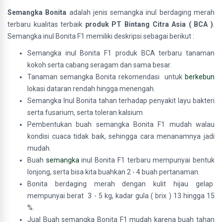
Semangka Bonita
adalah jenis
semangka inul berdaging merah
terbaru kualitas terbaik
produk
PT Bintang Citra Asia ( BCA )
.
Semangka inul Bonita F1 memiliki deskripsi sebagai berikut :
Semangka inul Bonita F1 produk BCA terbaru tanaman
kokoh serta cabang seragam dan sama besar.
Tanaman semangka Bonita rekomendasi untuk
berkebun
lokasi dataran rendah hingga menengah.
Semangka Inul Bonita tahan terhadap penyakit layu bakteri
serta fusarium, serta toleran kalsium
Pembentukan buah semangka Bonita F1 mudah walau
kondisi cuaca tidak baik, sehingga cara menanamnya jadi
mudah.
Buah
semangka
inul Bonita F1 terbaru mempunyai bentuk
lonjong, serta bisa kita buahkan 2 - 4 buah pertanaman.
Bonita berdaging merah dengan kulit hijau gelap
mempunyai berat 3 - 5 kg, kadar gula ( brix ) 13 hingga 15
%.
Jual Buah semangka Bonita F1 mudah karena buah tahan