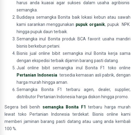
harus anda kuasai agar sukses dalam usaha agribisnis
semangka.
Budidaya semangka Bonita baik lokasi kebun atau sawah
kami sarankan menggunakan
pupuk organik
, pupuk NPK
hingga pupuk daun terbaik.
Semangka inul Bonita produk BCA favorit usaha mandiri
bisnis berkebun petani.
Bisnis jual online bibit semangka inul Bonita kerja sama
dengan ekspedisi terbaik dijamin barang pasti datang.
Jual online bibit semangka inul Bonita F1 toko online
Pertanian Indonesia
tersedia kemasan asli pabrik, dengan
harga murah hingga aman.
Semangka Bonita F1 terbaru agen, dealer, supplier,
distributor Pertanian Indonesia harga diskon hingga promo.
Segera beli benih
semangka Bonita F1
terbaru harga murah
lewat toko Pertanian Indonesia terdekat. Bisnis online kami
memberi jaminan barang pasti datang atau uang anda kembali
100 %.