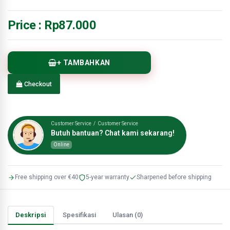
Price :
Rp87.000
+ TAMBAHKAN
Checkout
Customer Service / Customer Service
Butuh bantuan? Chat kami sekarang!
Online
Free shipping over €40
5-year warranty
Sharpened before shipping
Deskripsi
Spesifikasi
Ulasan (0)