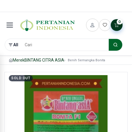
0
All
Merek
BINTANG CITRA ASIA
Benih Semangka Bonita
SOLD OUT