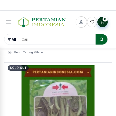
0
All
Benih Terong Milano
SOLD OUT