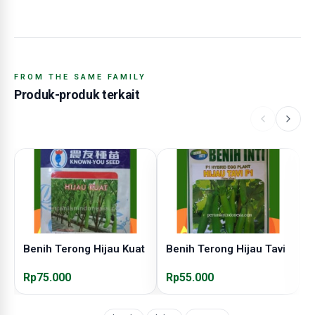
FROM THE SAME FAMILY
Produk-produk terkait
Benih Terong Hijau Kuat
Benih Terong Hijau Tavi
B
Rp75.000
Rp55.000
R