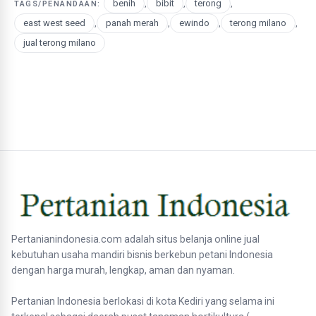
benih
,
bibit
,
terong
,
TAGS/PENANDAAN:
east west seed
,
panah merah
,
ewindo
,
terong milano
,
jual terong milano
Pertanianindonesia.com adalah situs belanja online jual
kebutuhan usaha mandiri bisnis berkebun petani Indonesia
dengan harga murah, lengkap, aman dan nyaman.
Pertanian Indonesia berlokasi di kota Kediri yang selama ini