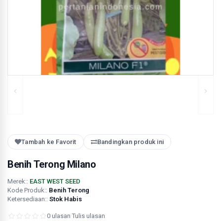
Tambah ke Favorit
Bandingkan produk ini
Benih Terong Milano
Merek::
EAST WEST SEED
Kode Produk::
Benih Terong
Ketersediaan::
Stok Habis
0 ulasan
·
Tulis ulasan