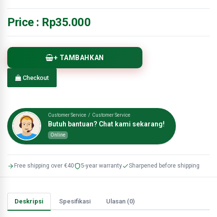
Price :
Rp35.000
+ TAMBAHKAN
Checkout
Customer Service / Customer Service
Butuh bantuan? Chat kami sekarang!
Online
Free shipping over €40
5-year warranty
Sharpened before shipping
Deskripsi
Spesifikasi
Ulasan (0)