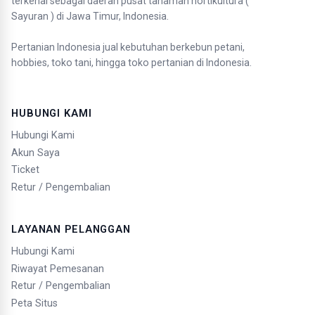
terkenal sebagai daerah pusat tanaman hortikultura (
Sayuran ) di Jawa Timur, Indonesia.
Pertanian Indonesia jual kebutuhan berkebun petani,
hobbies, toko tani, hingga toko pertanian di Indonesia.
HUBUNGI KAMI
Hubungi Kami
Akun Saya
Ticket
Retur / Pengembalian
LAYANAN PELANGGAN
Hubungi Kami
Riwayat Pemesanan
Retur / Pengembalian
Peta Situs