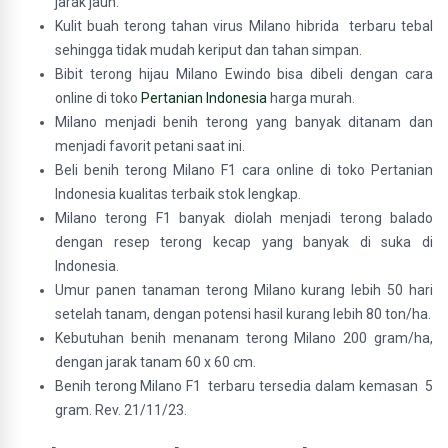
jarak jauh.
Kulit buah terong tahan virus Milano hibrida terbaru tebal
sehingga tidak mudah keriput dan tahan simpan.
Bibit terong hijau Milano Ewindo bisa dibeli dengan cara
online di toko
Pertanian Indonesia
harga murah.
Milano menjadi benih terong yang banyak ditanam dan
menjadi favorit petani saat ini.
Beli benih terong Milano F1 cara online di toko Pertanian
Indonesia kualitas terbaik stok lengkap.
Milano terong F1 banyak diolah menjadi terong balado
dengan resep terong kecap yang banyak di suka di
Indonesia.
Umur panen tanaman terong Milano kurang lebih 50 hari
setelah tanam, dengan potensi hasil kurang lebih 80 ton/ha.
Kebutuhan benih menanam terong Milano 200 gram/ha,
dengan jarak tanam 60 x 60 cm.
Benih terong Milano F1 terbaru tersedia dalam kemasan 5
gram. Rev. 21/11/23.