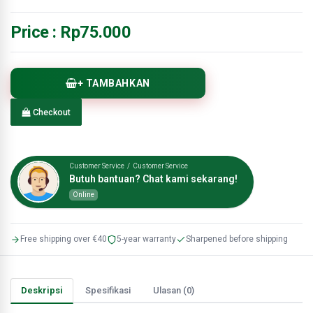
Price :
Rp75.000
+ TAMBAHKAN
Checkout
Customer Service / Customer Service
Butuh bantuan? Chat kami sekarang!
Online
Free shipping over €40
5-year warranty
Sharpened before shipping
Deskripsi
Spesifikasi
Ulasan (0)