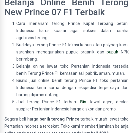
Belanja Online Benih Terong
New Prince 07 F1 Terbaik
Cara menanam terong Prince Kapal Terbang petani
Indonesia harus kuasai agar sukses dalam usaha
agribisnis terong.
Budidaya terong Prince F1 lokasi kebun atau polybag kami
sarankan menggunakan pupuk organik dan
pupuk
NPK
berimbang.
Belanja online lewat toko Pertanian Indonesia tersedia
benih Terong Prince F1 kemasan asli pabrik, aman, murah.
Bisnis jual online benih terong Prince F1 toko pertanian
Indonesia kerja sama dengan ekspedisi terpercaya dan
barang dijamin datang.
Jual terong Prince F1 terbaru
Bisi
lewat agen, dealer,
supplier Pertanian Indonesia harga diskon dan promo.
Segera beli harga
benih terong Prince
terbaik murah lewat toko
Pertanian Indonesia terdekat. Toko kami memberi jaminan belanja