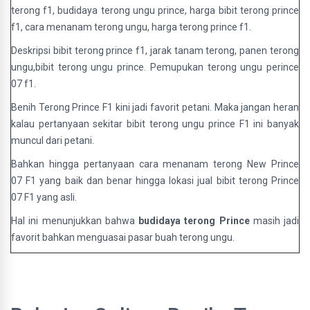
terong f1, budidaya terong ungu prince, harga bibit terong prince
f1, cara menanam terong ungu, harga terong prince f1.
Deskripsi bibit terong prince f1, jarak tanam terong, panen terong
ungu,bibit terong ungu prince. Pemupukan terong ungu perince
07 f1.
Benih Terong Prince F1 kini jadi favorit petani. Maka jangan heran
kalau pertanyaan sekitar bibit terong ungu prince F1 ini banyak
muncul dari petani.
Bahkan hingga pertanyaan cara menanam terong New Prince
07 F1 yang baik dan benar hingga lokasi jual bibit terong Prince
07 F1 yang asli.
Hal ini menunjukkan bahwa
budidaya terong Prince
masih jadi
favorit bahkan menguasai pasar buah terong ungu.