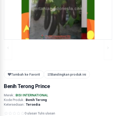
Tambah ke Favorit
Bandingkan produk ini
Benih Terong Prince
Merek::
BISI INTERNATIONAL
Kode Produk::
Benih Terong
Ketersediaan::
Tersedia
0 ulasan
·
Tulis ulasan