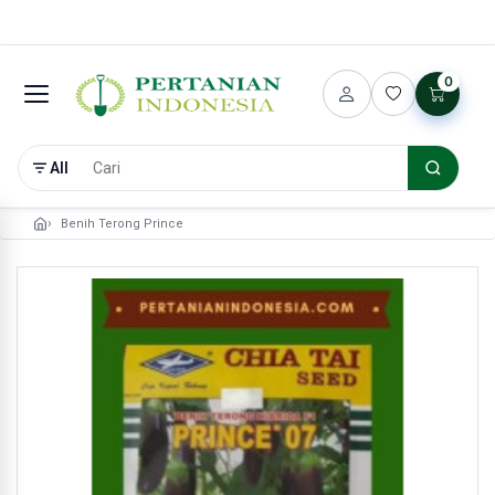
0
All
Benih Terong Prince