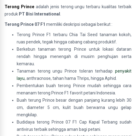
Terong Prince
adalah jenis terong ungu
terbaru kualitas terbaik
produk
PT Bisi International
.
Terong Prince 07 F1
memiliki deskripsi sebagai berikut :
Terong Prince F1 terbaru Chia Tai Seed tanaman kokoh,
ruas pendek, tegak hingga cabang cabang produktif.
Berkebun tanaman terong Prince untuk lokasi dataran
rendah hingga menengah di musim penghujan serta
kemarau.
Tanaman terong ungu Prince toleran terhadap
penyakit
layu
, anthracnose, tahan hama Thrips, hingga Aphid.
Pembentukan buah terong Prince mudah sehingga cara
menanam terong Prince F1 favorit petani Indonesia.
Buah terung Prince besar dengan panjang kurang lebih 30
cm, diameter 5 cm, kulit buah berwarna ungu gelap
mengkilap.
Budidaya terong Prince 07 F1 Cap Kapal Terbang sudah
antivirus terbaik sehingga aman bagi petani.