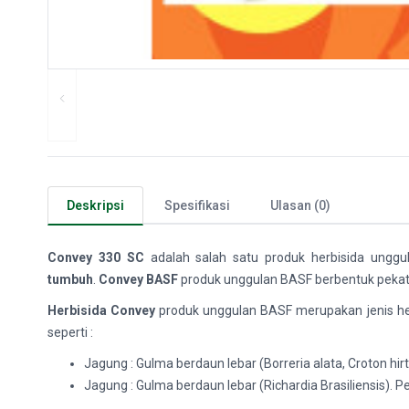
Deskripsi
Spesifikasi
Ulasan (0)
Convey 330 SC
adalah salah satu produk herbisida unggu
tumbuh
.
Convey BASF
produk unggulan BASF berbentuk pekat
Herbisida Convey
produk unggulan BASF merupakan jenis her
seperti :
Jagung : Gulma berdaun lebar (Borreria alata, Croton h
Jagung : Gulma berdaun lebar (Richardia Brasiliensis).