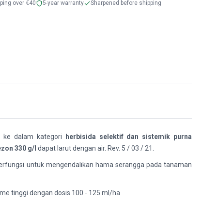
pping over €40
5-year warranty
Sharpened before shipping
 ke dalam kategori
herbisida selektif dan sistemik purna
zon 330 g/l
dapat larut dengan air. Rev. 5 / 03 / 21.
erfungsi untuk mengendalikan hama serangga pada tanaman
ume tinggi dengan dosis 100 - 125 ml/ha