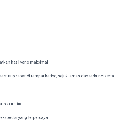
atkan hasil yang maksimal
rtutup rapat di tempat kering, sejuk, aman dan terkunci serta
ian
via online
.
 ekspedisi yang terpercaya.