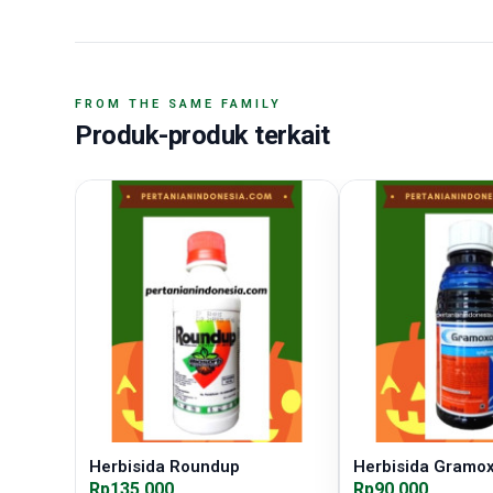
FROM THE SAME FAMILY
Produk-produk terkait
Herbisida Roundup
Herbisida Gramo
Rp135.000
Rp90.000