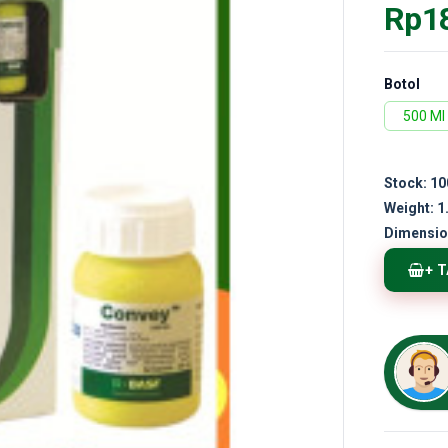
Rp1
Botol
500 Ml
Stock:
10
Weight:
1
Dimensio
+ 