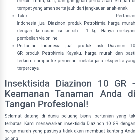
melalui mata, kulit, dan gangguan pernafasan. Simpan di
tempat yang aman serta jauh dari jangkauan anak-anak.
Toko Pertanian
Indonesia jual Diazinon produk Petrokimia harga murah
dengan kemasan isi bersih : 1 kg. Hanya melayani
pembelian via online.
Pertanian Indonesia jual produk asli Diazinon 10
GR produk Petrokimia Kayaku, harga murah dan pasti
terkirim sampai ke pemesan melalui jasa ekspedisi yang
terpercaya.
Insektisida Diazinon 10 GR -
Keamanan Tanaman Anda di
Tangan Profesional!
Selamat datang di dunia peluang bisnis pertanian yang tak
terbatas! Kami menawarkan insektisida Diazinon 10 GR dengan
harga murah yang pastinya tidak akan membuat kantong Anda
bolong.