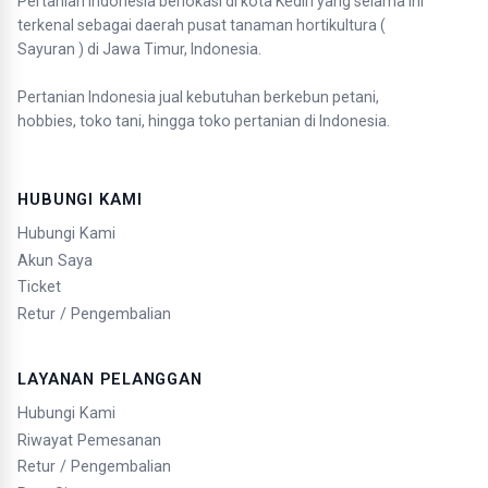
Pertanian Indonesia berlokasi di kota Kediri yang selama ini
terkenal sebagai daerah pusat tanaman hortikultura (
Sayuran ) di Jawa Timur, Indonesia.
Pertanian Indonesia jual kebutuhan berkebun petani,
hobbies, toko tani, hingga toko pertanian di Indonesia.
HUBUNGI KAMI
Hubungi Kami
Akun Saya
Ticket
Retur / Pengembalian
LAYANAN PELANGGAN
Hubungi Kami
Riwayat Pemesanan
Retur / Pengembalian