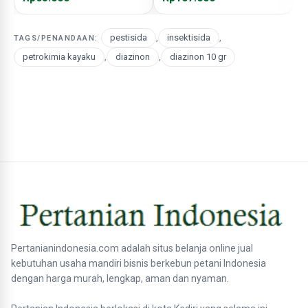
pestisida
,
insektisida
,
TAGS/PENANDAAN:
petrokimia kayaku
,
diazinon
,
diazinon 10 gr
Pertanianindonesia.com adalah situs belanja online jual
kebutuhan usaha mandiri bisnis berkebun petani Indonesia
dengan harga murah, lengkap, aman dan nyaman.