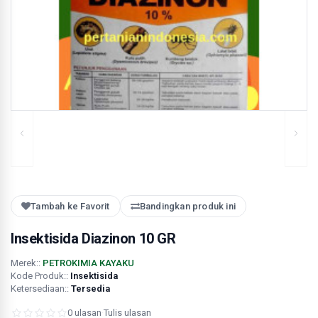
Tambah ke Favorit
Bandingkan produk ini
Insektisida Diazinon 10 GR
Merek::
PETROKIMIA KAYAKU
Kode Produk::
Insektisida
Ketersediaan::
Tersedia
0 ulasan
·
Tulis ulasan