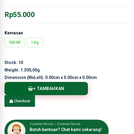
Rp55.000
Kemasan
500 Ml
1 Kg
Stock:
10
Weight:
1.300,00g
Dimension (WxLxH):
0.00cm x 0.00cm x 0.00cm
+ TAMBAHKAN
Checkout
Customer Service / Customer Service
Butuh bantuan? Chat kami sekarang!