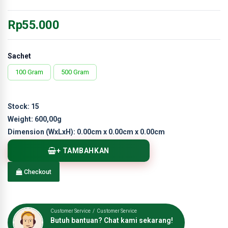
Rp55.000
Sachet
100 Gram
500 Gram
Stock:
15
Weight:
600,00g
Dimension (WxLxH):
0.00cm x 0.00cm x 0.00cm
+ TAMBAHKAN
Checkout
Customer Service / Customer Service
Butuh bantuan? Chat kami sekarang!