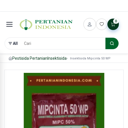
0
All
Pestisida Pertanian
Insektisida
Insektisida Mipcinta 50 WP