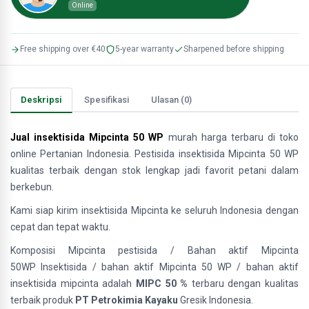
Online
Free shipping over €40
5-year warranty
Sharpened before shipping
Deskripsi
Spesifikasi
Ulasan (0)
Jual insektisida Mipcinta 50 WP
murah harga terbaru di toko
online Pertanian Indonesia. Pestisida insektisida Mipcinta 50 WP
kualitas terbaik dengan stok lengkap jadi favorit petani dalam
berkebun.
Kami siap kirim insektisida Mipcinta ke seluruh Indonesia dengan
cepat dan tepat waktu.
Komposisi Mipcinta pestisida / Bahan aktif Mipcinta
50WP Insektisida / bahan aktif Mipcinta 50 WP / bahan aktif
insektisida mipcinta adalah
MIPC 50 %
terbaru dengan kualitas
terbaik produk
PT Petrokimia Kayaku
Gresik Indonesia.