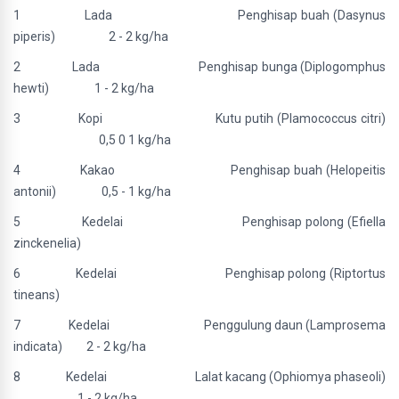
1 Lada Penghisap buah (Dasynus
piperis) 2 - 2 kg/ha
2 Lada Penghisap bunga (Diplogomphus
hewti) 1 - 2 kg/ha
3 Kopi Kutu putih (Plamococcus citri)
0,5 0 1 kg/ha
4 Kakao Penghisap buah (Helopeitis
antonii) 0,5 - 1 kg/ha
5 Kedelai Penghisap polong (Efiella
zinckenelia)
6 Kedelai Penghisap polong (Riptortus
tineans)
7 Kedelai Penggulung daun (Lamprosema
indicata) 2 - 2 kg/ha
8 Kedelai Lalat kacang (Ophiomya phaseoli)
1 - 2 kg/ha