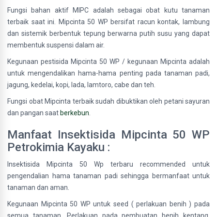
Fungsi bahan aktif MIPC adalah sebagai obat kutu tanaman
terbaik saat ini. Mipcinta 50 WP bersifat racun kontak, lambung
dan sistemik berbentuk tepung berwarna putih susu yang dapat
membentuk suspensi dalam air.
Kegunaan pestisida Mipcinta 50 WP / kegunaan Mipcinta adalah
untuk mengendalikan hama-hama penting pada tanaman padi,
jagung, kedelai, kopi, lada, lamtoro, cabe dan teh.
Fungsi obat Mipcinta terbaik sudah dibuktikan oleh petani sayuran
dan pangan saat
berkebun
.
Manfaat Insektisida Mipcinta 50 WP
Petrokimia Kayaku :
Insektisida Mipcinta 50 Wp terbaru recommended untuk
pengendalian hama tanaman padi sehingga bermanfaat untuk
tanaman dan aman.
Kegunaan Mipcinta 50 WP untuk seed ( perlakuan benih ) pada
semua tanaman. Perlakuan pada pembuatan benih kentang,