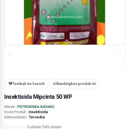
Tambah ke Favorit
Bandingkan produk ini
Insektisida Mipcinta 50 WP
Merek::
PETROKIMIA KAYAKU
Kode Produk::
Insektisida
Ketersediaan::
Tersedia
0 ulasan
·
Tulis ulasan