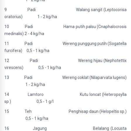
9 Padi Walang sangit (Leptocorisa
oratorius) 1 - 2 kg/ha
10 Padi Hama putih palsu (Cnaphalocrosis
medinalis) 2 - 4 kg/ha
11 Padi Wereng punggung putih (Sogatella
furcifera) 0,5 - 1 kg/ha
12 Padi Wereng hijau (Nephotettix
virescens) 0,5 - 1 kg/ha
13 Padi Wereng coklat (Nilaparvata lugens)
1 - 2 kg/ha
14 Lamtoro Kutu loncat (Heteropsylla
sp.) 0,5 - 1 g/l
15 Teh Penghisap daun (Helopeltis sp.)
0,5 - 1 kg/ha
16 Jagung Belalang (Locusta