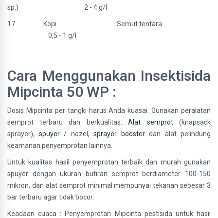
sp.) 2 - 4 g/l
17 Kopi Semut tentara
0,5 - 1 g/l
Cara Menggunakan Insektisida
Mipcinta 50 WP :
Dosis Mipcinta per tangki harus Anda kuasai. Gunakan peralatan
semprot terbaru dan berkualitas:
Alat semprot
(knapsack
sprayer),
spuyer
/ nozel,
sprayer booster
dan alat pelindung
keamanan penyemprotan lainnya.
Untuk kualitas hasil penyemprotan terbaik dan murah gunakan
spuyer dengan ukuran butiran semprot berdiameter 100-150
mikron, dan alat semprot minimal mempunyai tekanan sebesar 3
bar terbaru agar tidak bocor.
Keadaan cuaca : Penyemprotan Mipcinta pestisida untuk hasil