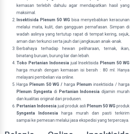
kemasan terlebih dahulu agar mendapatkan hasil yang
maksimal.
Insektisida Plenum 50 WG
bisa menyebabkan keracunan
melalui mata, kulit, dan gangguan pernafasan. Simpan di
wadah aslinya yang tertutup rapat di tempat kering, sejuk,
aman dan terkunci serta jauh dari jangkauan anak-anak.
Berbahaya terhadap hewan peliharaan, ternak, ikan,
binatang buruan, burung liar dan lebah.
Toko Pertanian Indonesia
jual Insektisida
Plenum 50 WG
harga murah dengan kemasan isi bersih : 80 ml. Hanya
melayani pembelian via online.
Harga
Plenum 50 WG /
harga
Plenum
insektisida / harga
Plenum Syngenta
di
Pertanian Indonesia
dijamin murah
dan kualitas original dari produsen.
Pertanian Indonesia
jual produk asli
Plenum 50 WG
produk
Syngenta Indonesia
harga murah dan pasti terkirim
sampai ke pemesan melalui jasa ekspedisi yang terpercaya.