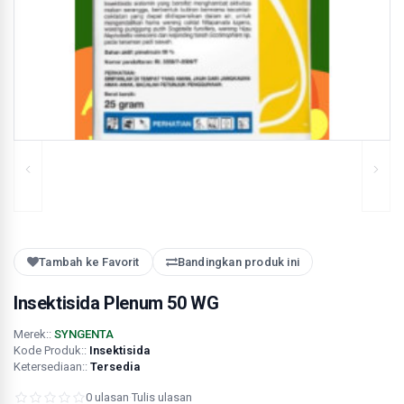
Tambah ke Favorit
Bandingkan produk ini
Insektisida Plenum 50 WG
Merek::
SYNGENTA
Kode Produk::
Insektisida
Ketersediaan::
Tersedia
0 ulasan
·
Tulis ulasan