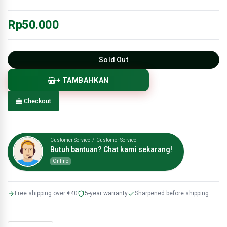
Rp50.000
Sold Out
+ TAMBAHKAN
Checkout
Customer Service / Customer Service
Butuh bantuan? Chat kami sekarang!
Online
Free shipping over €40
5-year warranty
Sharpened before shipping