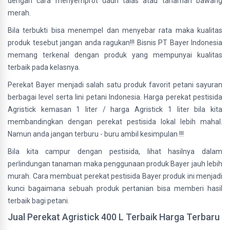
dengan cara menyemprot daun talas atau tanaman bawang
merah.
Bila terbukti bisa menempel dan menyebar rata maka kualitas
produk tesebut jangan anda ragukan!!! Bisnis PT Bayer Indonesia
memang terkenal dengan produk yang mempunyai kualitas
terbaik pada kelasnya.
Perekat Bayer menjadi salah satu produk favorit petani sayuran
berbagai level serta lini petani Indonesia. Harga perekat pestisida
Agristick kemasan 1 liter / harga Agristick 1 liter bila kita
membandingkan dengan perekat pestisida lokal lebih mahal.
Namun anda jangan terburu - buru ambil kesimpulan !!!
Bila kita campur dengan pestisida, lihat hasilnya dalam
perlindungan tanaman maka penggunaan produk Bayer jauh lebih
murah. Cara membuat perekat pestisida Bayer produk ini menjadi
kunci bagaimana sebuah produk pertanian bisa memberi hasil
terbaik bagi petani.
Jual Perekat Agristick 400 L Terbaik Harga Terbaru