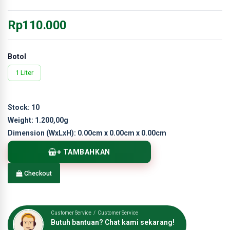
Rp110.000
Botol
1 Liter
Stock:
10
Weight:
1.200,00g
Dimension (WxLxH):
0.00cm x 0.00cm x 0.00cm
+ TAMBAHKAN
Checkout
Customer Service / Customer Service
Butuh bantuan? Chat kami sekarang!