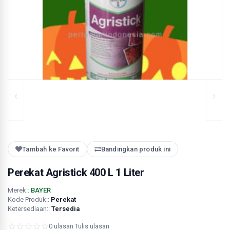
Tambah ke Favorit
Bandingkan produk ini
Perekat Agristick 400 L 1 Liter
Merek::
BAYER
Kode Produk::
Perekat
Ketersediaan::
Tersedia
0 ulasan
·
Tulis ulasan