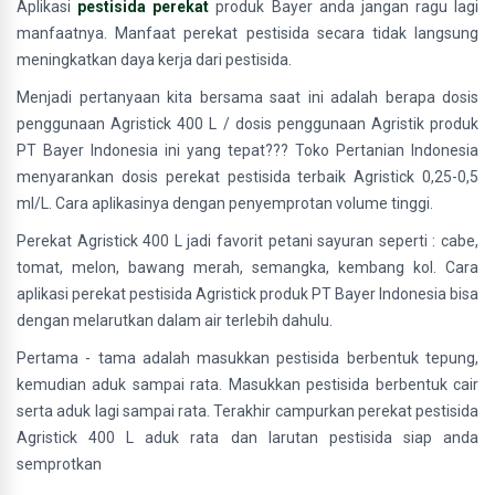
Aplikasi
pestisida perekat
produk Bayer anda jangan ragu lagi
manfaatnya. Manfaat perekat pestisida secara tidak langsung
meningkatkan daya kerja dari pestisida.
Menjadi pertanyaan kita bersama saat ini adalah berapa dosis
penggunaan Agristick 400 L / dosis penggunaan Agristik produk
PT Bayer Indonesia ini yang tepat??? Toko Pertanian Indonesia
menyarankan dosis perekat pestisida terbaik Agristick 0,25-0,5
ml/L. Cara aplikasinya dengan penyemprotan volume tinggi.
Perekat Agristick 400 L jadi favorit petani sayuran seperti : cabe,
tomat, melon, bawang merah, semangka, kembang kol. Cara
aplikasi perekat pestisida Agristick produk PT Bayer Indonesia bisa
dengan melarutkan dalam air terlebih dahulu.
Pertama - tama adalah masukkan pestisida berbentuk tepung,
kemudian aduk sampai rata. Masukkan pestisida berbentuk cair
serta aduk lagi sampai rata. Terakhir campurkan perekat pestisida
Agristick 400 L aduk rata dan larutan pestisida siap anda
semprotkan