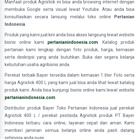
Manfaat produk Agristick ini bisa anda browsing internet dengan
membuka Google serta visual lewat Youtube. Atau anda bisa
konsultasikan secara lansung melalui toko online
Pertanian
Indonesia
.
Produk yang kami jual kini anda bisa akses langsung lewat website
bisnis online kami
pertanianindonesia.com
. Katalog produk
pertanian kami lengkap dengan foto produk, harga, kemasan
serta deskripsi yang anda butuhkan. Buka dan segera belanja
kebutuhan usaha agribisnis anda.
Perekat terbaik Bayer tersedia dalam kemasan 1 liter. Foto serta
harga Agristick 400 L yang kami jual bisa anda lihat lewat katalog
produk kami. Anda bisa kunjungi bisnis online kami lewat website
pertanianindonesia.com
.
Distributor produk Bayer Toko Pertanian Indonesia jual perekat
Agristick 400 L / perekat pestisida Agristick produk PT Bayer
Indonesia terbaru cara online, layanan cepat dan aman. Kami
memberi jaminan semua belanja online anda pasti datang
sehingga anda puas.