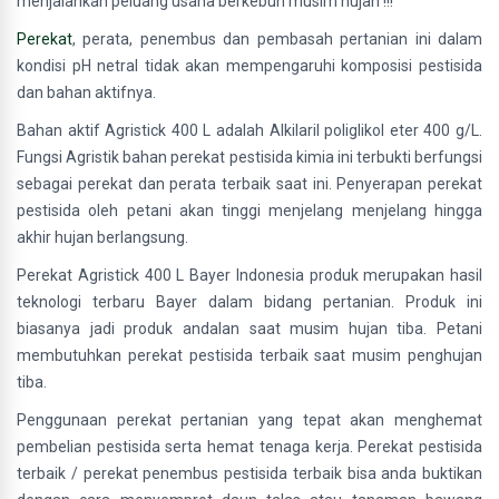
menjalankan peluang usaha berkebun musim hujan !!!
Perekat
, perata, penembus dan pembasah pertanian ini dalam
kondisi pH netral tidak akan mempengaruhi komposisi pestisida
dan bahan aktifnya.
Bahan aktif Agristick 400 L adalah Alkilaril poliglikol eter 400 g/L.
Fungsi Agristik bahan perekat pestisida kimia ini terbukti berfungsi
sebagai perekat dan perata terbaik saat ini. Penyerapan perekat
pestisida oleh petani akan tinggi menjelang menjelang hingga
akhir hujan berlangsung.
Perekat Agristick 400 L Bayer Indonesia produk merupakan hasil
teknologi terbaru Bayer dalam bidang pertanian. Produk ini
biasanya jadi produk andalan saat musim hujan tiba. Petani
membutuhkan perekat pestisida terbaik saat musim penghujan
tiba.
Penggunaan perekat pertanian yang tepat akan menghemat
pembelian pestisida serta hemat tenaga kerja. Perekat pestisida
terbaik / perekat penembus pestisida terbaik bisa anda buktikan