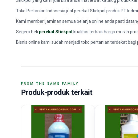
Stickpol yang kami jual bisa anda lihat lewat katalog produk k
Toko Pertanian Indonesia jual perekat Stickpol produk PT Indm
Kami memberi jaminan semua belanja online anda pasti datan
Segera beli
perekat Stickpol
kualitas terbaik harga murah pro
Bisnis online kami sudah menjadi toko pertanian terdekat bagi 
FROM THE SAME FAMILY
Produk-produk terkait