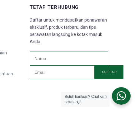
TETAP TERHUBUNG
Daftar untuk mendapatkan penawaran
eksklusif, produk terbaru, dan tips
perawatan langsung ke kotak masuk
Anda.
nian
DAFTAR
tentuan
Butuh bantuan? Chat kami
sekarang!