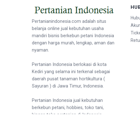
HU
Hubu
Pertanianindonesia.com adalah situs
Aku
belanja online jual kebutuhan usaha
Tick
mandiri bisnis berkebun petani Indonesia
Retu
dengan harga murah, lengkap, aman dan
nyaman.
Pertanian Indonesia berlokasi di kota
Kediri yang selama ini terkenal sebagai
daerah pusat tanaman hortikultura (
Sayuran ) di Jawa Timur, Indonesia.
Pertanian Indonesia jual kebutuhan
berkebun petani, hobbies, toko tani,
hingga toko pertanian di Indonesia.