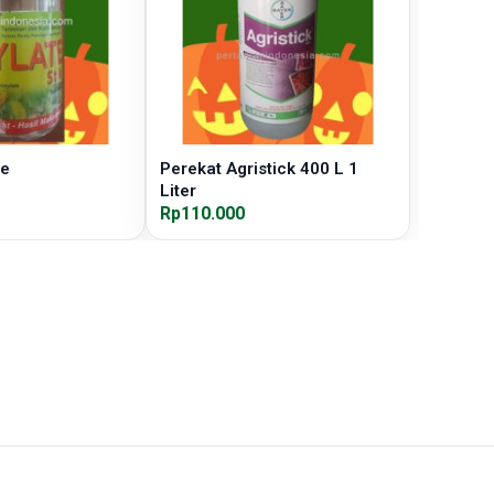
te
Perekat Agristick 400 L 1
Liter
Rp110.000