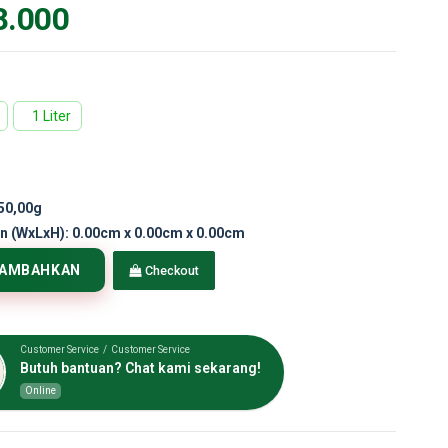
8.000
1 Liter
50,00g
n (WxLxH):
0.00cm x 0.00cm x 0.00cm
TAMBAHKAN
Checkout
Customer Service / Customer Service
Butuh bantuan? Chat kami sekarang!
Online