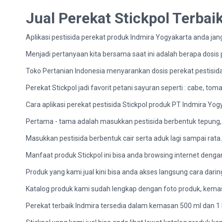
Jual Perekat Stickpol Terba
Aplikasi pestisida perekat produk Indmira Yogyakarta anda jan
Menjadi pertanyaan kita bersama saat ini adalah berapa dosis
Toko Pertanian Indonesia menyarankan dosis perekat pestisida
Perekat Stickpol jadi favorit petani sayuran seperti : cabe, 
Cara aplikasi perekat pestisida Stickpol produk PT Indmira Yog
Pertama - tama adalah masukkan pestisida berbentuk tepung,
Masukkan pestisida berbentuk cair serta aduk lagi sampai rata
Manfaat produk Stickpol ini bisa anda browsing internet denga
Produk yang kami jual kini bisa anda akses langsung cara darin
Katalog produk kami sudah lengkap dengan foto produk, kemasa
Perekat terbaik Indmira tersedia dalam kemasan 500 ml dan 1 li