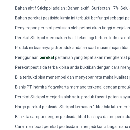
Bahan aktif Stickpol adalah : Bahan aktif : Surfectan 17%, Sel
Bahan perekat pestisida kimia ini terbukti berfungsi sebagai per
Penyerapan perekat pestisida oleh petani akan tinggi menjela
Perekat Stickpol merupakan hasil teknologi terbaru Indmira da
Produk ini biasanya jadi produk andalan saat musim hujan tib
Penggunaan
perekat
pertanian yang tepat akan menghemat pe
Perekat pestisida terbaik bisa anda buktikan dengan cara m
Bila terbukti bisa menempel dan menyebar rata maka kualitas 
Bisnis PT Indmira Yogyakarta memang terkenal dengan produk
Perekat Stickpol menjadi salah satu produk favorit petani sayura
Harga perekat pestisida Stickpol kemasan 1 liter bila kita me
Bila kita campur dengan pestisida, lihat hasilnya dalam perl
Cara membuat perekat pestisida ini menjadi kunci bagaimana s