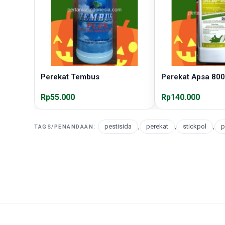
Perekat Tembus
Perekat Apsa 80
Rp55.000
Rp140.000
pestisida
,
perekat
,
stickpol
,
p
TAGS/PENANDAAN: