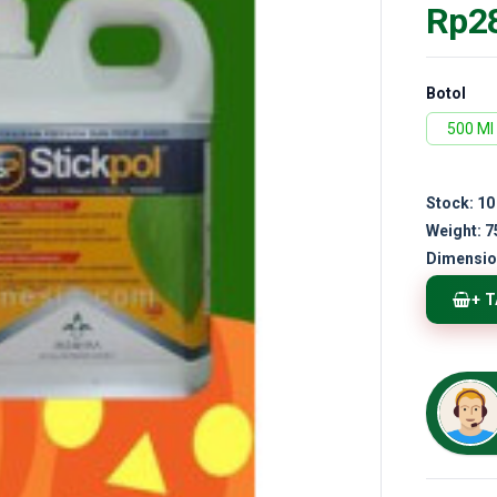
Rp2
Botol
500 Ml
Stock:
10
Weight:
7
Dimensio
+ 