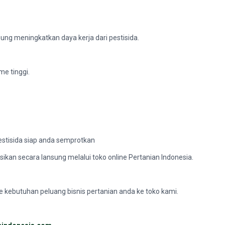
ung meningkatkan daya kerja dari pestisida.
me tinggi.
pestisida siap anda semprotkan
ikan secara lansung melalui toko online Pertanian Indonesia.
e kebutuhan peluang bisnis pertanian anda ke toko kami.