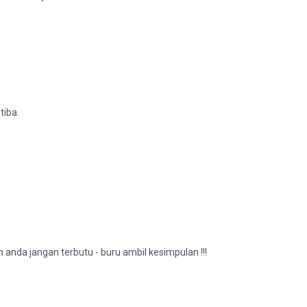
tiba.
anda jangan terbutu - buru ambil kesimpulan !!!