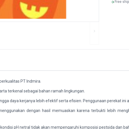
Free shi
 berkualitas PT Indmira.
arta terkenal sebagai bahan ramah lingkungan.
ga daya kerjanya lebih efektif serta efisien. Penggunaan perekat ini 
ng menggunakan dengan hasil memuaskan karena terbukti lebih me
kondisi pH netral tidak akan mempengaruhi komposisi pestsida dan bah