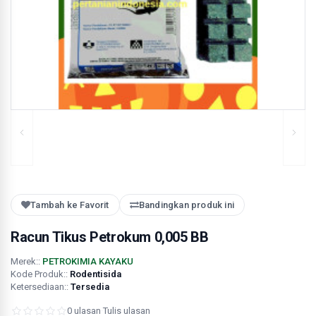
Tambah ke Favorit
Bandingkan produk ini
Racun Tikus Petrokum 0,005 BB
Merek::
PETROKIMIA KAYAKU
Kode Produk::
Rodentisida
Ketersediaan::
Tersedia
0 ulasan
·
Tulis ulasan