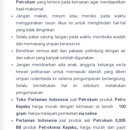
Petrokum
yang tertera pada kemasan agar mendapatkan
hasil maksimal.
Jangan makan, minum atau meroko pada waktu
menggunakan racun tikus ini untuk menghindari hal-hal
yang tidak diinginkan.
Selalu pakai sarung tangan pada waktu membuka wadah
dan memasang umpan beracun ini.
Bersihkan semua alat dan pakaian pelindung dengan air
dan sabun yang banyak setelah digunakan.
Jangan membiarkan ada anak, anggota keluarga serta
hewan peliharaan untuk memasuki daerah yang diberi
umpan rodentisida ini selama pengumpanan berlangsung.
Selalu beritahukan hal ini sebelum melakukan
pengumpanan.
Toko Pertanian Indonesia
jual
Petrokum
produk
Petro
Kayaku
harga murah dengan kemasan isi bersih :
100
gram
. Hanya melayani pembelian
via online
.
Pertanian Indonesia
jual produk asli
Petrokum 0,005
BB
produk
Petrokimia Kayaku,
harga murah dan pasti