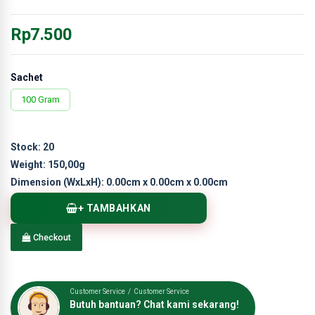
Rp7.500
Sachet
100 Gram
Stock:
20
Weight:
150,00g
Dimension (WxLxH):
0.00cm x 0.00cm x 0.00cm
+ TAMBAHKAN
Checkout
Customer Service / Customer Service
Butuh bantuan? Chat kami sekarang!