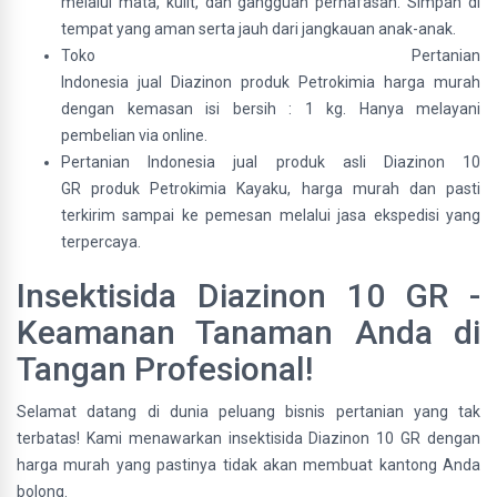
melalui mata, kulit, dan gangguan pernafasan. Simpan di
tempat yang aman serta jauh dari jangkauan anak-anak.
Toko Pertanian
Indonesia jual Diazinon produk Petrokimia harga murah
dengan kemasan isi bersih : 1 kg. Hanya melayani
pembelian via online.
Pertanian Indonesia jual produk asli Diazinon 10
GR produk Petrokimia Kayaku, harga murah dan pasti
terkirim sampai ke pemesan melalui jasa ekspedisi yang
terpercaya.
Insektisida Diazinon 10 GR -
Keamanan Tanaman Anda di
Tangan Profesional!
Selamat datang di dunia peluang bisnis pertanian yang tak
terbatas! Kami menawarkan insektisida Diazinon 10 GR dengan
harga murah yang pastinya tidak akan membuat kantong Anda
bolong.