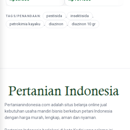
pestisida
,
insektisida
,
TAGS/PENANDAAN:
petrokimia kayaku
,
diazinon
,
diazinon 10 gr
Pertanianindonesia.com adalah situs belanja online jual
kebutuhan usaha mandiri bisnis berkebun petani Indonesia
dengan harga murah, lengkap, aman dan nyaman.