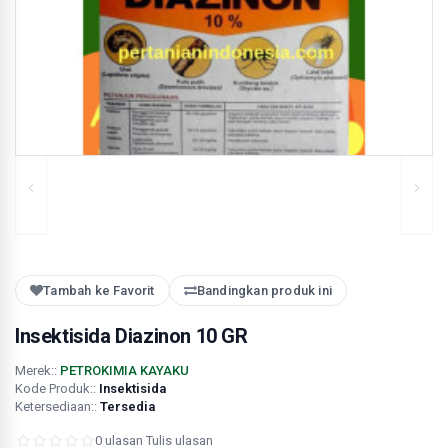
Tambah ke Favorit
Bandingkan produk ini
Insektisida Diazinon 10 GR
Merek::
PETROKIMIA KAYAKU
Kode Produk::
Insektisida
Ketersediaan::
Tersedia
0 ulasan
·
Tulis ulasan