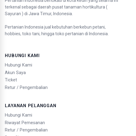
Pertanian Indonesia berlokasi di kota Kediri yang selama ini
terkenal sebagai daerah pusat tanaman hortikultura (
Sayuran ) di Jawa Timur, Indonesia.
Pertanian Indonesia jual kebutuhan berkebun petani,
hobbies, toko tani, hingga toko pertanian di Indonesia.
HUBUNGI KAMI
Hubungi Kami
Akun Saya
Ticket
Retur / Pengembalian
LAYANAN PELANGGAN
Hubungi Kami
Riwayat Pemesanan
Retur / Pengembalian