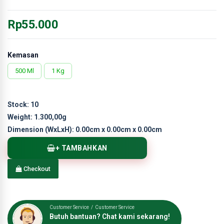
Rp55.000
Kemasan
500 Ml
1 Kg
Stock:
10
Weight:
1.300,00g
Dimension (WxLxH):
0.00cm x 0.00cm x 0.00cm
+ TAMBAHKAN
Checkout
Customer Service / Customer Service
Butuh bantuan? Chat kami sekarang!