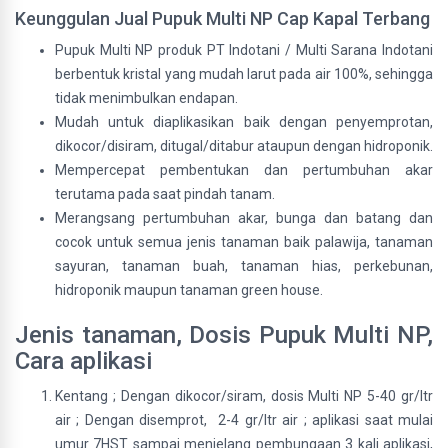
Keunggulan Jual Pupuk Multi NP Cap Kapal Terbang
Pupuk Multi NP produk PT Indotani / Multi Sarana Indotani
berbentuk kristal yang mudah larut pada air 100%, sehingga
tidak menimbulkan endapan.
Mudah untuk diaplikasikan baik dengan penyemprotan,
dikocor/disiram, ditugal/ditabur ataupun dengan hidroponik.
Mempercepat pembentukan dan pertumbuhan akar
terutama pada saat pindah tanam.
Merangsang pertumbuhan akar, bunga dan batang dan
cocok untuk semua jenis tanaman baik palawija, tanaman
sayuran, tanaman buah, tanaman hias, perkebunan,
hidroponik maupun tanaman green house.
Jenis tanaman, Dosis Pupuk Multi NP,
Cara aplikasi
Kentang ; Dengan dikocor/siram, dosis Multi NP 5-40 gr/ltr
air ; Dengan disemprot, 2-4 gr/ltr air ; aplikasi saat mulai
umur 7HST sampai menjelang pembungaan 3 kali aplikasi,