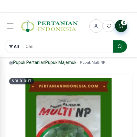
0
All
Pupuk Pertanian
Pupuk Majemuk
Pupuk Multi NP
SOLD OUT