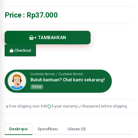
Price :
Rp37.000
+ TAMBAHKAN
Checkout
Customer Service / Customer Service
Butuh bantuan? Chat kami sekarang!
Online
Free shipping over €40
5-year warranty
Sharpened before shipping
Deskripsi
Spesifikasi
Ulasan (0)