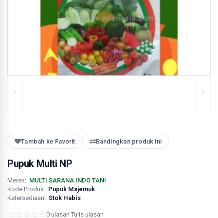
Tambah ke Favorit
Bandingkan produk ini
Pupuk Multi NP
Merek::
MULTI SARANA INDO TANI
Kode Produk::
Pupuk Majemuk
Ketersediaan::
Stok Habis
0 ulasan
·
Tulis ulasan