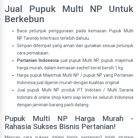
Jual Pupuk Multi NP Untuk
Berkebun
Baca petunjuk penggunaan pada kemasan Pupuk Multi
NP Tanindo Intertraco terlebih dahulu.
Simpan ditempat yang aman dan gunakan sesuai petunjuk
cara pemakaian.
Pertanian Indonesia
jual pupuk Multi NP, pupuk majemuk
harga murah, dalam kemasan sachet berat bersih 1 kg.
Harga pupuk Majemuk Multi NP / pupuk NP yang Pertanian
Indonesia jual dijamin murah dengan kualitas original
Jual pupuk Multi NP produk PT Indotani / Multi Sarana
Indotani di online shop kami siap kirim ke seluruh Indonesia
dengan jaminan barang pasti datang.
Pupuk Multi NP Harga Murah -
Rahasia Sukses Bisnis Pertanian!
Mencari cara sukses dalam bisnis pertanian? Inilah strategi