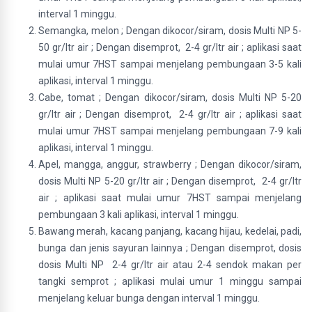
interval 1 minggu.
Semangka, melon ; Dengan dikocor/siram, dosis Multi NP 5-
50 gr/ltr air ; Dengan disemprot, 2-4 gr/ltr air ; aplikasi saat
mulai umur 7HST sampai menjelang pembungaan 3-5 kali
aplikasi, interval 1 minggu.
Cabe, tomat ; Dengan dikocor/siram, dosis Multi NP 5-20
gr/ltr air ; Dengan disemprot, 2-4 gr/ltr air ; aplikasi saat
mulai umur 7HST sampai menjelang pembungaan 7-9 kali
aplikasi, interval 1 minggu.
Apel, mangga, anggur, strawberry ; Dengan dikocor/siram,
dosis Multi NP 5-20 gr/ltr air ; Dengan disemprot, 2-4 gr/ltr
air ; aplikasi saat mulai umur 7HST sampai menjelang
pembungaan 3 kali aplikasi, interval 1 minggu.
Bawang merah, kacang panjang, kacang hijau, kedelai, padi,
bunga dan jenis sayuran lainnya ; Dengan disemprot, dosis
dosis Multi NP 2-4 gr/ltr air atau 2-4 sendok makan per
tangki semprot ; aplikasi mulai umur 1 minggu sampai
menjelang keluar bunga dengan interval 1 minggu.