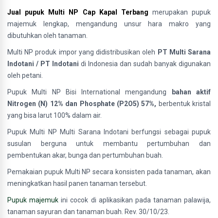
Jual pupuk Multi NP Cap Kapal Terbang
merupakan pupuk
majemuk lengkap, mengandung unsur hara makro yang
dibutuhkan oleh tanaman.
Multi NP produk impor yang didistribusikan oleh
PT Multi Sarana
Indotani / PT Indotani
di Indonesia dan sudah banyak digunakan
oleh petani.
Pupuk Multi NP Bisi International mengandung
bahan aktif
Nitrogen (N) 12% dan Phosphate (P2O5) 57%,
berbentuk kristal
yang bisa larut 100% dalam air.
Pupuk Multi NP Multi Sarana Indotani berfungsi sebagai pupuk
susulan berguna untuk membantu pertumbuhan dan
pembentukan akar, bunga dan pertumbuhan buah.
Pemakaian pupuk Multi NP secara konsisten pada tanaman, akan
meningkatkan hasil panen tanaman tersebut.
Pupuk majemuk
ini cocok di aplikasikan pada tanaman palawija,
tanaman sayuran dan tanaman buah. Rev. 30/10/23.