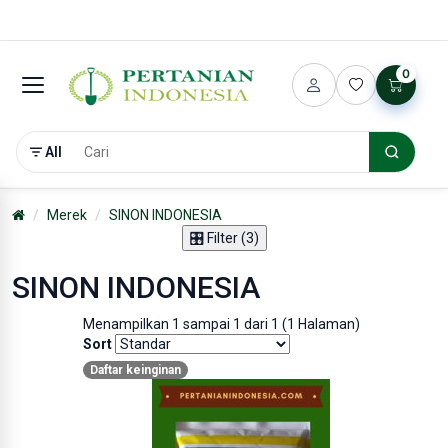
0
All
Merek
SINON INDONESIA
🎛️ Filter (3)
SINON INDONESIA
Menampilkan 1 sampai 1 dari 1 (1 Halaman)
Sort
Daftar keinginan