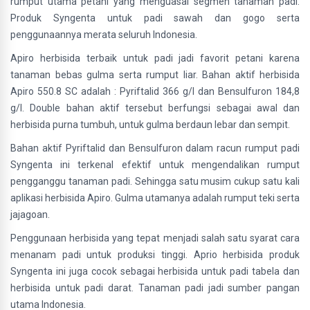
rumput utama petani yang menguasai segmen tanaman padi.
Produk Syngenta untuk padi sawah dan gogo serta
penggunaannya merata seluruh Indonesia.
Apiro herbisida terbaik untuk padi jadi favorit petani karena
tanaman bebas gulma serta rumput liar. Bahan aktif herbisida
Apiro 550.8 SC adalah : Pyriftalid 366 g/l dan Bensulfuron 184,8
g/l. Double bahan aktif tersebut berfungsi sebagai awal dan
herbisida purna tumbuh, untuk gulma berdaun lebar dan sempit.
Bahan aktif Pyriftalid dan Bensulfuron dalam racun rumput padi
Syngenta ini terkenal efektif untuk mengendalikan rumput
pengganggu tanaman padi. Sehingga satu musim cukup satu kali
aplikasi herbisida Apiro. Gulma utamanya adalah rumput teki serta
jajagoan.
Penggunaan herbisida yang tepat menjadi salah satu syarat cara
menanam padi untuk produksi tinggi. Aprio herbisida produk
Syngenta ini juga cocok sebagai herbisida untuk padi tabela dan
herbisida untuk padi darat. Tanaman padi jadi sumber pangan
utama Indonesia.