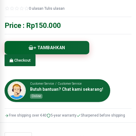
0 ulasan
·
Tulis ulasan
Price :
Rp150.000
+ TAMBAHKAN
Checkout
Customer Service / Customer Service
Butuh bantuan? Chat kami sekarang!
Online
Free shipping over €40
5-year warranty
Sharpened before shipping