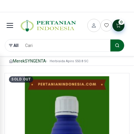
0
All
Merek
SYNGENTA
Herbisida Apiro 550.8 SC
SOLD OUT