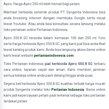
Apiro. Harga Apiro 250 ml lebih hemat bagi petani.
Manfaat herbisida sistemik produk PT Syngenta Indonesia bisa
anda browsing internet dengan membuka Google serta visual
lewat Youtube. Atau anda bisa konsultasi secara lansung melalui
toko pertanian online Pertanian Indonesia.
Apiro 550.8 SC tersedia dalam kemasan 100 dan 250 ml. Foto
serta harga herbisida Apiro 550.8 SC yang kami jual bisa anda lihat
lewat katalog produk kami. Anda bisa langsung akses bisnis online
kami lewat website
pertanianindonesia.com
.
Toko Pertanian Indonesia
jual herbisida Apiro 550.8 SC
terbaru
cara online, layanan cepat dan aman. Kami memberi jaminan
semua belanja online anda pasti datang hingga anda puas.
Segera beli herbisida Apiro 550.8 SC kualitas terbaik harga murah
produk Syngenta melalui toko
Pertanian Indonesia
. Bisnis online
kami jadi kepercayaan petani padi terkenal sebagai toko pertanian
terdekat petani.