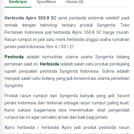
Deskripsi
Spesifikasi
Ulasan (0)
Herbisida Apiro 550.8 SC
jenis pestisida sistemik selektif padi
terbaik dengan teknologi terbaru produk Syngenta. Toko
Pertanian Indonesia jual herbisida Apiro 550.8 SC harga murah.
Racun rumput ini jadi satu merk herbisida unggul usaha rumahan
petani padi Indonesia. Rev. 6 / 03 / 21.
Pestisida
adalah komoditas utama usaha Syngenta bidang
pertanian saat ini.
Herbisida
adalah salah satu produk pendulang
rupiah penjualan pestisida Syngenta Indonesia. Gulma adalah
menjadi salah satu bidang yang jadi konsentrasi utama penelitian
Syngenta.
Produk racun rumput dari Syngenta banyak yang jadi favorit
petani Indonesia dan terkenal sebagai racun rumput paling kuat.
Kunci sukses bagaimana bisa menemukan obat pengendali
rumput liar ini agar semakin aman dan baik bagi petani.
Apiro herbisida / herbisida Apiro jadi produk pestisida racun