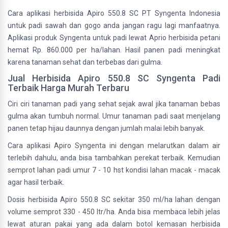
Cara aplikasi herbisida Apiro 550.8 SC PT Syngenta Indonesia
untuk padi sawah dan gogo anda jangan ragu lagi manfaatnya.
Aplikasi produk Syngenta untuk padi lewat Aprio herbisida petani
hemat Rp. 860.000 per ha/lahan. Hasil panen padi meningkat
karena tanaman sehat dan terbebas dari gulma.
Jual Herbisida Apiro 550.8 SC Syngenta Padi
Terbaik Harga Murah Terbaru
Ciri ciri tanaman padi yang sehat sejak awal jika tanaman bebas
gulma akan tumbuh normal. Umur tanaman padi saat menjelang
panen tetap hijau daunnya dengan jumlah malai lebih banyak.
Cara aplikasi Apiro Syngenta ini dengan melarutkan dalam air
terlebih dahulu, anda bisa tambahkan perekat terbaik. Kemudian
semprot lahan padi umur 7 - 10 hst kondisi lahan macak - macak
agar hasil terbaik.
Dosis herbisida Apiro 550.8 SC sekitar 350 ml/ha lahan dengan
volume semprot 330 - 450 ltr/ha. Anda bisa membaca lebih jelas
lewat aturan pakai yang ada dalam botol kemasan herbisida