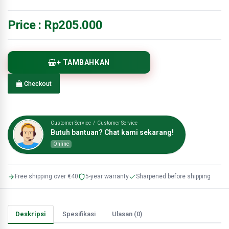
Price :
Rp205.000
+ TAMBAHKAN
Checkout
Customer Service / Customer Service
Butuh bantuan? Chat kami sekarang!
Online
Free shipping over €40
5-year warranty
Sharpened before shipping
Deskripsi
Spesifikasi
Ulasan (0)