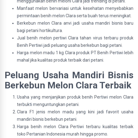
menggunakan benih meloni Clara jadi trending di petani.
Manfaat melon bervariasi untuk kesehatan menyebabkan
permintaan benih melon Clara serta buah terus meningkat.
Berkebun melon Clara anvi jadi usaha mandiri bisnis baru
bagi petani hortikultura.
Jual benih melon pertiwi Clara tahan virus terbaru produk
Benih Pertiwi jadi peluang usaha berkebun bagi petani.
Harga melon madu 1 kg Clara produk PT Benih Pertiwi lebih
mahal jika kualitas produk terbaik dari petani.
Peluang Usaha Mandiri Bisnis
Berkebun Melon Clara Terbaik
Usaha yang menjanjikan produk benih Pertiwi melon Clara
terbukti menguntungkan petani.
Clara F1 jenis melon madu yang kini jadi favorit usaha
mandiri bisnis berkebun petani.
Harga benih melon Clara Pertiwi terbaru kualitas terbaik
toko Pertanian Indonesia murah hingga promo.