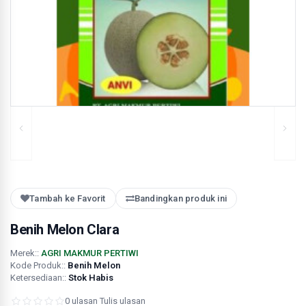
Tambah ke Favorit
Bandingkan produk ini
Benih Melon Clara
Merek::
AGRI MAKMUR PERTIWI
Kode Produk::
Benih Melon
Ketersediaan::
Stok Habis
0 ulasan
·
Tulis ulasan