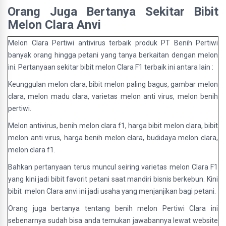
Orang Juga Bertanya Sekitar Bibit
Melon Clara Anvi
Melon Clara Pertiwi antivirus terbaik produk PT Benih Pertiwi
banyak orang hingga petani yang tanya berkaitan dengan melon
ini. Pertanyaan sekitar bibit melon Clara F1 terbaik ini antara lain :
Keunggulan melon clara, bibit melon paling bagus, gambar melon
clara, melon madu clara, varietas melon anti virus, melon benih
pertiwi.
Melon antivirus, benih melon clara f1, harga bibit melon clara, bibit
melon anti virus, harga benih melon clara, budidaya melon clara,
melon clara f1.
Bahkan pertanyaan terus muncul seiring varietas melon Clara F1
yang kini jadi bibit favorit petani saat mandiri bisnis berkebun. Kini
bibit melon Clara anvi ini jadi usaha yang menjanjikan bagi petani.
Orang juga bertanya tentang benih melon Pertiwi Clara ini
sebenarnya sudah bisa anda temukan jawabannya lewat website