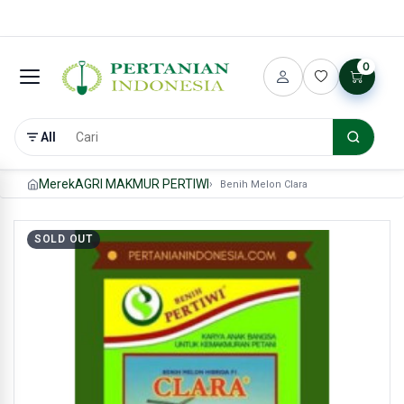
0
All
Merek
AGRI MAKMUR PERTIWI
Benih Melon Clara
SOLD OUT