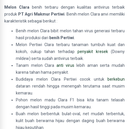
Melon Clara
benih terbaru dengan kualitas antivirus terbaik
produk
PT Agri Makmur Pertiwi
. Benih melon Clara anvi memiliki
karakteristik sebagai berikut :
Benih melon Clara bibit melon tahan virus generasi terbaru
hasil produksi dari
benih
Pertiwi
.
Melon Pertiwi Clara terbaru tanaman tumbuh kuat dan
kokoh, cukup tahan terhadap
penyakit kresek
(Downy
mildew) serta sudah antivirus terbaik.
Tanam melon Clara
anti virus
lebih aman serta mudah
karena tahan hama penyakit.
Budidaya melon Clara Pertiwi cocok untuk
berkebun
dataran rendah hingga menengah terutama saat musim
kemarau.
Pohon melon madu Clara F1 bisa kita tanam telasah
dengan hasil tinggi pada musim kemarau.
Buah melon berbentuk bulat-oval, net mudah terbentuk,
kulit buah berwarna hijau dengan daging buah berwarna
hijau keputihan.