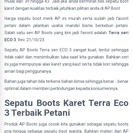
mulai dari 39 hingga 43. Jadi jika anda berminat beli sepatu boot
karet dengan kualitas terbaik jatuhkan pilihan anda di AP Boot.
Harga sepatu boot merk AP ini murah serta sudah jadi favorit
petani dalam jalankan usaha mandiri bisnis berkebun petani.
Salah satu seri AP Boots yang kini jadi favorit adalah
Terra seri
ECO 3
. Rev. 21/10/23
Sepatu AP Boots Terra seri ECO 3 sangat kuat, lentur sehingga
tidak sakit dan menimbulkan luka saat kita gunakan. Bahkan seri
ini juga mempunyai alas karet yang kaut serta tidak licin sehingga
aman bagi penggunanya.
Bahan juga tahan bila terkena bahan kimia sehingga benar - benar
optimal dalam memberi perlindungan kepada konsumennya.
Sepatu Boots Karet Terra Eco
3 Terbaik Petani
Produk AP Boots juga cocok kita gunakan sebagai sepatu boots
pria hingga sebagai sepatu boot wanita. Bahkan materi dari AP