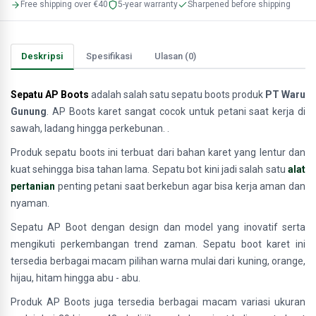
Free shipping over €40
5-year warranty
Sharpened before shipping
Deskripsi
Spesifikasi
Ulasan (0)
Sepatu AP Boots
adalah salah satu sepatu boots produk
PT Waru
Gunung
. AP Boots karet sangat cocok untuk petani saat kerja di
sawah, ladang hingga perkebunan. .
Produk sepatu boots ini terbuat dari bahan karet yang lentur dan
kuat sehingga bisa tahan lama. Sepatu bot kini jadi salah satu
alat
pertanian
penting petani saat berkebun agar bisa kerja aman dan
nyaman.
Sepatu AP Boot dengan design dan model yang inovatif serta
mengikuti perkembangan trend zaman. Sepatu boot karet ini
tersedia berbagai macam pilihan warna mulai dari kuning, orange,
hijau, hitam hingga abu - abu.
Produk AP Boots juga tersedia berbagai macam variasi ukuran