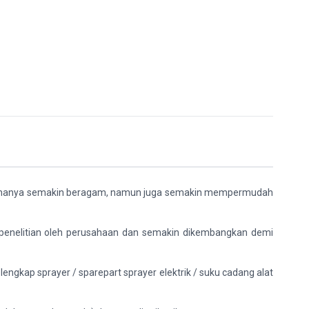
dak hanya semakin beragam, namun juga semakin mempermudah
i penelitian oleh perusahaan dan semakin dikembangkan demi
gkap sprayer / sparepart sprayer elektrik / suku cadang alat