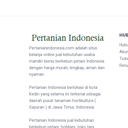
HU
Hubu
Pertanianindonesia.com adalah situs
Aku
belanja online jual kebutuhan usaha
Tick
mandiri bisnis berkebun petani Indonesia
Retu
dengan harga murah, lengkap, aman dan
nyaman.
Pertanian Indonesia berlokasi di kota
Kediri yang selama ini terkenal sebagai
daerah pusat tanaman hortikultura (
Sayuran ) di Jawa Timur, Indonesia.
Pertanian Indonesia jual kebutuhan
berkebun petani, hobbies, toko tani,