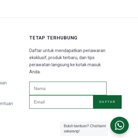
TETAP TERHUBUNG
Daftar untuk mendapatkan penawaran
eksklusif, produk terbaru, dan tips
perawatan langsung ke kotak masuk
Anda.
nian
DAFTAR
tentuan
Butuh bantuan? Chat kami
sekarang!