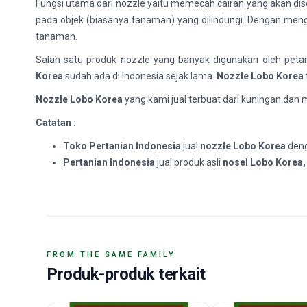
Fungsi utama dari nozzle yaitu memecah cairan yang akan dis
pada objek (biasanya tanaman) yang dilindungi. Dengan mengg
tanaman.
Salah satu produk nozzle yang banyak digunakan oleh petan
Korea
sudah ada di Indonesia sejak lama.
Nozzle
Lobo Korea
Nozzle
Lobo Korea
yang kami jual terbuat dari kuningan dan m
Catatan :
Toko Pertanian Indonesia
jual
nozzle
Lobo Korea
den
Pertanian Indonesia
jual produk asli
nosel
Lobo Korea
FROM THE SAME FAMILY
Produk-produk terkait