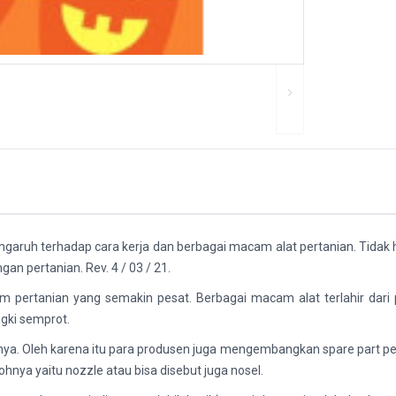
garuh terhadap cara kerja dan berbagai macam alat pertanian. Ti
n pertanian. Rev. 4 / 03 / 21.
tem pertanian yang semakin pesat. Berbagai macam alat terlahir dar
gki semprot.
a. Oleh karena itu para produsen juga mengembangkan spare part pelen
ohnya yaitu nozzle atau bisa disebut juga nosel.