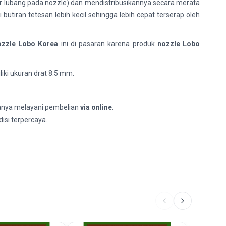
ar lubang pada nozzle) dan mendistribusikannya secara merata
tiran tetesan lebih kecil sehingga lebih cepat terserap oleh
ozzle Lobo Korea
ini di pasaran karena produk
nozzle Lobo
ki ukuran drat 8.5 mm.
Hanya melayani pembelian
via online
.
isi terpercaya.