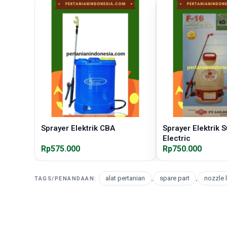
Sprayer Elektrik CBA
Sprayer Elektrik 
Electric
Rp575.000
Rp750.000
alat pertanian
,
spare part
,
nozzle 
TAGS/PENANDAAN: