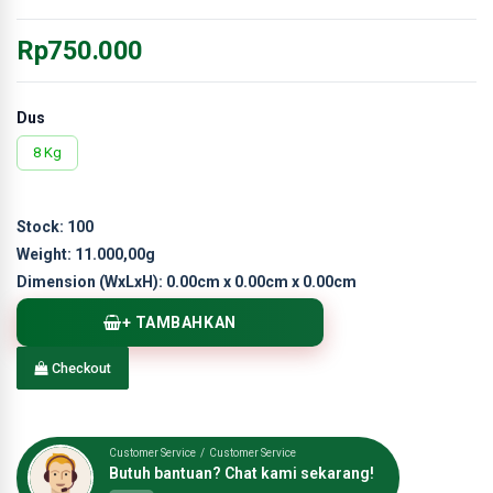
Rp750.000
Dus
8 Kg
Stock:
100
Weight:
11.000,00g
Dimension (WxLxH):
0.00cm x 0.00cm x 0.00cm
+ TAMBAHKAN
Checkout
Customer Service / Customer Service
Butuh bantuan? Chat kami sekarang!