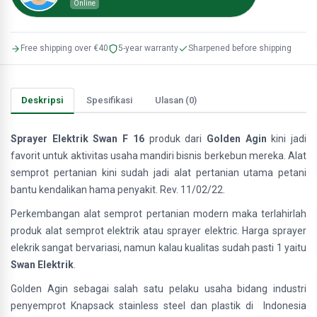
Online
Free shipping over €40
5-year warranty
Sharpened before shipping
Deskripsi
Spesifikasi
Ulasan (0)
Sprayer Elektrik Swan F 16
produk dari
Golden Agin
kini jadi
favorit untuk aktivitas usaha mandiri bisnis berkebun mereka. Alat
semprot pertanian kini sudah jadi alat pertanian utama petani
bantu kendalikan hama penyakit. Rev. 11/02/22.
Perkembangan alat semprot pertanian modern maka terlahirlah
produk alat semprot elektrik atau sprayer elektric. Harga sprayer
elekrik sangat bervariasi, namun kalau kualitas sudah pasti 1 yaitu
Swan Elektrik
.
Golden Agin sebagai salah satu pelaku usaha bidang industri
penyemprot Knapsack stainless steel dan plastik di Indonesia