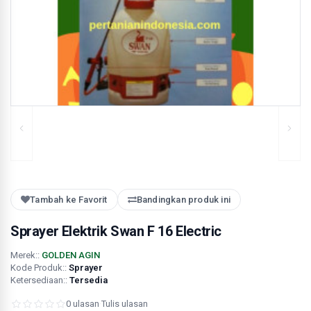
Tambah ke Favorit
Bandingkan produk ini
Sprayer Elektrik Swan F 16 Electric
Merek::
GOLDEN AGIN
Kode Produk::
Sprayer
Ketersediaan::
Tersedia
0 ulasan
·
Tulis ulasan