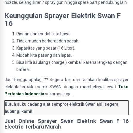
nozzle, selang, kran / spray gun hingga spare part pendukung lain.
Keunggulan Sprayer Elektrik Swan F
16
Ringan dan mudah kita bawa.
Tidak mudah berkarat dan pecah.
Kapasitas yang besar (16 Liter).
Mudah kita pasang dan lepas.
Bisa kita isi ulang ( charge ) kembali karena lengkap dengan
baterai.
Jadi tunggu apalagi ?? Segera beli dan rasakan kualitas
sprayer
elektrik terbaik merek SWAN
dengan membelinya lewat
Toko
Pertanian Indonesia
sekarang juga.
Butuh suku cadang alat semprot elektrik Swan asli segera
hubungi kami!!
Jual Online Sprayer Swan Elektrik Swan F 16
Electric Terbaru Murah