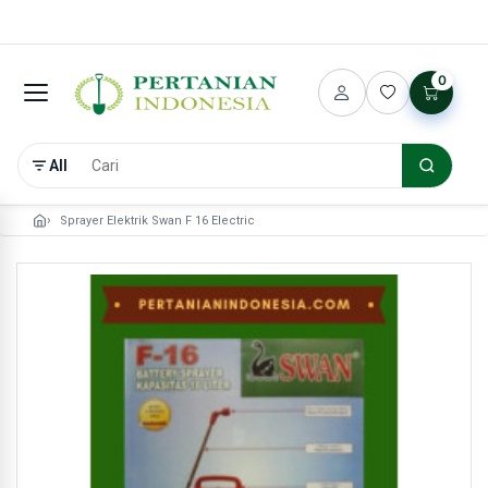
0
All
Sprayer Elektrik Swan F 16 Electric