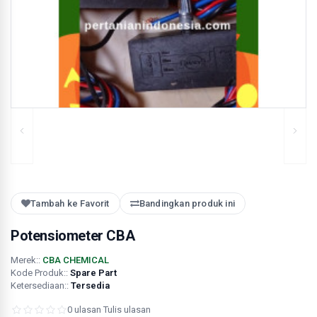
Tambah ke Favorit
Bandingkan produk ini
Potensiometer CBA
Merek::
CBA CHEMICAL
Kode Produk::
Spare Part
Ketersediaan::
Tersedia
0 ulasan
·
Tulis ulasan