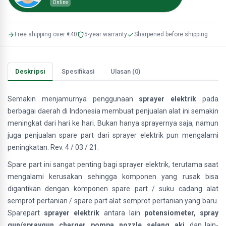
Online
Free shipping over €40
5-year warranty
Sharpened before shipping
Deskripsi
Spesifikasi
Ulasan (0)
Semakin menjamurnya penggunaan
sprayer elektrik
pada
berbagai daerah di Indonesia membuat penjualan alat ini semakin
meningkat dari hari ke hari. Bukan hanya sprayernya saja, namun
juga penjualan spare part dari sprayer elektrik pun mengalami
peningkatan. Rev. 4 / 03 / 21.
Spare part ini sangat penting bagi sprayer elektrik, terutama saat
mengalami kerusakan sehingga komponen yang rusak bisa
digantikan dengan komponen spare part / suku cadang alat
semprot pertanian / spare part alat semprot pertanian yang baru.
Sparepart
sprayer elektrik
antara lain
potensiometer, spray
gun/spraygun, charger, pompa, nozzle, selang, aki
, dan lain-