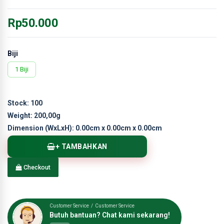
Rp50.000
Biji
1 Biji
Stock:
100
Weight:
200,00g
Dimension (WxLxH):
0.00cm x 0.00cm x 0.00cm
+ TAMBAHKAN
Checkout
Customer Service / Customer Service
Butuh bantuan? Chat kami sekarang!