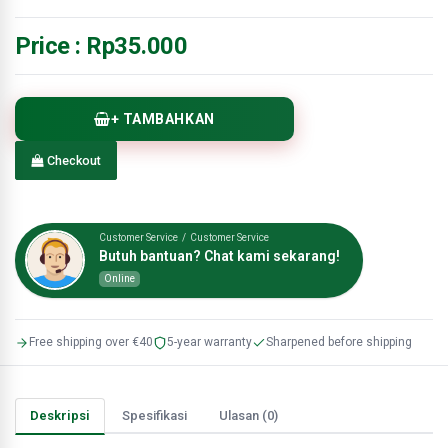
Price :
Rp35.000
+ TAMBAHKAN
Checkout
Customer Service / Customer Service
Butuh bantuan? Chat kami sekarang!
Online
Free shipping over €40
5-year warranty
Sharpened before shipping
Deskripsi
Spesifikasi
Ulasan (0)