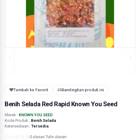
Tambah ke Favorit
Bandingkan produk ini
Benih Selada Red Rapid Known You Seed
Merek::
KNOWN YOU SEED
Kode Produk::
Benih Selada
Ketersediaan::
Tersedia
0 ulasan
·
Tulis ulasan