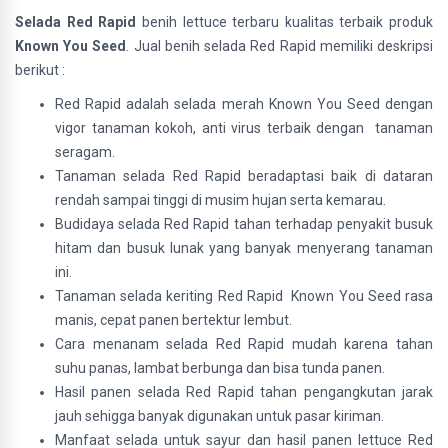
Selada Red Rapid
benih lettuce terbaru kualitas terbaik produk
Known You Seed
. Jual benih selada Red Rapid memiliki deskripsi
berikut :
Red Rapid adalah selada merah Known You Seed dengan
vigor tanaman kokoh, anti virus terbaik dengan tanaman
seragam.
Tanaman selada Red Rapid beradaptasi baik di dataran
rendah sampai tinggi di musim hujan serta kemarau.
Budidaya selada Red Rapid tahan terhadap penyakit busuk
hitam dan busuk lunak yang banyak menyerang tanaman
ini.
Tanaman selada keriting Red Rapid Known You Seed rasa
manis, cepat panen bertektur lembut.
Cara menanam selada Red Rapid mudah karena tahan
suhu panas, lambat berbunga dan bisa tunda panen.
Hasil panen selada Red Rapid tahan pengangkutan jarak
jauh sehigga banyak digunakan untuk pasar kiriman.
Manfaat selada untuk sayur dan hasil panen lettuce Red