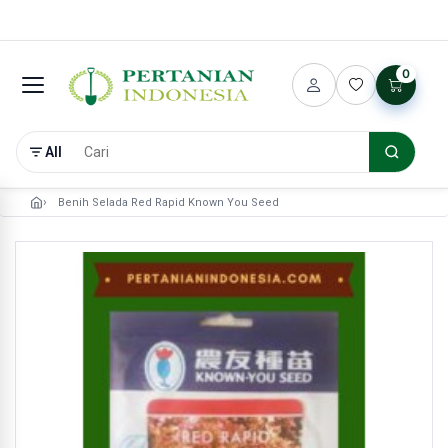
0
All
Benih Selada Red Rapid Known You Seed