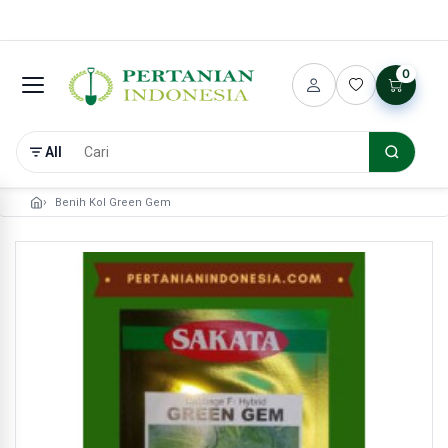
0
All
Benih Kol Green Gem