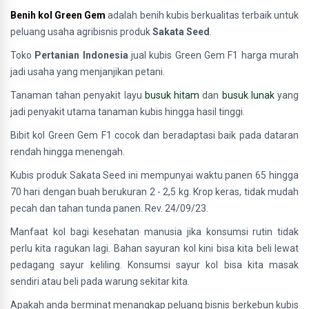
Benih kol Green Gem
adalah benih kubis berkualitas terbaik untuk
peluang usaha agribisnis produk
Sakata Seed
.
Toko
Pertanian Indonesia
jual kubis Green Gem F1 harga murah
jadi usaha yang menjanjikan petani.
Tanaman tahan penyakit layu
busuk hitam
dan
busuk lunak
yang
jadi penyakit utama tanaman kubis hingga hasil tinggi.
Bibit kol Green Gem F1 cocok dan beradaptasi baik pada dataran
rendah hingga menengah.
Kubis produk Sakata Seed ini mempunyai waktu panen 65 hingga
70 hari dengan buah berukuran 2 - 2,5 kg. Krop keras, tidak mudah
pecah dan tahan tunda panen. Rev. 24/09/23.
Manfaat kol bagi kesehatan manusia jika konsumsi rutin tidak
perlu kita ragukan lagi. Bahan sayuran kol kini bisa kita beli lewat
pedagang sayur keliling. Konsumsi sayur kol bisa kita masak
sendiri atau beli pada warung sekitar kita.
Apakah anda berminat menangkap peluang bisnis berkebun kubis