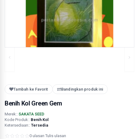
Tambah ke Favorit
Bandingkan produk ini
Benih Kol Green Gem
Merek::
SAKATA SEED
Kode Produk::
Benih Kol
Ketersediaan::
Tersedia
0 ulasan
·
Tulis ulasan