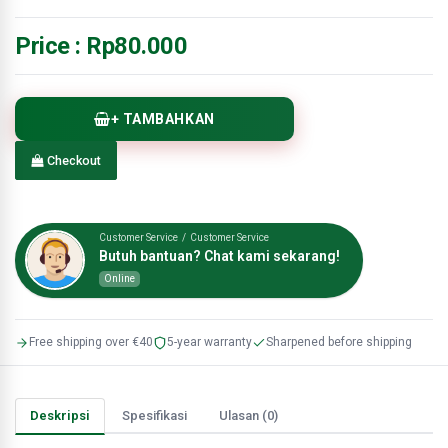
Price :
Rp80.000
+ TAMBAHKAN
Checkout
Customer Service / Customer Service
Butuh bantuan? Chat kami sekarang!
Online
Free shipping over €40
5-year warranty
Sharpened before shipping
Deskripsi
Spesifikasi
Ulasan (0)