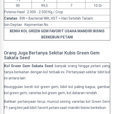
90
99,5
7
10 Gr
Potensi Hasil : 2.000 - 2.500 Kg / Crop
Catatan
: BW = Bacterial Wilt, HST = Hari Setelah Tanam
Izin Deptan : Kepmentan No : -
BENIH KOL GREEN GEM FAVORIT USAHA MANDIRI BISNIS
BERKEBUN PETANI
Orang Juga Bertanya Sekitar Kubis Green Gem
Sakata Seed
Kol Green Gem Sakata Seed
banyak orang hingga petani yang
tanya berkaitan dengan kol terbaik ini. Pertanyaan sekitar bibit kol
ini antara lain :
Keunggulan benih kol green gem, bibit kol paling bagus, gambar
kol green gem, varietas kol green gem, kol dataran rendah.
Bahkan pertanyaan terus muncul seiring varietas kol Green Gem
F1 yang kini jadi bibit favorit petani saat mandiri bisnis berkebun.