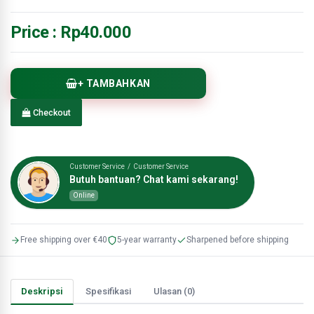
Price :
Rp40.000
+ TAMBAHKAN
Checkout
Customer Service / Customer Service
Butuh bantuan? Chat kami sekarang!
Online
Free shipping over €40
5-year warranty
Sharpened before shipping
Deskripsi
Spesifikasi
Ulasan (0)