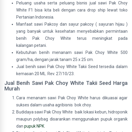
Peluang usaha serta peluang bisnis jual sawi Pak Choy
White F1 bisa kita beli dengan cara drop ship lewat toko
Pertanian Indonesia.
Manfaat sawi Pakcoy dan sayur pakcoy ( sayuran hijau )
yang banyak untuk kesehatan menyebabkan permintaan
benih Pak Choy White terus meningkat pada
kalangan petani.
Kebutuhan benih menanam sawi Pak Choy White 500
gram/ha, dengan jarak tanam 25 x 25 cm.
Jual benih sawi Pak Choy White Takii Seed tersedia dalam
kemasan 20 ML. Rev. 27/10/23.
Jual Benih Sawi Pak Choy White Takii Seed Harga
Murah
Cara menanam sawi Pak Choy White harus dikuasai agar
sukses dalam usaha agribisnis bok choy.
Budidaya sawi Pak Choy White baik lokasi kebun, hidroponik
maupun polybag disarankan menggunakan pupuk organik
dan
pupuk NPK
.