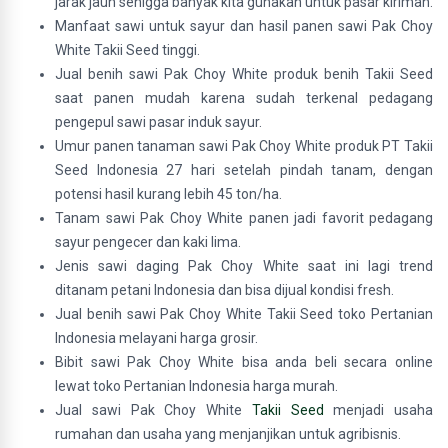
jarak jauh sehigga banyak kita gunakan untuk pasar kiriman.
Manfaat sawi untuk sayur dan hasil panen sawi Pak Choy
White Takii Seed tinggi.
Jual benih sawi Pak Choy White produk benih Takii Seed
saat panen mudah karena sudah terkenal pedagang
pengepul sawi pasar induk sayur.
Umur panen tanaman sawi Pak Choy White produk PT Takii
Seed Indonesia 27 hari setelah pindah tanam, dengan
potensi hasil kurang lebih 45 ton/ha.
Tanam sawi Pak Choy White panen jadi favorit pedagang
sayur pengecer dan kaki lima.
Jenis sawi daging Pak Choy White saat ini lagi trend
ditanam petani Indonesia dan bisa dijual kondisi fresh.
Jual benih sawi Pak Choy White Takii Seed toko Pertanian
Indonesia melayani harga grosir.
Bibit sawi Pak Choy White bisa anda beli secara online
lewat toko Pertanian Indonesia harga murah.
Jual sawi Pak Choy White
Takii Seed
menjadi usaha
rumahan dan usaha yang menjanjikan untuk agribisnis.