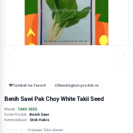
Tambah ke Favorit
Bandingkan produk ini
Benih Sawi Pak Choy White Takii Seed
Merek::
TAKII SEED
Kode Produk::
Benih Sawi
Ketersediaan::
Stok Habis
0 ulasan
·
Tulis ulasan