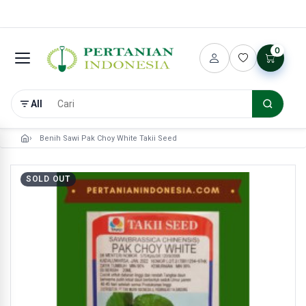
0
All
Benih Sawi Pak Choy White Takii Seed
SOLD OUT