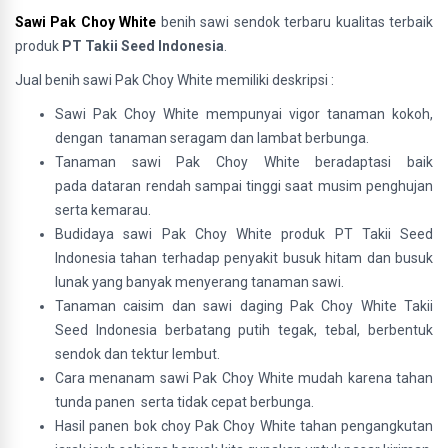
Sawi Pak Choy White
benih sawi sendok terbaru kualitas terbaik
produk
PT Takii Seed Indonesia
.
Jual benih sawi Pak Choy White memiliki deskripsi :
Sawi Pak Choy White mempunyai vigor tanaman kokoh,
dengan tanaman seragam dan lambat berbunga.
Tanaman sawi Pak Choy White beradaptasi baik
pada dataran rendah sampai tinggi saat musim penghujan
serta kemarau.
Budidaya sawi Pak Choy White produk PT Takii Seed
Indonesia tahan terhadap penyakit busuk hitam dan busuk
lunak yang banyak menyerang tanaman sawi.
Tanaman caisim dan sawi daging Pak Choy White Takii
Seed Indonesia berbatang putih tegak, tebal, berbentuk
sendok dan tektur lembut.
Cara menanam sawi Pak Choy White mudah karena tahan
tunda panen serta tidak cepat berbunga.
Hasil panen bok choy Pak Choy White tahan pengangkutan