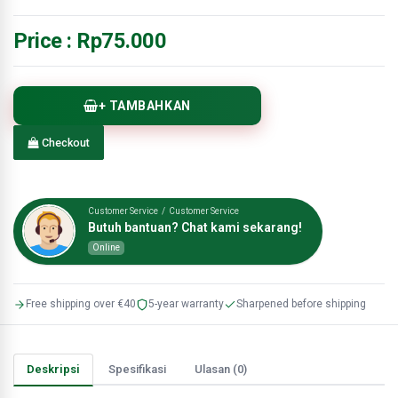
Price :
Rp75.000
+ TAMBAHKAN
Checkout
Customer Service / Customer Service
Butuh bantuan? Chat kami sekarang!
Online
Free shipping over €40
5-year warranty
Sharpened before shipping
Deskripsi
Spesifikasi
Ulasan (0)