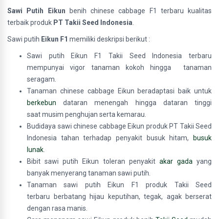
Sawi Putih Eikun
benih chinese cabbage F1 terbaru kualitas
terbaik produk
PT Takii Seed Indonesia
.
Sawi putih
Eikun F1
memiliki deskripsi berikut :
Sawi putih Eikun F1 Takii Seed Indonesia terbaru
mempunyai vigor tanaman kokoh hingga tanaman
seragam.
Tanaman chinese cabbage Eikun beradaptasi baik untuk
berkebun
dataran menengah hingga dataran tinggi
saat musim penghujan serta kemarau.
Budidaya sawi chinese cabbage Eikun produk PT Takii Seed
Indonesia tahan terhadap penyakit busuk hitam,
busuk
lunak
.
Bibit sawi putih Eikun toleran penyakit
akar gada
yang
banyak menyerang tanaman sawi putih.
Tanaman sawi putih Eikun F1 produk Takii Seed
terbaru berbatang hijau keputihan, tegak, agak berserat
dengan rasa manis.