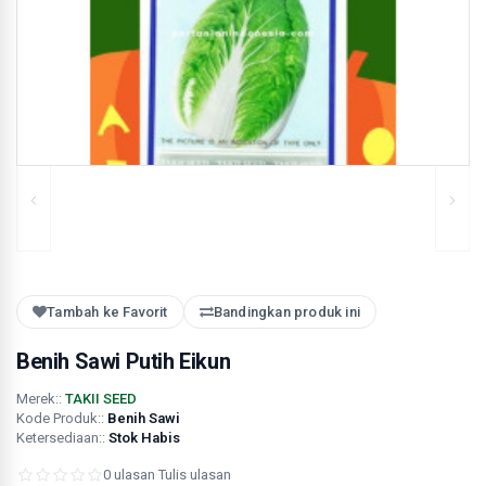
Tambah ke Favorit
Bandingkan produk ini
Benih Sawi Putih Eikun
Merek::
TAKII SEED
Kode Produk::
Benih Sawi
Ketersediaan::
Stok Habis
0 ulasan
·
Tulis ulasan