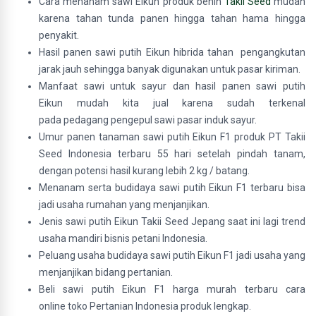
Cara menanam sawi Eikun produk benih
Takii Seed
mudah
karena tahan tunda panen hingga tahan hama hingga
penyakit.
Hasil panen sawi putih Eikun hibrida tahan pengangkutan
jarak jauh sehingga banyak digunakan untuk pasar kiriman.
Manfaat sawi untuk sayur dan hasil panen sawi putih
Eikun mudah kita jual karena sudah terkenal
pada pedagang pengepul sawi pasar induk sayur.
Umur panen tanaman sawi putih Eikun F1 produk PT Takii
Seed Indonesia terbaru 55 hari setelah pindah tanam,
dengan potensi hasil kurang lebih 2 kg / batang.
Menanam serta budidaya sawi putih Eikun F1 terbaru bisa
jadi usaha rumahan yang menjanjikan.
Jenis sawi putih Eikun Takii Seed Jepang saat ini lagi trend
usaha mandiri bisnis petani Indonesia.
Peluang usaha budidaya sawi putih Eikun F1 jadi usaha yang
menjanjikan bidang pertanian.
Beli sawi putih Eikun F1 harga murah terbaru cara
online toko Pertanian Indonesia produk lengkap.