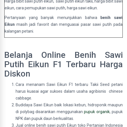
Harga bibit sawi putih eikun, sawi putih eikun takii, harga bibit sawi
eikun, cara pemupukan sawi putih, harga sawi eikun.
Pertanyaan yang banyak menunjukkan bahwa
benih sawi
Eikun
masih jadi favorit dan menguasai pasar sawi putih pada
kalangan petani.
Belanja Online Benih Sawi
Putih Eikun F1 Terbaru Harga
Diskon
Cara menanam Sawi Eikun F1 terbaru Takii Seed petani
harus kuasai agar sukses dalam usaha agribisnis chinese
cabbage.
Budidaya Sawi Eikun baik lokasi kebun, hidroponik maupun
di polybag disarankan menggunakan
pupuk organik
, pupuk
NPK dan pupuk daun berkualitas.
Jual online benih sawi putih Eikun toko Pertanian Indonesia