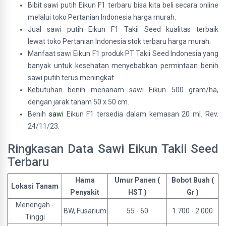
Bibit sawi putih Eikun F1 terbaru bisa kita beli secara online
melalui toko Pertanian Indonesia harga murah.
Jual sawi putih Eikun F1 Takii Seed kualitas terbaik
lewat toko Pertanian Indonesia stok terbaru harga murah.
Manfaat sawi Eikun F1 produk PT Takii Seed Indonesia yang
banyak untuk kesehatan menyebabkan permintaan benih
sawi putih terus meningkat.
Kebutuhan benih menanam sawi Eikun 500 gram/ha,
dengan jarak tanam 50 x 50 cm.
Benih
sawi
Eikun F1 tersedia dalam kemasan 20 ml. Rev.
24/11/23.
Ringkasan Data Sawi Eikun Takii Seed
Terbaru
Hama
Umur Panen (
Bobot Buah (
Lokasi Tanam
Penyakit
HST )
Gr )
Menengah -
BW, Fusarium
55 - 60
1.700 - 2.000
Tinggi