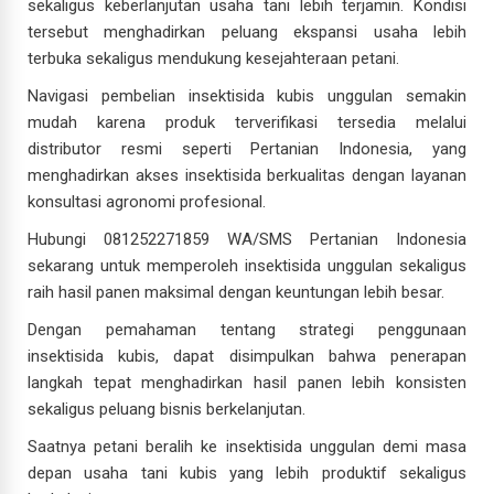
sekaligus keberlanjutan usaha tani lebih terjamin. Kondisi
tersebut menghadirkan peluang ekspansi usaha lebih
terbuka sekaligus mendukung kesejahteraan petani.
Navigasi pembelian insektisida kubis unggulan semakin
mudah karena produk terverifikasi tersedia melalui
distributor resmi seperti Pertanian Indonesia, yang
menghadirkan akses insektisida berkualitas dengan layanan
konsultasi agronomi profesional.
Hubungi 081252271859 WA/SMS Pertanian Indonesia
sekarang untuk memperoleh insektisida unggulan sekaligus
raih hasil panen maksimal dengan keuntungan lebih besar.
Dengan pemahaman tentang strategi penggunaan
insektisida kubis, dapat disimpulkan bahwa penerapan
langkah tepat menghadirkan hasil panen lebih konsisten
sekaligus peluang bisnis berkelanjutan.
Saatnya petani beralih ke insektisida unggulan demi masa
depan usaha tani kubis yang lebih produktif sekaligus