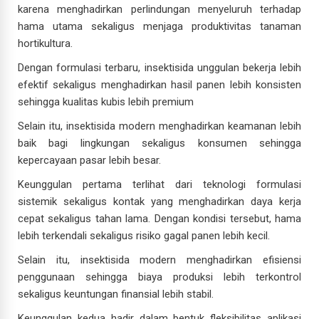
karena menghadirkan perlindungan menyeluruh terhadap
hama utama sekaligus menjaga produktivitas tanaman
hortikultura.
Dengan formulasi terbaru, insektisida unggulan bekerja lebih
efektif sekaligus menghadirkan hasil panen lebih konsisten
sehingga kualitas kubis lebih premium
Selain itu, insektisida modern menghadirkan keamanan lebih
baik bagi lingkungan sekaligus konsumen sehingga
kepercayaan pasar lebih besar.
Keunggulan pertama terlihat dari teknologi formulasi
sistemik sekaligus kontak yang menghadirkan daya kerja
cepat sekaligus tahan lama. Dengan kondisi tersebut, hama
lebih terkendali sekaligus risiko gagal panen lebih kecil.
Selain itu, insektisida modern menghadirkan efisiensi
penggunaan sehingga biaya produksi lebih terkontrol
sekaligus keuntungan finansial lebih stabil.
Keunggulan kedua hadir dalam bentuk fleksibilitas aplikasi