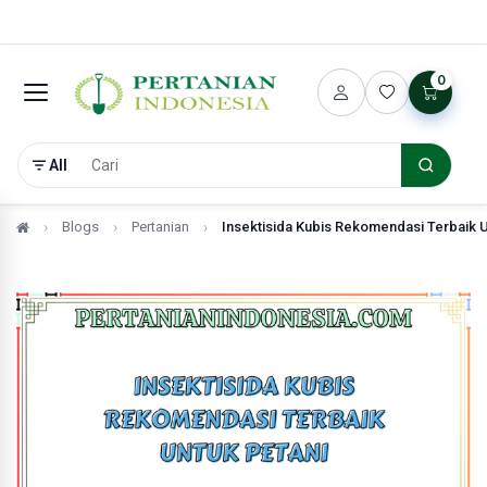
0
All
Blogs
Pertanian
Insektisida Kubis Rekomendasi Terbaik U