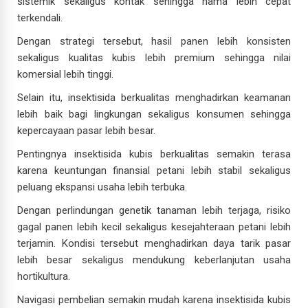
sistemik sekaligus kontak sehingga hama lebih cepat
terkendali.
Dengan strategi tersebut, hasil panen lebih konsisten
sekaligus kualitas kubis lebih premium sehingga nilai
komersial lebih tinggi.
Selain itu, insektisida berkualitas menghadirkan keamanan
lebih baik bagi lingkungan sekaligus konsumen sehingga
kepercayaan pasar lebih besar.
Pentingnya insektisida kubis berkualitas semakin terasa
karena keuntungan finansial petani lebih stabil sekaligus
peluang ekspansi usaha lebih terbuka.
Dengan perlindungan genetik tanaman lebih terjaga, risiko
gagal panen lebih kecil sekaligus kesejahteraan petani lebih
terjamin. Kondisi tersebut menghadirkan daya tarik pasar
lebih besar sekaligus mendukung keberlanjutan usaha
hortikultura.
Navigasi pembelian semakin mudah karena insektisida kubis