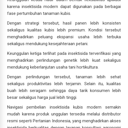
karena insektisida modern dapat digunakan pada berbagai
fase pertumbuhan tanaman kubis.
Dengan strategi tersebut, hasil panen lebih konsisten
sekaligus kualitas kubis lebih premium. Kondisi tersebut
menghadirkan peluang ekspansi usaha lebih terbuka
sekaligus mendukung kesejahteraan petani.
Keunggulan ketiga terlihat pada insektisida terverifikasi yang
menghadirkan perlindungan genetik lebih kuat sekaligus
mendukung keberlanjutan usaha tani hortikultura.
Dengan perlindungan tersebut, tanaman lebih sehat
sekaligus produktivitas lebih terjamin. Selain itu, kualitas
buah lebih seragam sehingga daya tarik konsumen lebih
besar sekaligus harga jual lebih tinggi.
Navigasi pembelian insektisida kubis modern semakin
mudah karena produk unggulan tersedia melalui distributor
resmi seperti Pertanian Indonesia, yang menghadirkan akses
insektisida berkualitas dengan layanan konsultasi agronomi