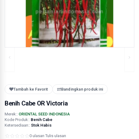
Tambah ke Favorit
Bandingkan produk ini
Benih Cabe OR Victoria
Merek::
ORIENTAL SEED INDONESIA
Kode Produk::
Benih Cabe
Ketersediaan::
Stok Habis
0 ulasan
·
Tulis ulasan