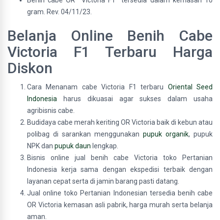
Benih cabe OR Victoria F1 tersedia dalam kemasan 10
gram. Rev. 04/11/23.
Belanja Online Benih Cabe
Victoria F1 Terbaru Harga
Diskon
Cara Menanam cabe Victoria F1 terbaru
Oriental Seed
Indonesia
harus dikuasai agar sukses dalam usaha
agribisnis cabe.
Budidaya cabe merah keriting OR Victoria baik di kebun atau
polibag di sarankan menggunakan
pupuk organik
, pupuk
NPK dan
pupuk daun
lengkap.
Bisnis online jual benih cabe Victoria toko Pertanian
Indonesia kerja sama dengan ekspedisi terbaik dengan
layanan cepat serta di jamin barang pasti datang.
Jual online toko Pertanian Indonesian tersedia benih cabe
OR Victoria kemasan asli pabrik, harga murah serta belanja
aman.