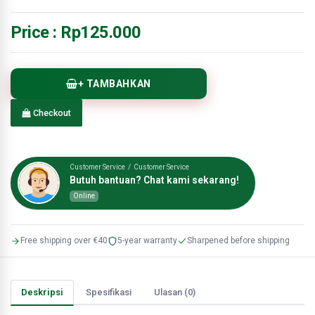
Price :
Rp125.000
+ TAMBAHKAN
Checkout
Customer Service / Customer Service
Butuh bantuan? Chat kami sekarang!
Online
Free shipping over €40
5-year warranty
Sharpened before shipping
Deskripsi
Spesifikasi
Ulasan (0)