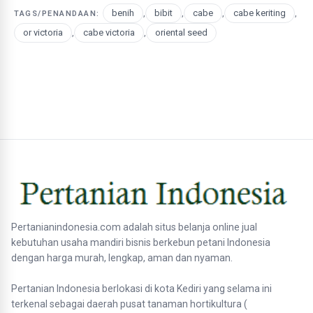
benih
,
bibit
,
cabe
,
cabe keriting
,
TAGS/PENANDAAN:
or victoria
,
cabe victoria
,
oriental seed
Pertanianindonesia.com adalah situs belanja online jual
kebutuhan usaha mandiri bisnis berkebun petani Indonesia
dengan harga murah, lengkap, aman dan nyaman.
Pertanian Indonesia berlokasi di kota Kediri yang selama ini
terkenal sebagai daerah pusat tanaman hortikultura (