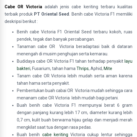
Cabe OR Victoria
adalah jenis cabe keriting terbaru kualitas
terbaik produk
PT Oriental Seed
. Benih cabe Victoria F1 memiliki
deskripsi berikut :
Benih cabe Victoria F1 Oriental Seed terbaru kokoh, ruas
pendek, tegak dan banyak percabangan.
Tanaman cabe OR Victoria beradaptasi baik di dataran
menengah di musim penghujan serta kemarau.
Budidaya cabe OR Victoria F1 tahan terhadap penyakit
layu
bakteri
, Fusarium, tahan hama
Thrips
, Aphid,
Mite
Tanam cabe OR Victoria lebih mudah serta aman karena
tahan hama serta penyakit.
Pembentukan buah cabai OR Victoria mudah sehingga cara
menanam cabe OR Victoria lebih mudah bagi petani.
Buah benih cabe Victoria F1 mempunyai berat 6 gram
dengan panjang kurang lebih 17 cm, diameter kurang lebih
0,7 cm, kulit buah berwarna hijau gelap dan menjadi merah
mengkilat saat tua dengan rasa pedas.
Buah benih
cabe keriting
Victoria cukup lentur sehingga