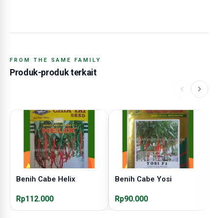
FROM THE SAME FAMILY
Produk-produk terkait
Benih Cabe Helix
Benih Cabe Yosi
B
Rp112.000
Rp90.000
R