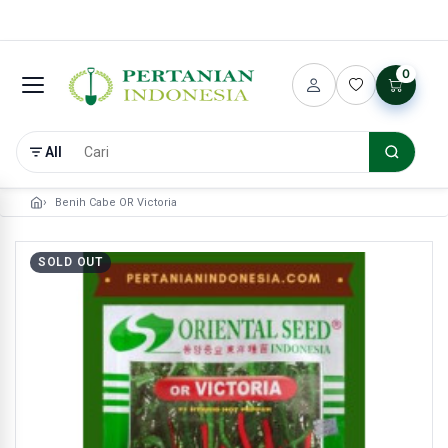
0
All
Benih Cabe OR Victoria
SOLD OUT