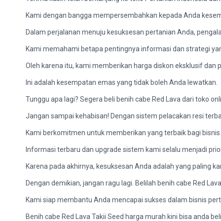
Kami dengan bangga mempersembahkan kepada Anda kesempat
Dalam perjalanan menuju kesuksesan pertanian Anda, pengalam
Kami memahami betapa pentingnya informasi dan strategi ya
Oleh karena itu, kami memberikan harga diskon eksklusif da
Ini adalah kesempatan emas yang tidak boleh Anda lewatkan.
Tunggu apa lagi? Segera beli benih cabe Red Lava dari toko 
Jangan sampai kehabisan! Dengan sistem pelacakan resi ter
Kami berkomitmen untuk memberikan yang terbaik bagi bisnis
Informasi terbaru dan upgrade sistem kami selalu menjadi pr
Karena pada akhirnya, kesuksesan Anda adalah yang paling ka
Dengan demikian, jangan ragu lagi. Belilah benih cabe Red Lav
Kami siap membantu Anda mencapai sukses dalam bisnis pert
Benih cabe Red Lava Takii Seed harga murah kini bisa anda beli