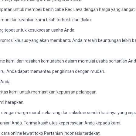
an untuk membeli benih cabe Red Lava dengan harga yang sangat t
an dan keahlian kami telah terbukti dan diakui.
ng tepat untuk kesuksesan usaha Anda.
n promosi khusus yang akan membantu Anda meraih keuntungan lebih be
online kami dan rasakan kemudahan dalam memulai usaha pertanian And
baru, Anda dapat memantau pengiriman dengan mudah.
 Anda.
ioritas kami untuk memastikan kepuasan pelanggan.
mi harapkan.
a dengan harga murah sekarang dan saksikan sendiri hasilnya yang cepa
anian Anda. Terima kasih atas kepercayaan Anda kepada kami.
 cara online lewat toko Pertanian Indonesia terdekat.