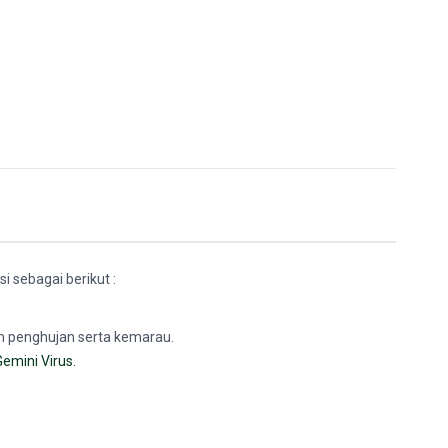
i sebagai berikut :
m penghujan serta kemarau.
Gemini Virus.