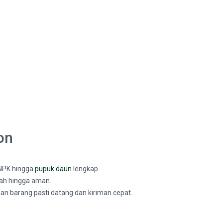
on
 NPK hingga
pupuk daun
lengkap.
rah hingga aman.
an barang pasti datang dan kiriman cepat.