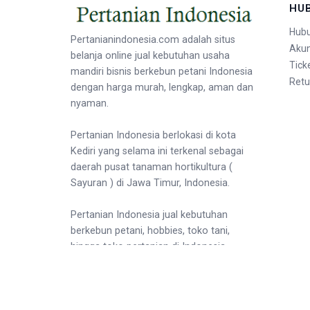
HU
Hubu
Pertanianindonesia.com adalah situs
Aku
belanja online jual kebutuhan usaha
Tick
mandiri bisnis berkebun petani Indonesia
Retu
dengan harga murah, lengkap, aman dan
nyaman.
Pertanian Indonesia berlokasi di kota
Kediri yang selama ini terkenal sebagai
daerah pusat tanaman hortikultura (
Sayuran ) di Jawa Timur, Indonesia.
Pertanian Indonesia jual kebutuhan
berkebun petani, hobbies, toko tani,
hingga toko pertanian di Indonesia.