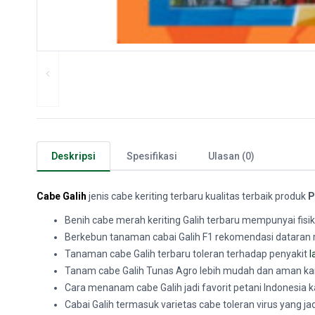
Deskripsi
Spesifikasi
Ulasan (0)
Cabe Galih
jenis cabe keriting terbaru kualitas terbaik produk
P
Benih cabe merah keriting Galih terbaru mempunyai fisi
Berkebun tanaman cabai Galih F1 rekomendasi dataran
Tanaman cabe Galih terbaru toleran terhadap penyakit
l
Tanam cabe Galih Tunas Agro lebih mudah dan aman ka
Cara menanam cabe Galih jadi favorit petani Indonesia
Cabai Galih termasuk varietas cabe toleran virus yang jad