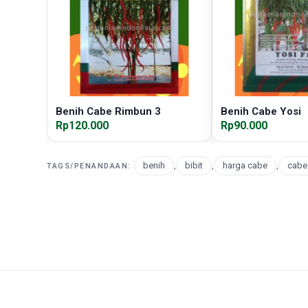
Benih Cabe Rimbun 3
Benih Cabe Yosi
Rp120.000
Rp90.000
benih
,
bibit
,
harga cabe
,
cabe
TAGS/PENANDAAN: