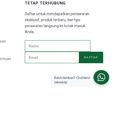
TETAP TERHUBUNG
Daftar untuk mendapatkan penawaran
eksklusif, produk terbaru, dan tips
perawatan langsung ke kotak masuk
Anda.
nian
DAFTAR
tentuan
Butuh bantuan? Chat kami
sekarang!