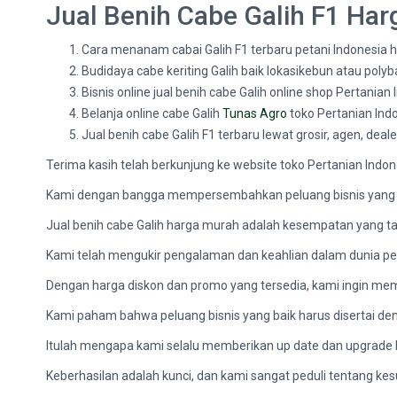
Jual Benih Cabe Galih F1 Ha
Cara menanam cabai Galih F1 terbaru petani Indonesia 
Budidaya cabe keriting Galih baik lokasikebun atau po
Bisnis online jual benih cabe Galih online shop Pertania
Belanja online cabe Galih
Tunas Agro
toko Pertanian Ind
Jual benih cabe Galih F1 terbaru lewat grosir, agen, deal
Terima kasih telah berkunjung ke website toko Pertanian Indon
Kami dengan bangga mempersembahkan peluang bisnis yang 
Jual benih cabe Galih harga murah adalah kesempatan yang ta
Kami telah mengukir pengalaman dan keahlian dalam dunia per
Dengan harga diskon dan promo yang tersedia, kami ingin m
Kami paham bahwa peluang bisnis yang baik harus disertai deng
Itulah mengapa kami selalu memberikan up date dan upgrade
Keberhasilan adalah kunci, dan kami sangat peduli tentang ke