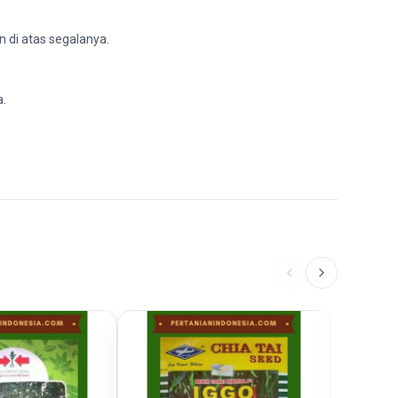
n di atas segalanya.
a.