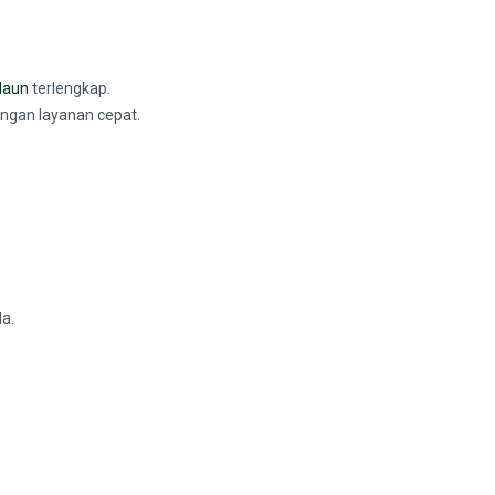
daun
terlengkap.
dengan layanan cepat.
a.