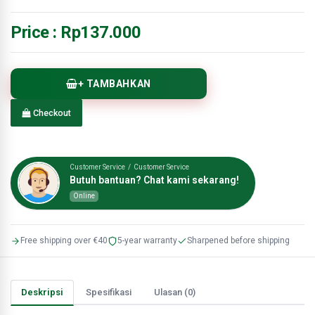
Price :
Rp137.000
+ TAMBAHKAN
Checkout
Customer Service / Customer Service
Butuh bantuan? Chat kami sekarang!
Online
Free shipping over €40
5-year warranty
Sharpened before shipping
Deskripsi
Spesifikasi
Ulasan (0)