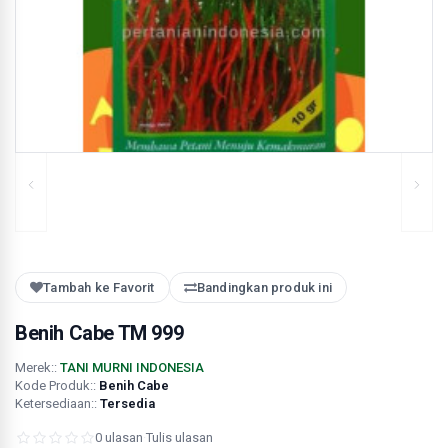
Tambah ke Favorit
Bandingkan produk ini
Benih Cabe TM 999
Merek::
TANI MURNI INDONESIA
Kode Produk::
Benih Cabe
Ketersediaan::
Tersedia
0 ulasan
·
Tulis ulasan