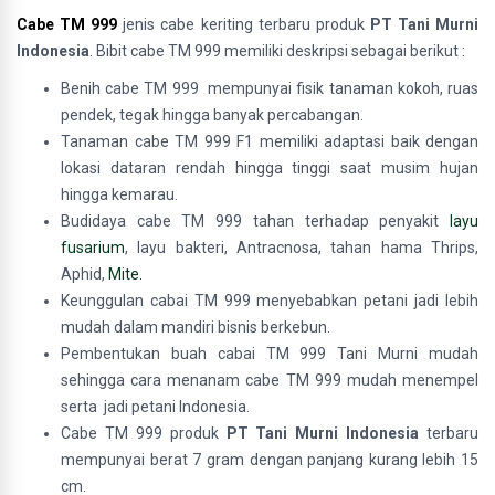
Cabe TM 999
jenis cabe keriting terbaru produk
PT Tani Murni
Indonesia
. Bibit cabe TM 999 memiliki deskripsi sebagai berikut :
Benih cabe TM 999 mempunyai fisik tanaman kokoh, ruas
pendek, tegak hingga banyak percabangan.
Tanaman cabe TM 999 F1 memiliki adaptasi baik dengan
lokasi dataran rendah hingga tinggi saat musim hujan
hingga kemarau.
Budidaya cabe TM 999 tahan terhadap penyakit
layu
fusarium
, layu bakteri, Antracnosa, tahan hama Thrips,
Aphid,
Mite.
Keunggulan cabai TM 999 menyebabkan petani jadi lebih
mudah dalam mandiri bisnis berkebun.
Pembentukan buah cabai TM 999 Tani Murni mudah
sehingga cara menanam cabe TM 999 mudah menempel
serta jadi petani Indonesia.
Cabe TM 999 produk
PT Tani Murni Indonesia
terbaru
mempunyai berat 7 gram dengan panjang kurang lebih 15
cm.