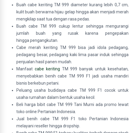
Buah cabe keriting TM 999 diameter kurang lebih 0,7 cm,
kulit buah berwarna hijau gelap hingga akan menjadi merah
mengkilap saat tua dengan rasa pedas.
Buah cabe TM 999 cukup lentur sehingga mengurangi
jumlah buah yang rusak karena pengepakan
hingga pengangkutan.
Cabe merah keriting TM 999 bisa jadi idola pedagang,
pedagang besar, pedagang kaki lima pasar induk sehingga
penjualan hasil panen mudah.
Manfaat
cabe keriting
TM 999 banyak untuk kesehatan,
menyebabkan benih cabe TM 999 F1 jadi usaha mandiri
bisnis berkebun petani.
Peluang usaha budidaya cabe TM 999 F1 cocok untuk
usaha rumahan dalam bentuk usaha kecil.
Beli harga bibit cabe TM 999 Tani Murni ada promo lewat
toko online Pertanian Indonesia.
Jual benih cabe TM 999 F1 toko Pertanian Indonesia
melayani reseller hingga dropship.