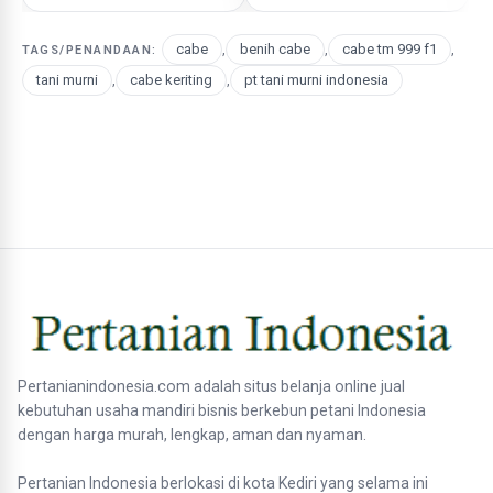
cabe
,
benih cabe
,
cabe tm 999 f1
,
TAGS/PENANDAAN:
tani murni
,
cabe keriting
,
pt tani murni indonesia
Pertanianindonesia.com adalah situs belanja online jual
kebutuhan usaha mandiri bisnis berkebun petani Indonesia
dengan harga murah, lengkap, aman dan nyaman.
Pertanian Indonesia berlokasi di kota Kediri yang selama ini