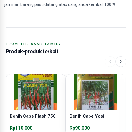
jaminan barang pasti datang atau uang anda kembali 100 %.
FROM THE SAME FAMILY
Produk-produk terkait
Benih Cabe Flash 750
Benih Cabe Yosi
B
Rp110.000
Rp90.000
R