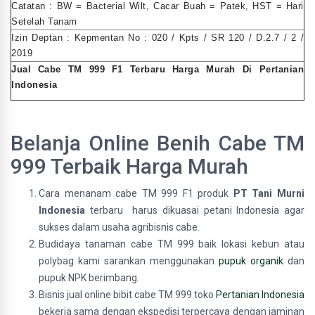
Catatan : BW = Bacterial Wilt, Cacar Buah = Patek, HST = Hari
Setelah Tanam
Izin Deptan : Kepmentan No : 020 / Kpts / SR 120 / D.2.7 / 2 /
2019
Jual Cabe TM 999 F1 Terbaru Harga Murah Di Pertanian
Indonesia
Belanja Online Benih Cabe TM
999 Terbaik Harga Murah
Cara menanam cabe TM 999 F1 produk
PT Tani Murni
Indonesia
terbaru harus dikuasai petani Indonesia agar
sukses dalam usaha agribisnis cabe.
Budidaya tanaman cabe TM 999 baik lokasi kebun atau
polybag kami sarankan menggunakan
pupuk organik
dan
pupuk NPK berimbang.
Bisnis jual online bibit cabe TM 999 toko
Pertanian Indonesia
bekerja sama dengan ekspedisi terpercaya dengan jaminan