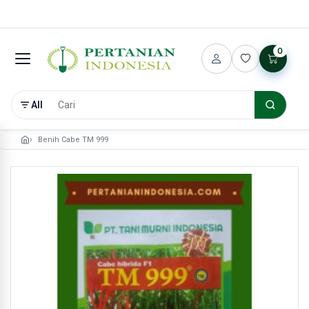
0
All
Benih Cabe TM 999