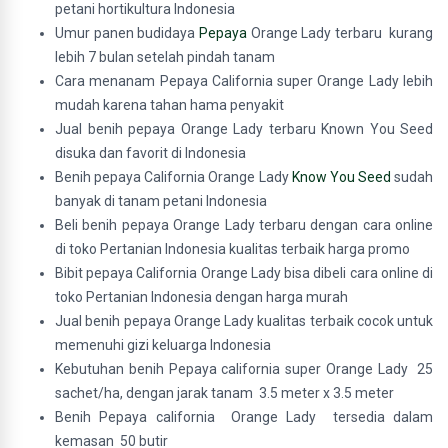
petani hortikultura Indonesia
Umur panen budidaya
Pepaya
Orange Lady terbaru kurang
lebih 7 bulan setelah pindah tanam
Cara menanam Pepaya California super Orange Lady lebih
mudah karena tahan hama penyakit
Jual benih pepaya Orange Lady terbaru Known You Seed
disuka dan favorit di Indonesia
Benih pepaya California Orange Lady
Know You Seed
sudah
banyak di tanam petani Indonesia
Beli benih pepaya Orange Lady terbaru dengan cara online
di toko Pertanian Indonesia kualitas terbaik harga promo
Bibit pepaya California Orange Lady bisa dibeli cara online di
toko Pertanian Indonesia dengan harga murah
Jual benih pepaya Orange Lady kualitas terbaik cocok untuk
memenuhi gizi keluarga Indonesia
Kebutuhan benih Pepaya california super Orange Lady 25
sachet/ha, dengan jarak tanam 3.5 meter x 3.5 meter
Benih Pepaya california Orange Lady tersedia dalam
kemasan 50 butir