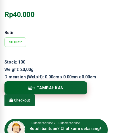
Rp40.000
Butir
50 Butir
Stock:
100
Weight:
20,00g
Dimension (WxLxH):
0.00cm x 0.00cm x 0.00cm
+ TAMBAHKAN
Checkout
Customer Service / Customer Service
Butuh bantuan? Chat kami sekarang!