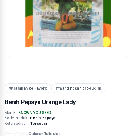
Tambah ke Favorit
Bandingkan produk ini
Benih Pepaya Orange Lady
Merek::
KNOWN YOU SEED
Kode Produk::
Benih Pepaya
Ketersediaan::
Tersedia
0 ulasan
·
Tulis ulasan