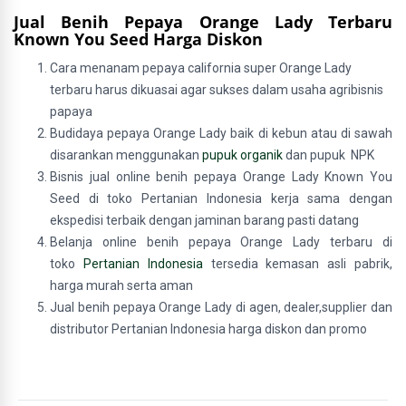
Jual Benih Pepaya Orange Lady Terbaru
Known You Seed Harga Diskon
Cara menanam p
epaya california super Orange Lady
terbaru harus dikuasai agar sukses dalam usaha agribisnis
papaya
Budidaya pepaya Orange Lady baik di kebun atau di sawah
disarankan menggunakan
pupuk organik
dan pupuk NPK
Bisnis jual online benih pepaya Orange Lady Known You
Seed di toko Pertanian Indonesia kerja sama dengan
ekspedisi terbaik dengan jaminan barang pasti datang
Belanja online benih pepaya Orange Lady
terbaru
di
toko
Pertanian Indonesia
tersedia kemasan asli pabrik,
harga murah serta aman
Jual benih pepaya Orange Lady di agen, dealer,supplier dan
distributor Pertanian Indonesia harga diskon dan promo