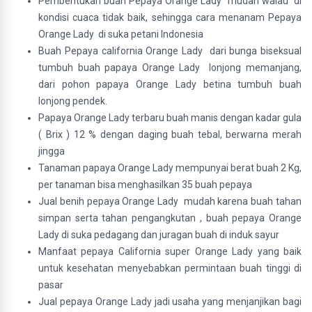
Pembentukan buah Pepaya Orange Lady mudah walau di
kondisi cuaca tidak baik, sehingga cara menanam Pepaya
Orange Lady di suka petani Indonesia
Buah Pepaya california Orange Lady dari bunga biseksual
tumbuh buah papaya Orange Lady lonjong memanjang,
dari pohon papaya Orange Lady betina tumbuh buah
lonjong pendek.
Papaya Orange Lady
terbaru
buah manis dengan kadar gula
( Brix ) 12 % dengan daging buah tebal, berwarna merah
jingga
Tanaman papaya Orange Lady mempunyai berat buah 2 Kg,
per tanaman bisa menghasilkan 35 buah pepaya
Jual benih pepaya Orange Lady mudah karena buah tahan
simpan serta tahan pengangkutan , buah pepaya Orange
Lady di suka pedagang dan juragan buah di induk sayur
Manfaat pepaya California super Orange Lady yang baik
untuk kesehatan menyebabkan permintaan buah tinggi di
pasar
Jual pepaya Orange Lady jadi usaha yang menjanjikan bagi