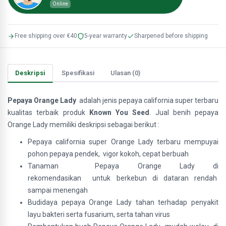
Online
Free shipping over €40
5-year warranty
Sharpened before shipping
Deskripsi
Spesifikasi
Ulasan (0)
Pepaya Orange Lady
adalah jenis pepaya california super terbaru
kualitas terbaik produk
Known You Seed
. Jual benih pepaya
Orange Lady memiliki deskripsi sebagai berikut :
Pepaya california super Orange Lady terbaru mempuyai
pohon pepaya pendek, vigor kokoh, cepat berbuah
Tanaman Pepaya Orange Lady di
rekomendasikan untuk berkebun di dataran rendah
sampai menengah
Budidaya pepaya Orange Lady tahan terhadap penyakit
layu bakteri serta fusarium, serta tahan virus