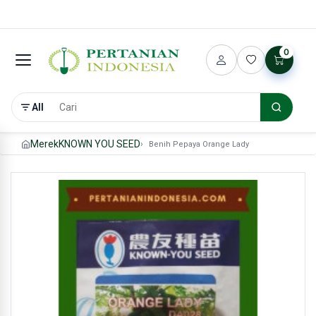
0
All
Merek
KNOWN YOU SEED
Benih Pepaya Orange Lady