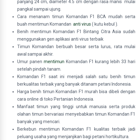
panjang 24 cm, diameter 4.5 cm dengan rasa manis mulai
pangkal sampai ujung.
Cara menanam timun Komandan F1 BCA mudah serta
buah mentimun Komandan
anti virus
( kutu kebul ).
Benih mentimun Komandan F1 Bintang Citra Asia sudah
menggunakan gen aplikasi anti virus terbaik
Timun Komandan berbuah besar serta lurus, rata mulai
awal sampai akhir.
Umur panen
mentimun
Komandan F1 kurang lebih 33 hari
setelah pindah tanam.
Komandan F1 saat ini menjadi salah satu benih timun
berkualitas terbaik yang banyak ditanam petani Indonesia.
Harga benih timun Komandan F1 murah bisa dibeli dengan
cara online di toko Pertanian Indonesia.
Manfaat timun yang tinggi untuk manusia serta produk
olahan timun bervariasi menyebabkan timun Komandan F1
banyak yang mencari.
Berkebun mentimun Komandan F1 kualitas terbaik jadi
peluang usaha yang menjanjikan bagi petani hortikultura.