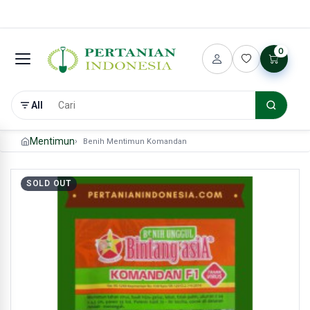
0
All
Mentimun
Benih Mentimun Komandan
SOLD OUT