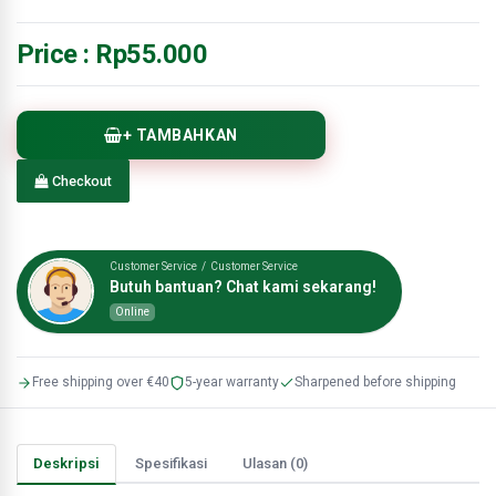
Price :
Rp55.000
+ TAMBAHKAN
Checkout
Customer Service / Customer Service
Butuh bantuan? Chat kami sekarang!
Online
Free shipping over €40
5-year warranty
Sharpened before shipping
Deskripsi
Spesifikasi
Ulasan (0)