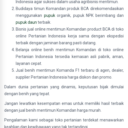
Indonesia agar sukses dalam usaha agribisnis mentimun.
Budidaya timun Komandan produk BCA direkomendasikan
menggunakan
pupuk
organik, pupuk NPK berimbang dan
pupuk daun
terbaik.
Bisnis jual online mentimun Komandan product BCA di toko
online Pertanian Indonesia kerja sama dengan ekspedisi
terbaik dengan jaminan barang pasti datang.
Belanja online benih mentimun Komandan di toko online
Pertanian Indonesia tersedia kemasan asli pabrik, aman,
layanan cepat.
Jual benih mentimun Komanda F1 terbaru di agen, dealer,
supplier Pertanian Indonesia harga diskon dan promo.
Dalam dunia pertanian yang dinamis, keputusan bijak dimulai
dengan benih yang tepat.
Jangan lewatkan kesempatan emas untuk memiliki hasil terbaik
dengan jual benih mentimun Komandan harga murah.
Pengalaman kami sebagai toko pertanian terdekat menawarkan
keahlian dan kewibawaan yang tak tertandingi.