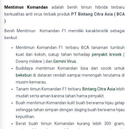
Mentimun
Komandan
adalah benih timun hibrida terbaru
berkualitas anti virus terbaik produk
PT Bintang Citra Asia ( BCA
)
.
Benih Mentimun Komandan F1 memiliki karakteristik sebagai
berikut :
Mentimun Komandan F1 terbaru BCA tanaman tumbuh
kuat dan kokoh, cukup tahan terhadap
penyakit kresek
(
Downy mildew ) dan
Gemini Virus
.
Budidaya mentimun Komandan bisa dan cocok untuk
bekebun
di dataran rendah sampai menengah terutama di
musim kemarau.
Tanam timun Komandan F1 terbaru
Bintang Citra Asia
lebih
mudah serta aman karena tahan hama penyakit.
Buah mentimun Komandan kulit buah berwarna hijau gelap
sehingga tahan simpan dengan daging buah berwarna hijau
keputihan.
Berat buah timun Komandan kurang lebih 300 gram,