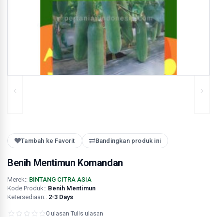
Tambah ke Favorit
Bandingkan produk ini
Benih Mentimun Komandan
Merek::
BINTANG CITRA ASIA
Kode Produk::
Benih Mentimun
Ketersediaan::
2-3 Days
0 ulasan
·
Tulis ulasan